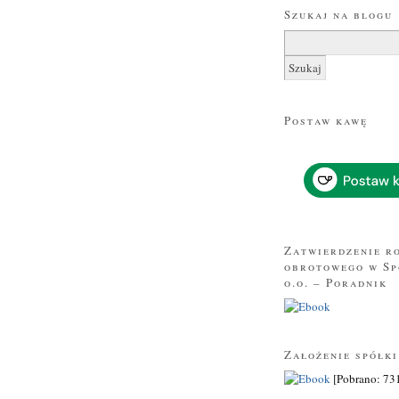
Szukaj na blogu
Szukaj:
Postaw kawę
Zatwierdzenie r
obrotowego w Sp
o.o. – Poradnik
Założenie spółki 
[Pobrano: 731