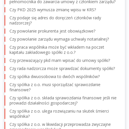
pełnomocnika do zawarcia umowy z członkiem zarządu?
Czy PKD 2025 wymusza zmianę wpisu w KRS?
Czy podaje się adres do doręczeń członków rady
nadzorczej?
Czy powołanie prokurenta jest obowiązkowe?
Czy powołanie zarządu wymaga uchwały notarialnej?
Czy praca wspólnika może być wkładem na poczet
kapitału zakładowego spółki z o.o.?
Czy przeważający pkd mam wpisać do umowy spółki?
Czy rada nadzorcza może sprawdzać dokumenty spółki?
Czy spółka dwuosobowa to dwóch wspólników?
Czy spółka z o.o. musi sporządzać sprawozdanie
finansowe?
Czy spółka z o.o. składa sprawozdania finansowe jeśli nie
prowadzi działalności gospodarczej?
Czy spółka z o.o. ulega rozwiązaniu na skutek śmierci
wspólnika?
Czy spółka z o.o. w likwidacji przeprowadza zwyczajne