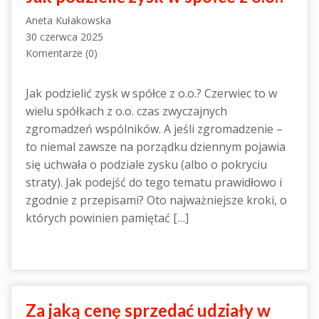
Aneta Kułakowska
30 czerwca 2025
Komentarze (0)
Jak podzielić zysk w spółce z o.o.? Czerwiec to w
wielu spółkach z o.o. czas zwyczajnych
zgromadzeń wspólników. A jeśli zgromadzenie –
to niemal zawsze na porządku dziennym pojawia
się uchwała o podziale zysku (albo o pokryciu
straty). Jak podejść do tego tematu prawidłowo i
zgodnie z przepisami? Oto najważniejsze kroki, o
których powinien pamiętać […]
Za jaką cenę sprzedać udziały w