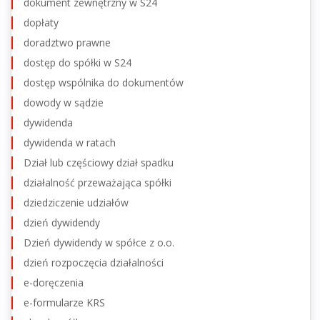
dokument zewnętrzny w S24
dopłaty
doradztwo prawne
dostęp do spółki w S24
dostęp wspólnika do dokumentów
dowody w sądzie
dywidenda
dywidenda w ratach
Dział lub częściowy dział spadku
działalność przeważająca spółki
dziedziczenie udziałów
dzień dywidendy
Dzień dywidendy w spółce z o.o.
dzień rozpoczęcia działalności
e-doręczenia
e-formularze KRS