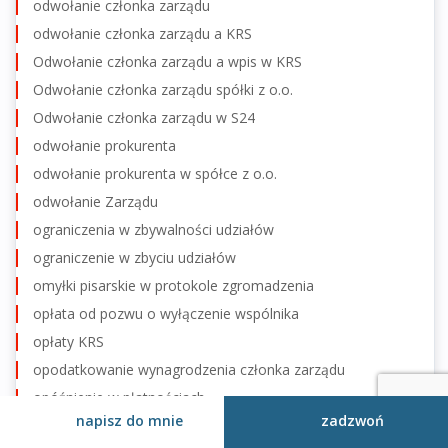
odwołanie członka zarządu
odwołanie członka zarządu a KRS
Odwołanie członka zarządu a wpis w KRS
Odwołanie członka zarządu spółki z o.o.
Odwołanie członka zarządu w S24
odwołanie prokurenta
odwołanie prokurenta w spółce z o.o.
odwołanie Zarządu
ograniczenia w zbywalności udziałów
ograniczenie w zbyciu udziałów
omyłki pisarskie w protokole zgromadzenia
opłata od pozwu o wyłączenie wspólnika
opłaty KRS
opodatkowanie wynagrodzenia członka zarządu
opóźnienie w płatnościach
napisz do mnie
zadzwoń
opóźnienie w platnościach