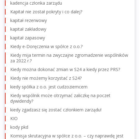
kadencja członka zarządu
Kapitał nie został pokryty i co dalej?
kapitał rezerwowy
kapitał zakładowy
kapitał zapasowy
Kiedy e-Doręczenia w spółce z o.o.?
Kiedy mija termin na zwyczajne zgromadzenie wspólników
za 2022 r.?
Kiedy można dokonać zmian w S24 a kiedy przez PRS?
Kiedy nie możemy korzystać z S24?
kiedy spółka z o.o. jest cudzoziemcem
Kiedy wspólnik może otrzymać zaliczkę na poczet
dywidendy?
kiedy zgadzasz się zostać członkiem zarządu!
KIO
kody pkd
Komisja skrutacyjna w spółce z o.o. – czy naprawdę jest