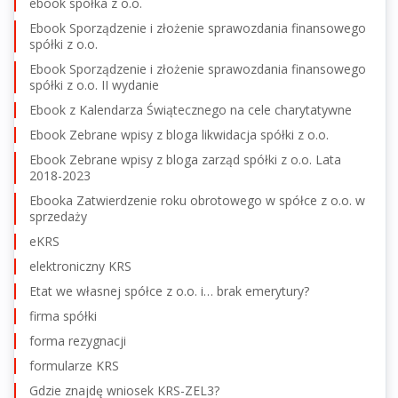
ebook spółka z o.o.
Ebook Sporządzenie i złożenie sprawozdania finansowego
spółki z o.o.
Ebook Sporządzenie i złożenie sprawozdania finansowego
spółki z o.o. II wydanie
Ebook z Kalendarza Świątecznego na cele charytatywne
Ebook Zebrane wpisy z bloga likwidacja spółki z o.o.
Ebook Zebrane wpisy z bloga zarząd spółki z o.o. Lata
2018-2023
Ebooka Zatwierdzenie roku obrotowego w spółce z o.o. w
sprzedaży
eKRS
elektroniczny KRS
Etat we własnej spółce z o.o. i… brak emerytury?
firma spółki
forma rezygnacji
formularze KRS
Gdzie znajdę wniosek KRS-ZEL3?