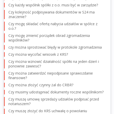
Czy każdy wspólnik spółki z o.o. musi być w zarządzie?
Czy kolejność podpisywania dokumentów w S24 ma
znaczenie?
Czy mogę składać ofertę nabycia udziałów w spółce z
o.o.?
Czy mogę zmienić porządek obrad zgromadzenia
wspólników?
czy można sprostować błędy w protokole zgromadzenia
Czy można wycofać wniosek z KRS?
Czy można wznowić działalność spółki na jeden dzień i
ponownie zawiesić?
Czy można zatwierdzić niepodpisane sprawozdanie
finansowe?
Czy można złożyć czynny żal do CRBR?
Czy musimy udostępniać dokumenty roczne wspólnikom?
Czy muszę umowę sprzedaży udziałów podpisać przed
notariuszem?
Czy muszę złożyć do KRS uchwałę o powołaniu