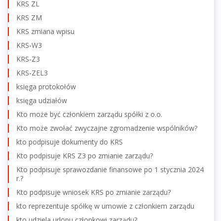
KRS ZL
KRS ZM
KRS zmiana wpisu
KRS-W3
KRS-Z3
KRS-ZEL3
księga protokołów
księga udziałów
Kto może być członkiem zarządu spółki z o.o.
Kto może zwołać zwyczajne zgromadzenie wspólników?
kto podpisuje dokumenty do KRS
Kto podpisuje KRS Z3 po zmianie zarządu?
Kto podpisuje sprawozdanie finansowe po 1 stycznia 2024
r.?
Kto podpisuje wniosek KRS po zmianie zarządu?
kto reprezentuje spółkę w umowie z członkiem zarządu
kto udziela urlopu członkowi zarządu?