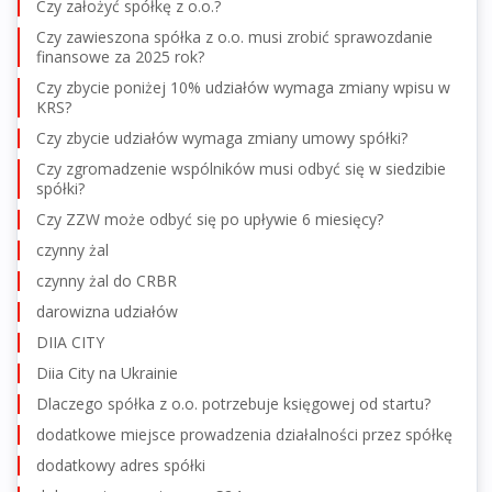
Czy założyć spółkę z o.o.?
Czy zawieszona spółka z o.o. musi zrobić sprawozdanie
finansowe za 2025 rok?
Czy zbycie poniżej 10% udziałów wymaga zmiany wpisu w
KRS?
Czy zbycie udziałów wymaga zmiany umowy spółki?
Czy zgromadzenie wspólników musi odbyć się w siedzibie
spółki?
Czy ZZW może odbyć się po upływie 6 miesięcy?
czynny żal
czynny żal do CRBR
darowizna udziałów
DIIA CITY
Diia City na Ukrainie
Dlaczego spółka z o.o. potrzebuje księgowej od startu?
dodatkowe miejsce prowadzenia działalności przez spółkę
dodatkowy adres spółki