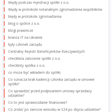
Błędy podczas rejestracji spółki z o.o.
Błędy w protokole notarialnym zgromadzenia wspólników
błędy w protokole zgromadzenia
blog o spółce z o.o.
blogi prawnicze
branża IT na Ukrainie
były członek zarządu
Centralny Rejestr Beneficjentów Rzeczywistych
checklista założenie spółki z o.o.
checklisty spółka z o.o.
co może być wkładem do spółki
Co oznacza brak kadencji członka zarządu w umowie
spółki?
Co sprawdzić przed podpisaniem umowy sprzedaży
udziałów?
Co to jest sprawozdanie finansowe?
Co zrobić po zwrocie wniosku w S24 po zbyciu udziałów?