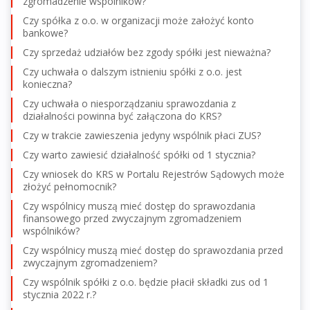
zgromadzenie wspólników?
Czy spółka z o.o. w organizacji może założyć konto
bankowe?
Czy sprzedaż udziałów bez zgody spółki jest nieważna?
Czy uchwała o dalszym istnieniu spółki z o.o. jest
konieczna?
Czy uchwała o niesporządzaniu sprawozdania z
działalności powinna być załączona do KRS?
Czy w trakcie zawieszenia jedyny wspólnik płaci ZUS?
Czy warto zawiesić działalność spółki od 1 stycznia?
Czy wniosek do KRS w Portalu Rejestrów Sądowych może
złożyć pełnomocnik?
Czy wspólnicy muszą mieć dostęp do sprawozdania
finansowego przed zwyczajnym zgromadzeniem
wspólników?
Czy wspólnicy muszą mieć dostęp do sprawozdania przed
zwyczajnym zgromadzeniem?
Czy wspólnik spółki z o.o. będzie płacił składki zus od 1
stycznia 2022 r.?