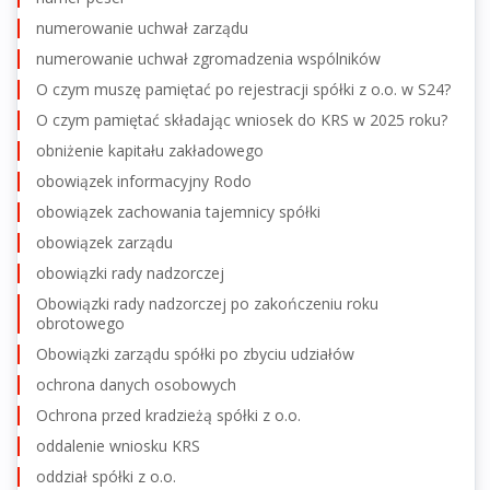
numerowanie uchwał zarządu
numerowanie uchwał zgromadzenia wspólników
O czym muszę pamiętać po rejestracji spółki z o.o. w S24?
O czym pamiętać składając wniosek do KRS w 2025 roku?
obniżenie kapitału zakładowego
obowiązek informacyjny Rodo
obowiązek zachowania tajemnicy spółki
obowiązek zarządu
obowiązki rady nadzorczej
Obowiązki rady nadzorczej po zakończeniu roku
obrotowego
Obowiązki zarządu spółki po zbyciu udziałów
ochrona danych osobowych
Ochrona przed kradzieżą spółki z o.o.
oddalenie wniosku KRS
oddział spółki z o.o.