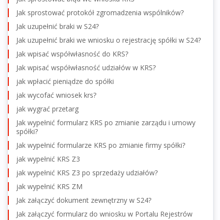
Jak sprostować protokół zgromadzenia wspólników?
Jak uzupełnić braki w S24?
Jak uzupełnić braki we wniosku o rejestrację spółki w S24?
Jak wpisać współwłasność do KRS?
Jak wpisać współwłasność udziałów w KRS?
jak wpłacić pieniądze do spółki
jak wycofać wniosek krs?
jak wygrać przetarg
Jak wypełnić formularz KRS po zmianie zarządu i umowy
spółki?
Jak wypełnić formularze KRS po zmianie firmy spółki?
jak wypełnić KRS Z3
jak wypełnić KRS Z3 po sprzedaży udziałów?
jak wypełnić KRS ZM
Jak załączyć dokument zewnętrzny w S24?
Jak załączyć formularz do wniosku w Portalu Rejestrów