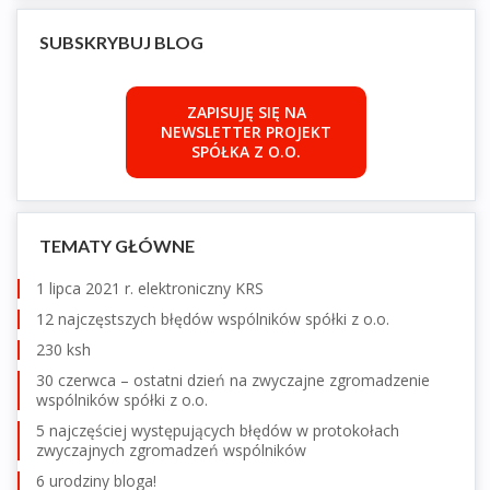
SUBSKRYBUJ BLOG
ZAPISUJĘ SIĘ NA
NEWSLETTER PROJEKT
SPÓŁKA Z O.O.
TEMATY GŁÓWNE
1 lipca 2021 r. elektroniczny KRS
12 najczęstszych błędów wspólników spółki z o.o.
230 ksh
30 czerwca – ostatni dzień na zwyczajne zgromadzenie
wspólników spółki z o.o.
5 najczęściej występujących błędów w protokołach
zwyczajnych zgromadzeń wspólników
6 urodziny bloga!