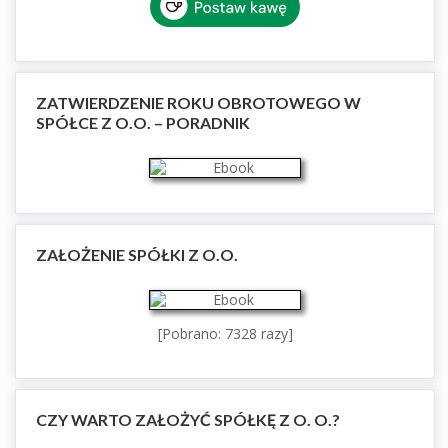
ZATWIERDZENIE ROKU OBROTOWEGO W
SPÓŁCE Z O.O. – PORADNIK
ZAŁOŻENIE SPÓŁKI Z O.O.
[Pobrano: 7328 razy]
CZY WARTO ZAŁOŻYĆ SPÓŁKĘ Z O. O.?