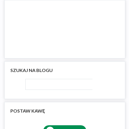
SZUKAJ NA BLOGU
POSTAW KAWĘ