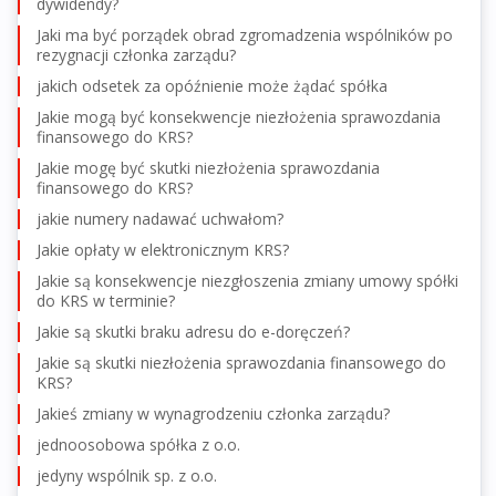
dywidendy?
Jaki ma być porządek obrad zgromadzenia wspólników po
rezygnacji członka zarządu?
jakich odsetek za opóźnienie może żądać spółka
Jakie mogą być konsekwencje niezłożenia sprawozdania
finansowego do KRS?
Jakie mogę być skutki niezłożenia sprawozdania
finansowego do KRS?
jakie numery nadawać uchwałom?
Jakie opłaty w elektronicznym KRS?
Jakie są konsekwencje niezgłoszenia zmiany umowy spółki
do KRS w terminie?
Jakie są skutki braku adresu do e-doręczeń?
Jakie są skutki niezłożenia sprawozdania finansowego do
KRS?
Jakieś zmiany w wynagrodzeniu członka zarządu?
jednoosobowa spółka z o.o.
jedyny wspólnik sp. z o.o.