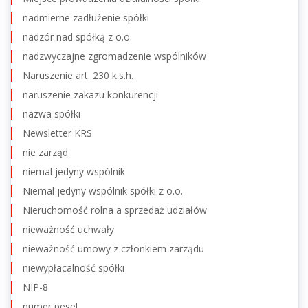
nadmierne zadłużenie spółki
nadzór nad spółką z o.o.
nadzwyczajne zgromadzenie wspólników
Naruszenie art. 230 k.s.h.
naruszenie zakazu konkurencji
nazwa spółki
Newsletter KRS
nie zarząd
niemal jedyny wspólnik
Niemal jedyny wspólnik spółki z o.o.
Nieruchomość rolna a sprzedaż udziałów
nieważność uchwały
nieważność umowy z członkiem zarządu
niewypłacalność spółki
NIP-8
numer pesel