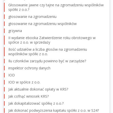
Głosowanie jawne czy tajne na zgromadzeniu wspólników
spółki z o.o.?
głosowanie na zgromadzeniu
głosowanie na zgromadzeniu wspólników
grzywna
II wydanie ebooka Zatwierdzenie roku obrotowego w
spółce z o.o. w sprzedaży
Ilość udziałów a liczba głosów na zgromadzeniu
wspólników spółki z o.o.
Ilu członków zarządu powinno być w zarządzie?
inspektor ochrony danych
IOD
IOD w spółce z o.o.
Jak aktualnie dokonać opłaty w KRS?
Jak cofnąć wniosek KRS?
Jak dokapitalizować spółkę z o.o.?
Jak dokonać podwyższenia kapitału spółki z o.o. w S24?