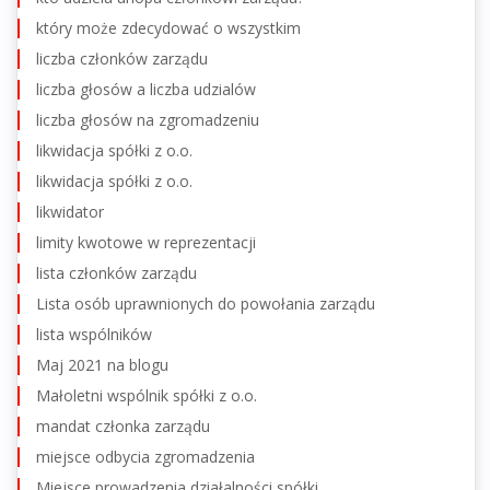
który może zdecydować o wszystkim
liczba członków zarządu
liczba głosów a liczba udzialów
liczba głosów na zgromadzeniu
likwidacja spółki z o.o.
likwidacja spółki z o.o.
likwidator
limity kwotowe w reprezentacji
lista członków zarządu
Lista osób uprawnionych do powołania zarządu
lista wspólników
Maj 2021 na blogu
Małoletni wspólnik spółki z o.o.
mandat członka zarządu
miejsce odbycia zgromadzenia
Miejsce prowadzenia działalności spółki