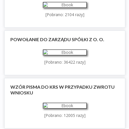
[Pobrano: 2104 razy]
POWOŁANIE DO ZARZĄDU SPÓŁKI Z O. O.
[Pobrano: 36422 razy]
WZÓR PISMA DO KRS W PRZYPADKU ZWROTU
WNIOSKU
[Pobrano: 12005 razy]