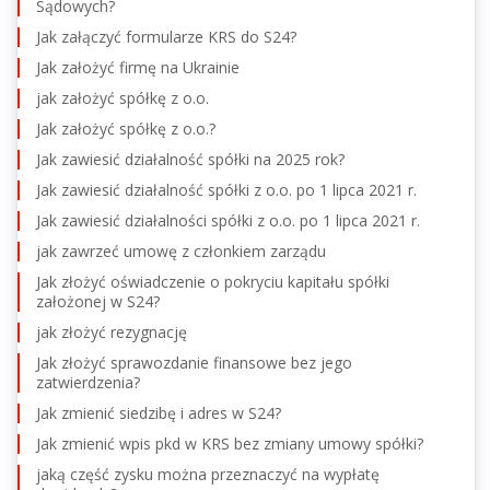
Sądowych?
Jak załączyć formularze KRS do S24?
Jak założyć firmę na Ukrainie
jak założyć spółkę z o.o.
Jak założyć spółkę z o.o.?
Jak zawiesić działalność spółki na 2025 rok?
Jak zawiesić działalność spółki z o.o. po 1 lipca 2021 r.
Jak zawiesić działalności spółki z o.o. po 1 lipca 2021 r.
jak zawrzeć umowę z członkiem zarządu
Jak złożyć oświadczenie o pokryciu kapitału spółki
założonej w S24?
jak złożyć rezygnację
Jak złożyć sprawozdanie finansowe bez jego
zatwierdzenia?
Jak zmienić siedzibę i adres w S24?
Jak zmienić wpis pkd w KRS bez zmiany umowy spółki?
jaką część zysku można przeznaczyć na wypłatę