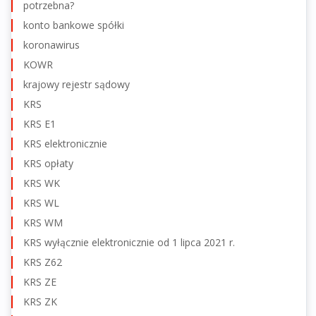
potrzebna?
konto bankowe spółki
koronawirus
KOWR
krajowy rejestr sądowy
KRS
KRS E1
KRS elektronicznie
KRS opłaty
KRS WK
KRS WL
KRS WM
KRS wyłącznie elektronicznie od 1 lipca 2021 r.
KRS Z62
KRS ZE
KRS ZK