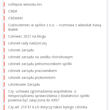
cofnięcie wniosku krs
CRBR
CREWAN
Cudzoziemiec w spółce z o.o. – rozmowa z adwokat Kasią
Białek
Czerwiec 2021 na blogu
członek rady nadzorczej
członek zarządu
członek zarządu na zasiłku chorobowym
członek zarządu pełnomocnikiem spółki
członek zarządu pracownikiem
członek zarządu prokurentem
członkowie Zarządu
Czy uchwała zgromadzenia wspólników o
niesporządzaniu sprawozdania z działalności spółki
powinna być załączona do KRS?
Czy art. 210 §1 k.s.h dotyczy także byłego członka