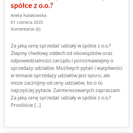
spółce z o.o.?
Aneta Kułakowska
01 czerwca 2025
Komentarze (0)
Za jaką cenę sprzedać udziały w spółce z o.o.?
Złapmy chwilowy oddech od obowiązków oraz
odpowiedzialności zarządu i porozmawiajmy o
sprzedaży udziałów. Możliwych pytań i wątpliwości
w temacie sprzedaży udziałów jest sporo, ale
może zacznijmy od ceny udziałów, bo o to
najczęściej pytacie. Zainteresowanych zapraszam.
Za jaką cenę sprzedać udziały w spółce z o.o.?
Prosiliście […]