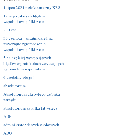
1 lipca 2021 r. elektroniczny KRS
12 najczęstszych błędów
wspólników spółki z o.o.
230 ksh
30 czerwca – ostatni dzień na
zwyczajne zgromadzenie
wspólników spółki z o.o.
5 najczęściej występujących
błędów w protokołach zwyczajnych
zgromadzeń wspólników
6 urodziny bloga!
absolutorium
Absolutorium dla byłego członka
zarządu
absolutorium za kilka lat wstecz
ADE
administrator danych osobowych
ADO