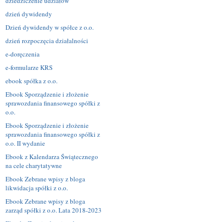
dziedziczenie udziałów
dzień dywidendy
Dzień dywidendy w spółce z o.o.
dzień rozpoczęcia działalności
e-doręczenia
e-formularze KRS
ebook spółka z o.o.
Ebook Sporządzenie i złożenie
sprawozdania finansowego spółki z
o.o.
Ebook Sporządzenie i złożenie
sprawozdania finansowego spółki z
o.o. II wydanie
Ebook z Kalendarza Świątecznego
na cele charytatywne
Ebook Zebrane wpisy z bloga
likwidacja spółki z o.o.
Ebook Zebrane wpisy z bloga
zarząd spółki z o.o. Lata 2018-2023