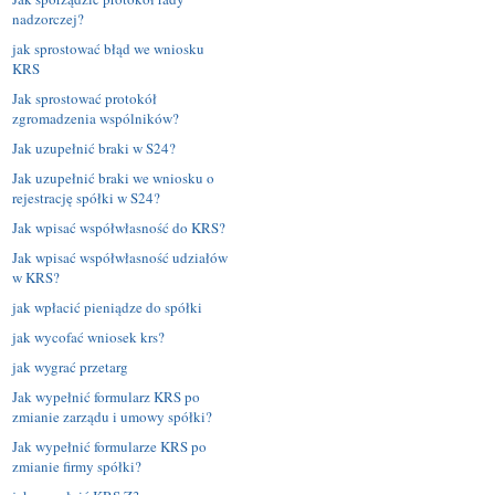
nadzorczej?
jak sprostować błąd we wniosku
KRS
Jak sprostować protokół
zgromadzenia wspólników?
Jak uzupełnić braki w S24?
Jak uzupełnić braki we wniosku o
rejestrację spółki w S24?
Jak wpisać współwłasność do KRS?
Jak wpisać współwłasność udziałów
w KRS?
jak wpłacić pieniądze do spółki
jak wycofać wniosek krs?
jak wygrać przetarg
Jak wypełnić formularz KRS po
zmianie zarządu i umowy spółki?
Jak wypełnić formularze KRS po
zmianie firmy spółki?