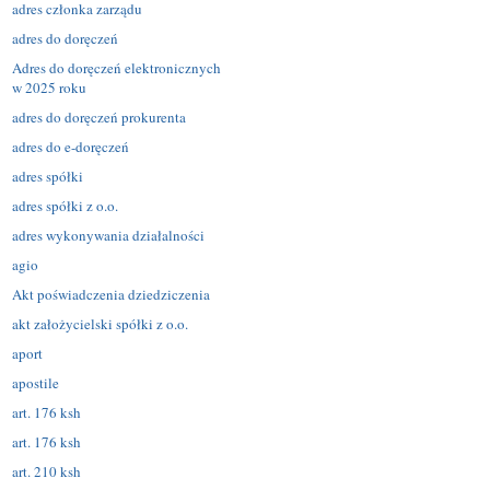
adres członka zarządu
adres do doręczeń
Adres do doręczeń elektronicznych
w 2025 roku
adres do doręczeń prokurenta
adres do e-doręczeń
adres spółki
adres spółki z o.o.
adres wykonywania działalności
agio
Akt poświadczenia dziedziczenia
akt założycielski spółki z o.o.
aport
apostile
art. 176 ksh
art. 176 ksh
art. 210 ksh