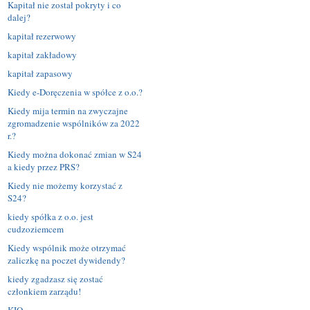
Kapitał nie został pokryty i co
dalej?
kapitał rezerwowy
kapitał zakładowy
kapitał zapasowy
Kiedy e-Doręczenia w spółce z o.o.?
Kiedy mija termin na zwyczajne
zgromadzenie wspólników za 2022
r.?
Kiedy można dokonać zmian w S24
a kiedy przez PRS?
Kiedy nie możemy korzystać z
S24?
kiedy spółka z o.o. jest
cudzoziemcem
Kiedy wspólnik może otrzymać
zaliczkę na poczet dywidendy?
kiedy zgadzasz się zostać
członkiem zarządu!
KIO