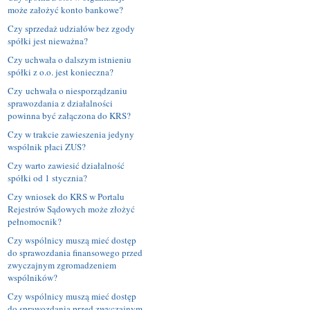
może założyć konto bankowe?
Czy sprzedaż udziałów bez zgody
spółki jest nieważna?
Czy uchwała o dalszym istnieniu
spółki z o.o. jest konieczna?
Czy uchwała o niesporządzaniu
sprawozdania z działalności
powinna być załączona do KRS?
Czy w trakcie zawieszenia jedyny
wspólnik płaci ZUS?
Czy warto zawiesić działalność
spółki od 1 stycznia?
Czy wniosek do KRS w Portalu
Rejestrów Sądowych może złożyć
pełnomocnik?
Czy wspólnicy muszą mieć dostęp
do sprawozdania finansowego przed
zwyczajnym zgromadzeniem
wspólników?
Czy wspólnicy muszą mieć dostęp
do sprawozdania przed zwyczajnym