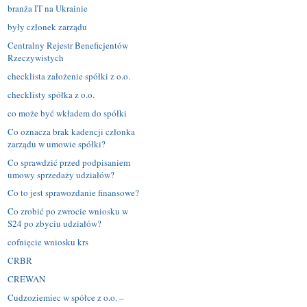
branża IT na Ukrainie
były członek zarządu
Centralny Rejestr Beneficjentów
Rzeczywistych
checklista założenie spółki z o.o.
checklisty spółka z o.o.
co może być wkładem do spółki
Co oznacza brak kadencji członka
zarządu w umowie spółki?
Co sprawdzić przed podpisaniem
umowy sprzedaży udziałów?
Co to jest sprawozdanie finansowe?
Co zrobić po zwrocie wniosku w
S24 po zbyciu udziałów?
cofnięcie wniosku krs
CRBR
CREWAN
Cudzoziemiec w spółce z o.o. –