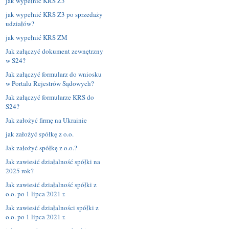
jak wypełnić KRS Z3
jak wypełnić KRS Z3 po sprzedaży
udziałów?
jak wypełnić KRS ZM
Jak załączyć dokument zewnętrzny
w S24?
Jak załączyć formularz do wniosku
w Portalu Rejestrów Sądowych?
Jak załączyć formularze KRS do
S24?
Jak założyć firmę na Ukrainie
jak założyć spółkę z o.o.
Jak założyć spółkę z o.o.?
Jak zawiesić działalność spółki na
2025 rok?
Jak zawiesić działalność spółki z
o.o. po 1 lipca 2021 r.
Jak zawiesić działalności spółki z
o.o. po 1 lipca 2021 r.