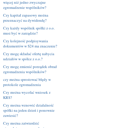
więcej niż jedno zwyczajne
zgromadzenie wspólników?
Czy kapitał zapasowy można
przeznaczyć na dywidendę?
Czy każdy wspólnik spółki z o.o.
musi być w zarządzie?
Czy kolejność podpisywania
dokumentów w S24 ma znaczenie?
Czy mogę składać ofertę nabycia
udziałów w spółce z o.o.?
Czy mogę zmienić porządek obrad
zgromadzenia wspólników?
czy można sprostować błędy w
protokole zgromadzenia
Czy można wycofać wniosek z
KRS?
Czy można wznowić działalność
spółki na jeden dzień i ponownie
zawiesić?
Czy można zatwierdzić