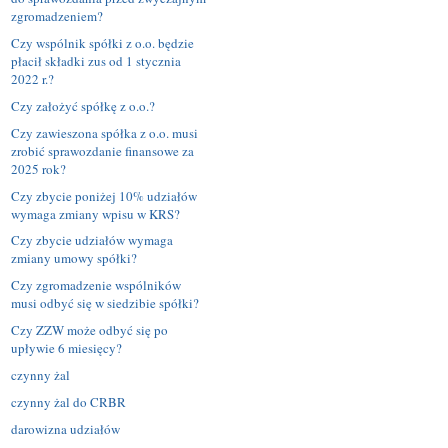
zgromadzeniem?
Czy wspólnik spółki z o.o. będzie
płacił składki zus od 1 stycznia
2022 r.?
Czy założyć spółkę z o.o.?
Czy zawieszona spółka z o.o. musi
zrobić sprawozdanie finansowe za
2025 rok?
Czy zbycie poniżej 10% udziałów
wymaga zmiany wpisu w KRS?
Czy zbycie udziałów wymaga
zmiany umowy spółki?
Czy zgromadzenie wspólników
musi odbyć się w siedzibie spółki?
Czy ZZW może odbyć się po
upływie 6 miesięcy?
czynny żal
czynny żal do CRBR
darowizna udziałów