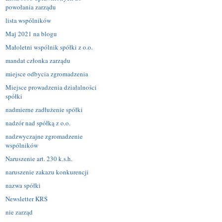
powołania zarządu
lista wspólników
Maj 2021 na blogu
Małoletni wspólnik spółki z o.o.
mandat członka zarządu
miejsce odbycia zgromadzenia
Miejsce prowadzenia działalności
spółki
nadmierne zadłużenie spółki
nadzór nad spółką z o.o.
nadzwyczajne zgromadzenie
wspólników
Naruszenie art. 230 k.s.h.
naruszenie zakazu konkurencji
nazwa spółki
Newsletter KRS
nie zarząd