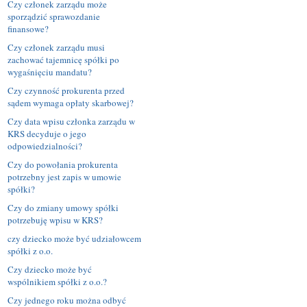
Czy członek zarządu może
sporządzić sprawozdanie
finansowe?
Czy członek zarządu musi
zachować tajemnicę spółki po
wygaśnięciu mandatu?
Czy czynność prokurenta przed
sądem wymaga opłaty skarbowej?
Czy data wpisu członka zarządu w
KRS decyduje o jego
odpowiedzialności?
Czy do powołania prokurenta
potrzebny jest zapis w umowie
spółki?
Czy do zmiany umowy spółki
potrzebuję wpisu w KRS?
czy dziecko może być udziałowcem
spółki z o.o.
Czy dziecko może być
wspólnikiem spółki z o.o.?
Czy jednego roku można odbyć