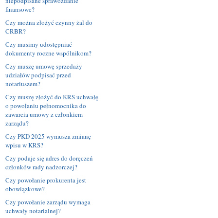
niepodpisane sprawozdanie
finansowe?
Czy można złożyć czynny żal do
CRBR?
Czy musimy udostępniać
dokumenty roczne wspólnikom?
Czy muszę umowę sprzedaży
udziałów podpisać przed
notariuszem?
Czy muszę złożyć do KRS uchwałę
o powołaniu pełnomocnika do
zawarcia umowy z członkiem
zarządu?
Czy PKD 2025 wymusza zmianę
wpisu w KRS?
Czy podaje się adres do doręczeń
członków rady nadzorczej?
Czy powołanie prokurenta jest
obowiązkowe?
Czy powołanie zarządu wymaga
uchwały notarialnej?