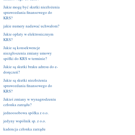
Jakie mogę być skutki niezłożenia
sprawozdania finansowego do
KRS?
jakie numery nadawać uchwałom?
Jakie opłaty w elektronicznym
KRS?
Jakie są konsekwencje
niezgłoszenia zmiany umowy
spółki do KRS w terminie?
Jakie są skutki braku adresu do e-
doręczeń?
Jakie są skutki niezłożenia
sprawozdania finansowego do
KRS?
Jakieś zmiany w wynagrodzeniu
członka zarządu?
jednoosobowa spółka z o.o.
jedyny wspólnik sp. z o.o.
kadencja członka zarządu