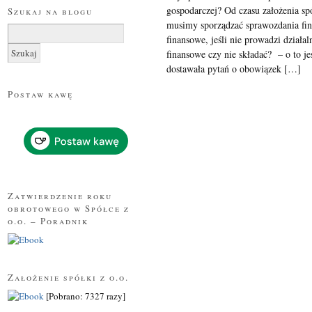
gospodarczej? Od czasu założenia sp
Szukaj na blogu
musimy sporządzać sprawozdania fin
Szukaj:
finansowe, jeśli nie prowadzi działa
finansowe czy nie składać? – o to je
dostawała pytań o obowiązek […]
Postaw kawę
Zatwierdzenie roku
obrotowego w Spółce z
o.o. – Poradnik
Założenie spółki z o.o.
[Pobrano: 7327 razy]