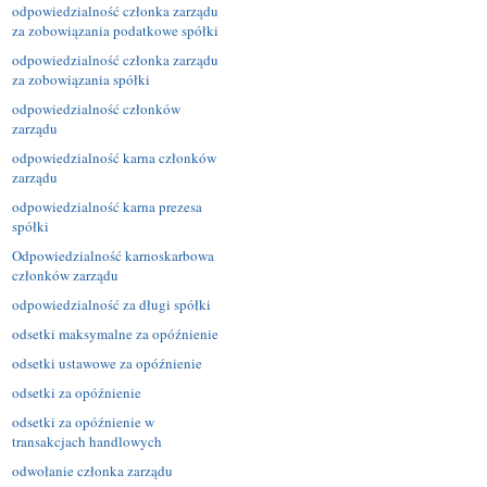
odpowiedzialność członka zarządu
za zobowiązania podatkowe spółki
odpowiedzialność członka zarządu
za zobowiązania spółki
odpowiedzialność członków
zarządu
odpowiedzialność karna członków
zarządu
odpowiedzialność karna prezesa
spółki
Odpowiedzialność karnoskarbowa
członków zarządu
odpowiedzialność za długi spółki
odsetki maksymalne za opóźnienie
odsetki ustawowe za opóźnienie
odsetki za opóźnienie
odsetki za opóźnienie w
transakcjach handlowych
odwołanie członka zarządu