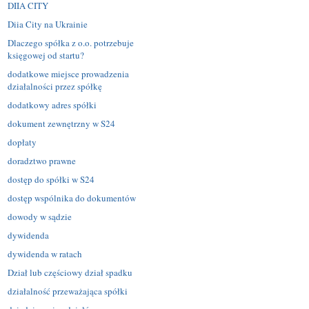
DIIA CITY
Diia City na Ukrainie
Dlaczego spółka z o.o. potrzebuje
księgowej od startu?
dodatkowe miejsce prowadzenia
działalności przez spółkę
dodatkowy adres spółki
dokument zewnętrzny w S24
dopłaty
doradztwo prawne
dostęp do spółki w S24
dostęp wspólnika do dokumentów
dowody w sądzie
dywidenda
dywidenda w ratach
Dział lub częściowy dział spadku
działalność przeważająca spółki