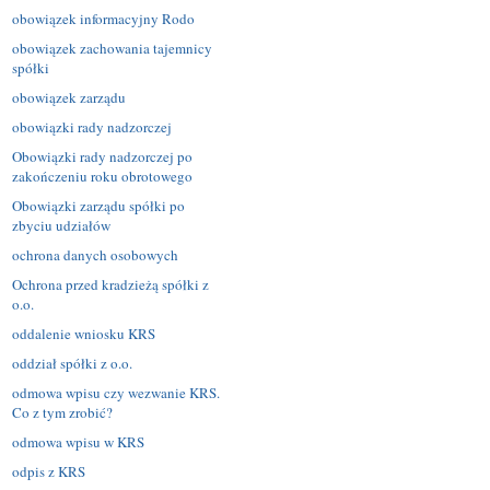
obowiązek informacyjny Rodo
obowiązek zachowania tajemnicy
spółki
obowiązek zarządu
obowiązki rady nadzorczej
Obowiązki rady nadzorczej po
zakończeniu roku obrotowego
Obowiązki zarządu spółki po
zbyciu udziałów
ochrona danych osobowych
Ochrona przed kradzieżą spółki z
o.o.
oddalenie wniosku KRS
oddział spółki z o.o.
odmowa wpisu czy wezwanie KRS.
Co z tym zrobić?
odmowa wpisu w KRS
odpis z KRS