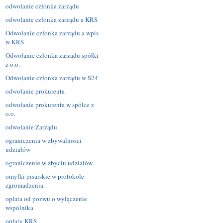
odwołanie członka zarządu
odwołanie członka zarządu a KRS
Odwołanie członka zarządu a wpis
w KRS
Odwołanie członka zarządu spółki
z o.o.
Odwołanie członka zarządu w S24
odwołanie prokurenta
odwołanie prokurenta w spółce z
o.o.
odwołanie Zarządu
ograniczenia w zbywalności
udziałów
ograniczenie w zbyciu udziałów
omyłki pisarskie w protokole
zgromadzenia
opłata od pozwu o wyłączenie
wspólnika
opłaty KRS