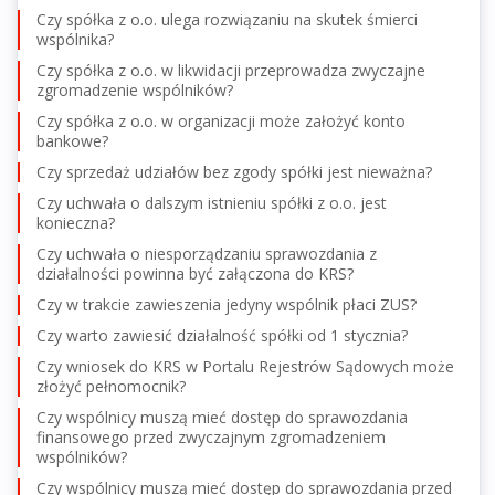
Czy spółka z o.o. ulega rozwiązaniu na skutek śmierci
wspólnika?
Czy spółka z o.o. w likwidacji przeprowadza zwyczajne
zgromadzenie wspólników?
Czy spółka z o.o. w organizacji może założyć konto
bankowe?
Czy sprzedaż udziałów bez zgody spółki jest nieważna?
Czy uchwała o dalszym istnieniu spółki z o.o. jest
konieczna?
Czy uchwała o niesporządzaniu sprawozdania z
działalności powinna być załączona do KRS?
Czy w trakcie zawieszenia jedyny wspólnik płaci ZUS?
Czy warto zawiesić działalność spółki od 1 stycznia?
Czy wniosek do KRS w Portalu Rejestrów Sądowych może
złożyć pełnomocnik?
Czy wspólnicy muszą mieć dostęp do sprawozdania
finansowego przed zwyczajnym zgromadzeniem
wspólników?
Czy wspólnicy muszą mieć dostęp do sprawozdania przed