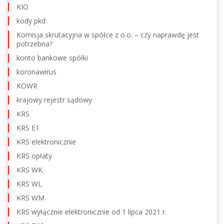
KIO
kody pkd
Komisja skrutacyjna w spółce z o.o. – czy naprawdę jest
potrzebna?
konto bankowe spółki
koronawirus
KOWR
krajowy rejestr sądowy
KRS
KRS E1
KRS elektronicznie
KRS opłaty
KRS WK
KRS WL
KRS WM
KRS wyłącznie elektronicznie od 1 lipca 2021 r.