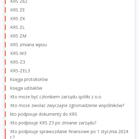
KRS Z62
KRS ZE
KRS ZK
KRS ZL
KRS ZM
KRS zmiana wpisu
KRS-W3
KRS-Z3
KRS-ZEL3
księga protokołów
księga udziałów
Kto może być członkiem zarządu spółki z o.o.
Kto może zwołać zwyczajne zgromadzenie wspólników?
kto podpisuje dokumenty do KRS
Kto podpisuje KRS Z3 po zmianie zarządu?
Kto podpisuje sprawozdanie finansowe po 1 stycznia 2024
r.?