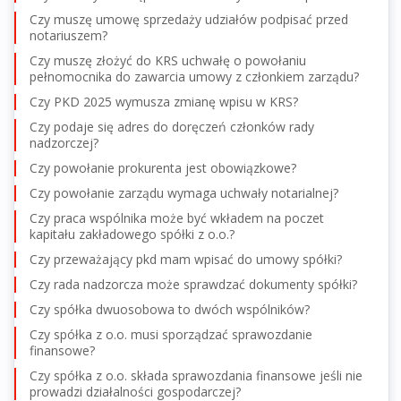
Czy muszę umowę sprzedaży udziałów podpisać przed
notariuszem?
Czy muszę złożyć do KRS uchwałę o powołaniu
pełnomocnika do zawarcia umowy z członkiem zarządu?
Czy PKD 2025 wymusza zmianę wpisu w KRS?
Czy podaje się adres do doręczeń członków rady
nadzorczej?
Czy powołanie prokurenta jest obowiązkowe?
Czy powołanie zarządu wymaga uchwały notarialnej?
Czy praca wspólnika może być wkładem na poczet
kapitału zakładowego spółki z o.o.?
Czy przeważający pkd mam wpisać do umowy spółki?
Czy rada nadzorcza może sprawdzać dokumenty spółki?
Czy spółka dwuosobowa to dwóch wspólników?
Czy spółka z o.o. musi sporządzać sprawozdanie
finansowe?
Czy spółka z o.o. składa sprawozdania finansowe jeśli nie
prowadzi działalności gospodarczej?