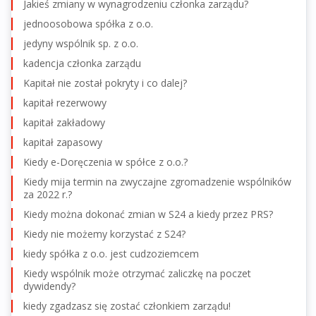
Jakieś zmiany w wynagrodzeniu członka zarządu?
jednoosobowa spółka z o.o.
jedyny wspólnik sp. z o.o.
kadencja członka zarządu
Kapitał nie został pokryty i co dalej?
kapitał rezerwowy
kapitał zakładowy
kapitał zapasowy
Kiedy e-Doręczenia w spółce z o.o.?
Kiedy mija termin na zwyczajne zgromadzenie wspólników
za 2022 r.?
Kiedy można dokonać zmian w S24 a kiedy przez PRS?
Kiedy nie możemy korzystać z S24?
kiedy spółka z o.o. jest cudzoziemcem
Kiedy wspólnik może otrzymać zaliczkę na poczet
dywidendy?
kiedy zgadzasz się zostać członkiem zarządu!