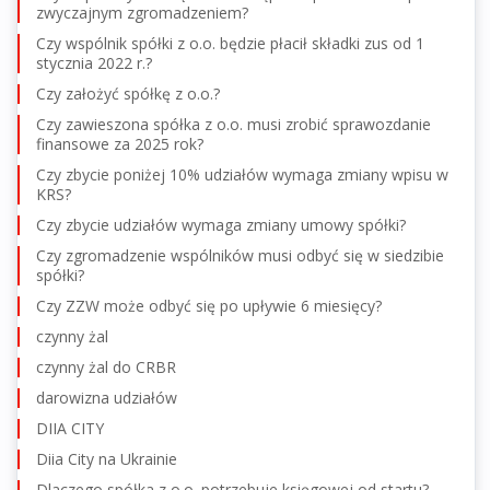
zwyczajnym zgromadzeniem?
Czy wspólnik spółki z o.o. będzie płacił składki zus od 1
stycznia 2022 r.?
Czy założyć spółkę z o.o.?
Czy zawieszona spółka z o.o. musi zrobić sprawozdanie
finansowe za 2025 rok?
Czy zbycie poniżej 10% udziałów wymaga zmiany wpisu w
KRS?
Czy zbycie udziałów wymaga zmiany umowy spółki?
Czy zgromadzenie wspólników musi odbyć się w siedzibie
spółki?
Czy ZZW może odbyć się po upływie 6 miesięcy?
czynny żal
czynny żal do CRBR
darowizna udziałów
DIIA CITY
Diia City na Ukrainie
Dlaczego spółka z o.o. potrzebuje księgowej od startu?