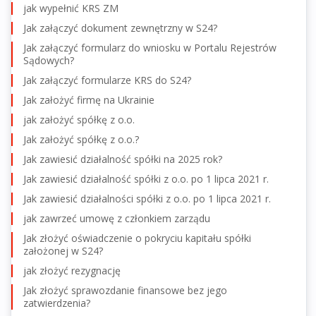
jak wypełnić KRS ZM
Jak załączyć dokument zewnętrzny w S24?
Jak załączyć formularz do wniosku w Portalu Rejestrów
Sądowych?
Jak załączyć formularze KRS do S24?
Jak założyć firmę na Ukrainie
jak założyć spółkę z o.o.
Jak założyć spółkę z o.o.?
Jak zawiesić działalność spółki na 2025 rok?
Jak zawiesić działalność spółki z o.o. po 1 lipca 2021 r.
Jak zawiesić działalności spółki z o.o. po 1 lipca 2021 r.
jak zawrzeć umowę z członkiem zarządu
Jak złożyć oświadczenie o pokryciu kapitału spółki
założonej w S24?
jak złożyć rezygnację
Jak złożyć sprawozdanie finansowe bez jego
zatwierdzenia?