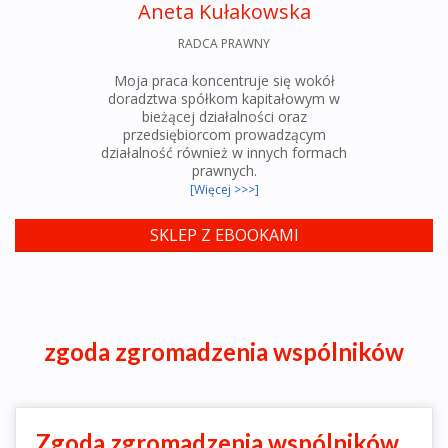
Aneta Kułakowska
RADCA PRAWNY
Moja praca koncentruje się wokół
doradztwa spółkom kapitałowym w
bieżącej działalności oraz
przedsiębiorcom prowadzącym
działalność również w innych formach
prawnych.
[Więcej >>>]
SKLEP Z EBOOKAMI
zgoda zgromadzenia wspólników
Zgoda zgromadzenia wspólników