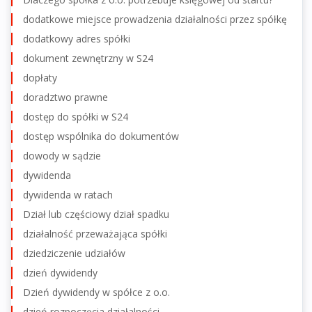
dodatkowe miejsce prowadzenia działalności przez spółkę
dodatkowy adres spółki
dokument zewnętrzny w S24
dopłaty
doradztwo prawne
dostęp do spółki w S24
dostęp wspólnika do dokumentów
dowody w sądzie
dywidenda
dywidenda w ratach
Dział lub częściowy dział spadku
działalność przeważająca spółki
dziedziczenie udziałów
dzień dywidendy
Dzień dywidendy w spółce z o.o.
dzień rozpoczęcia działalności