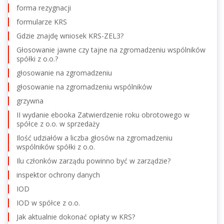
forma rezygnacji
formularze KRS
Gdzie znajdę wniosek KRS-ZEL3?
Głosowanie jawne czy tajne na zgromadzeniu wspólników
spółki z o.o.?
głosowanie na zgromadzeniu
głosowanie na zgromadzeniu wspólników
grzywna
II wydanie ebooka Zatwierdzenie roku obrotowego w
spółce z o.o. w sprzedaży
Ilość udziałów a liczba głosów na zgromadzeniu
wspólników spółki z o.o.
Ilu członków zarządu powinno być w zarządzie?
inspektor ochrony danych
IOD
IOD w spółce z o.o.
Jak aktualnie dokonać opłaty w KRS?