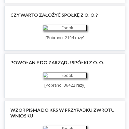
CZY WARTO ZAŁOŻYĆ SPÓŁKĘ Z O. O.?
[Pobrano: 2104 razy]
POWOŁANIE DO ZARZĄDU SPÓŁKI Z O. O.
[Pobrano: 36422 razy]
WZÓR PISMA DO KRS W PRZYPADKU ZWROTU
WNIOSKU