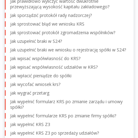
Jak prawidłowo wyliczyć wartość dwukrotnie
przewyższającą wysokość kapitału zakładowego?
Jak sporządzić protokół rady nadzorczej?
jak sprostować błąd we wniosku KRS
Jak sprostować protokół zgromadzenia wspólników?
Jak uzupełnić braki w S24?
Jak uzupełnić braki we wniosku o rejestrację spółki w S24?
Jak wpisać współwłasność do KRS?
Jak wpisać współwłasność udziałów w KRS?
jak wpłacić pieniądze do spółki
jak wycofać wniosek krs?
jak wygrać przetarg
Jak wypełnić formularz KRS po zmianie zarządu i umowy
spółki?
Jak wypełnić formularze KRS po zmianie firmy spółki?
jak wypełnić KRS Z3
jak wypełnić KRS Z3 po sprzedaży udziałów?