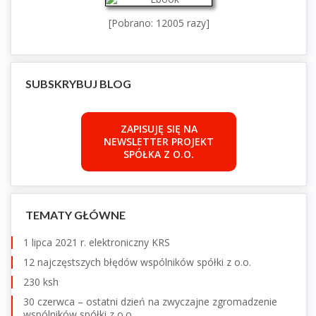
[Pobrano: 12005 razy]
SUBSKRYBUJ BLOG
ZAPISUJĘ SIĘ NA
NEWSLETTER PROJEKT
SPÓŁKA Z O.O.
TEMATY GŁÓWNE
1 lipca 2021 r. elektroniczny KRS
12 najczęstszych błędów wspólników spółki z o.o.
230 ksh
30 czerwca – ostatni dzień na zwyczajne zgromadzenie
wspólników spółki z o.o.