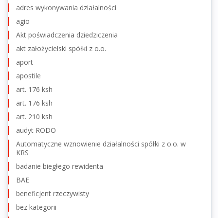
adres wykonywania działalności
agio
Akt poświadczenia dziedziczenia
akt założycielski spółki z o.o.
aport
apostile
art. 176 ksh
art. 176 ksh
art. 210 ksh
audyt RODO
Automatyczne wznowienie działalności spółki z o.o. w
KRS
badanie biegłego rewidenta
BAE
beneficjent rzeczywisty
bez kategorii