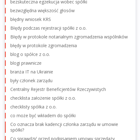
bezskuteczna egzekucja wobec spółki
bezwzględna większość głosów
błędny wniosek KRS
Błędy podczas rejestracji spółki z o.o.
Błędy w protokole notarialnym zgromadzenia wspólników
błędy w protokole zgromadzenia
blog o spółce z o.o.
blogi prawnicze
branża IT na Ukrainie
były członek zarządu
Centralny Rejestr Beneficjentów Rzeczywistych
checklista założenie spółki z o.o.
checklisty spółka z o.o.
co może być wkładem do spółki
Co oznacza brak kadencji członka zarządu w umowie
spółki?
Co sprawdzić przed podpisaniem umowy sprzedaży