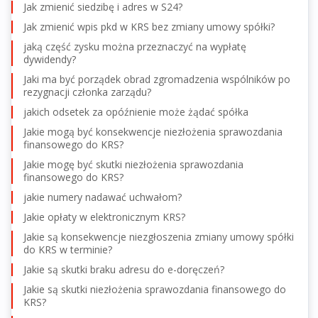
Jak zmienić siedzibę i adres w S24?
Jak zmienić wpis pkd w KRS bez zmiany umowy spółki?
jaką część zysku można przeznaczyć na wypłatę
dywidendy?
Jaki ma być porządek obrad zgromadzenia wspólników po
rezygnacji członka zarządu?
jakich odsetek za opóźnienie może żądać spółka
Jakie mogą być konsekwencje niezłożenia sprawozdania
finansowego do KRS?
Jakie mogę być skutki niezłożenia sprawozdania
finansowego do KRS?
jakie numery nadawać uchwałom?
Jakie opłaty w elektronicznym KRS?
Jakie są konsekwencje niezgłoszenia zmiany umowy spółki
do KRS w terminie?
Jakie są skutki braku adresu do e-doręczeń?
Jakie są skutki niezłożenia sprawozdania finansowego do
KRS?