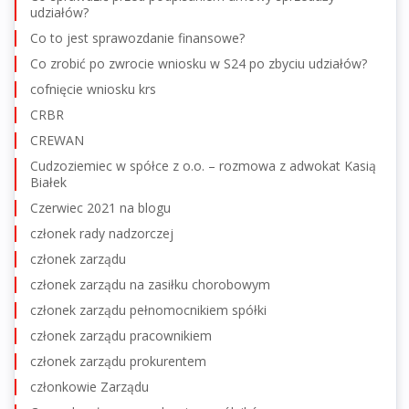
udziałów?
Co to jest sprawozdanie finansowe?
Co zrobić po zwrocie wniosku w S24 po zbyciu udziałów?
cofnięcie wniosku krs
CRBR
CREWAN
Cudzoziemiec w spółce z o.o. – rozmowa z adwokat Kasią
Białek
Czerwiec 2021 na blogu
członek rady nadzorczej
członek zarządu
członek zarządu na zasiłku chorobowym
członek zarządu pełnomocnikiem spółki
członek zarządu pracownikiem
członek zarządu prokurentem
członkowie Zarządu