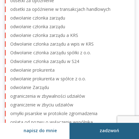
odsetki za opóźnienie
odsetki za opóźnienie w transakcjach handlowych
odwołanie członka zarządu
odwołanie członka zarządu
odwołanie członka zarządu a KRS
Odwołanie członka zarządu a wpis w KRS
Odwołanie członka zarządu spółki z o.o.
Odwołanie członka zarządu w S24
odwołanie prokurenta
odwołanie prokurenta w spółce z o.o.
odwołanie Zarządu
ograniczenia w zbywalności udziałów
ograniczenie w zbyciu udziałów
omyłki pisarskie w protokole zgromadzenia
opłata od pozwu o wyłączenie wspólnika
napisz do mnie
zadzwoń
opłaty KRS