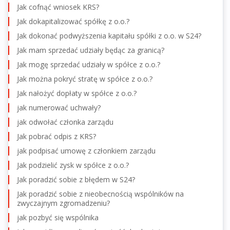
Jak cofnąć wniosek KRS?
Jak dokapitalizować spółkę z o.o.?
Jak dokonać podwyższenia kapitału spółki z o.o. w S24?
Jak mam sprzedać udziały będąc za granicą?
Jak mogę sprzedać udziały w spółce z o.o.?
Jak można pokryć stratę w spółce z o.o.?
Jak nałożyć dopłaty w spółce z o.o.?
jak numerować uchwały?
jak odwołać członka zarządu
Jak pobrać odpis z KRS?
jak podpisać umowę z członkiem zarządu
Jak podzielić zysk w spółce z o.o.?
Jak poradzić sobie z błędem w S24?
Jak poradzić sobie z nieobecnością wspólników na
zwyczajnym zgromadzeniu?
jak pozbyć się wspólnika