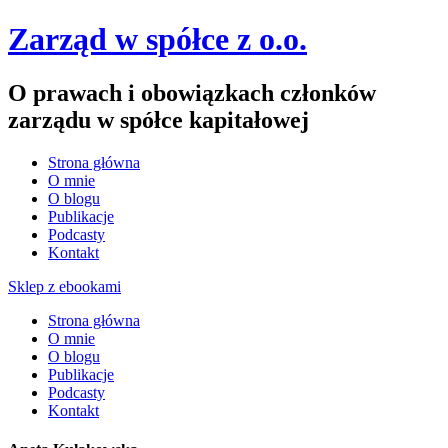
Zarząd w spółce z o.o.
O prawach i obowiązkach członków
zarządu w spółce kapitałowej
Strona główna
O mnie
O blogu
Publikacje
Podcasty
Kontakt
Sklep z ebookami
Strona główna
O mnie
O blogu
Publikacje
Podcasty
Kontakt