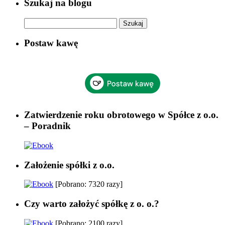
Szukaj na blogu
Szukaj:
Postaw kawę
Zatwierdzenie roku obrotowego w Spółce z o.o.
– Poradnik
Założenie spółki z o.o.
[Pobrano: 7320 razy]
Czy warto założyć spółkę z o. o.?
[Pobrano: 2100 razy]