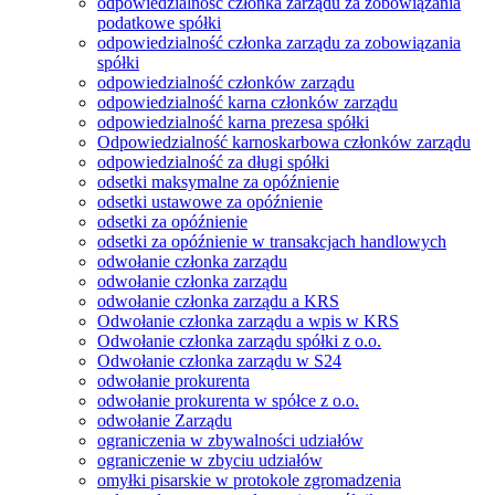
odpowiedzialność członka zarządu za zobowiązania
podatkowe spółki
odpowiedzialność członka zarządu za zobowiązania
spółki
odpowiedzialność członków zarządu
odpowiedzialność karna członków zarządu
odpowiedzialność karna prezesa spółki
Odpowiedzialność karnoskarbowa członków zarządu
odpowiedzialność za długi spółki
odsetki maksymalne za opóźnienie
odsetki ustawowe za opóźnienie
odsetki za opóźnienie
odsetki za opóźnienie w transakcjach handlowych
odwołanie członka zarządu
odwołanie członka zarządu
odwołanie członka zarządu a KRS
Odwołanie członka zarządu a wpis w KRS
Odwołanie członka zarządu spółki z o.o.
Odwołanie członka zarządu w S24
odwołanie prokurenta
odwołanie prokurenta w spółce z o.o.
odwołanie Zarządu
ograniczenia w zbywalności udziałów
ograniczenie w zbyciu udziałów
omyłki pisarskie w protokole zgromadzenia