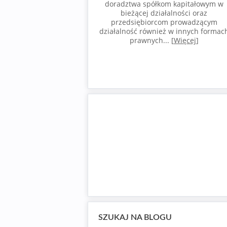
doradztwa spółkom kapitałowym w
bieżącej działalności oraz
przedsiębiorcom prowadzącym
działalność również w innych formac
prawnych... [
Więcej
]
SZUKAJ NA BLOGU