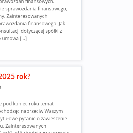
sprawozdań finansowych.
nie sprawozdania finansowego,
any. Zainteresowanych
prawozdania finansowego! Jak
sultacji dotyczącej spółki z
o umowa […]
 2025 rok?
)
kle pod koniec roku temat
 wychodząc naprzeciw Waszym
ytułowe pytanie o zawieszenie
oku. Zainteresowanych