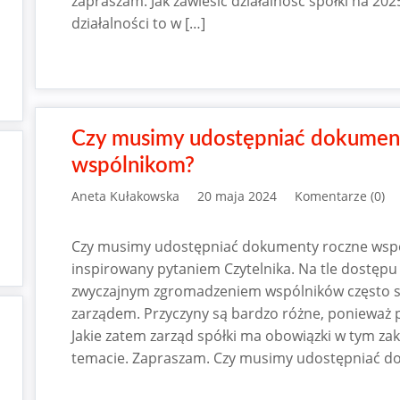
zapraszam. Jak zawiesić działalność spółki na 2025
działalności to w […]
Czy musimy udostępniać dokumen
wspólnikom?
Aneta Kułakowska
20 maja 2024
Komentarze (0)
Czy musimy udostępniać dokumenty roczne wspó
inspirowany pytaniem Czytelnika. Na tle dostę
zwyczajnym zgromadzeniem wspólników często są
zarządem. Przyczyny są bardzo różne, ponieważ 
Jakie zatem zarząd spółki ma obowiązki w tym zak
temacie. Zapraszam. Czy musimy udostępniać d