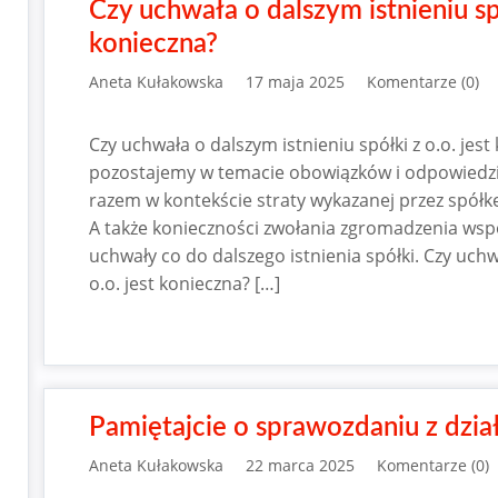
Czy uchwała o dalszym istnieniu spó
konieczna?
Aneta Kułakowska
17 maja 2025
Komentarze (0)
Czy uchwała o dalszym istnieniu spółki z o.o. jes
pozostajemy w temacie obowiązków i odpowiedzi
razem w kontekście straty wykazanej przez spół
A także konieczności zwołania zgromadzenia wsp
uchwały co do dalszego istnienia spółki. Czy uchw
o.o. jest konieczna? […]
Pamiętajcie o sprawozdaniu z dział
Aneta Kułakowska
22 marca 2025
Komentarze (0)