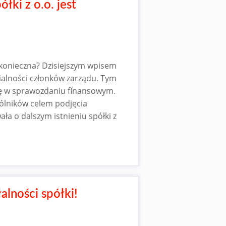
łki z o.o. jest
t konieczna? Dzisiejszym wpisem
alności członków zarządu. Tym
kę w sprawozdaniu finansowym.
ólników celem podjęcia
ała o dalszym istnieniu spółki z
alności spółki!