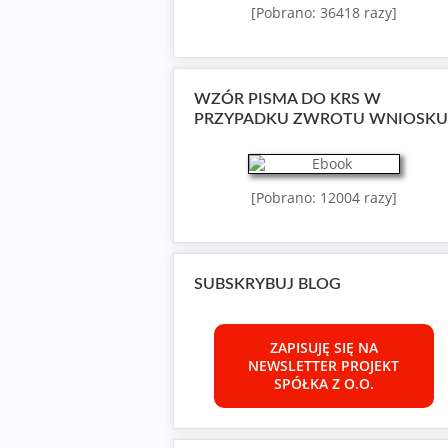
[Pobrano: 36418 razy]
WZÓR PISMA DO KRS W
PRZYPADKU ZWROTU WNIOSKU
[Pobrano: 12004 razy]
SUBSKRYBUJ BLOG
ZAPISUJĘ SIĘ NA
NEWSLETTER PROJEKT
SPÓŁKA Z O.O.