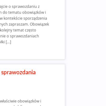
ajcie o sprawozdaniu z
am do tematu obowiązków i
w kontekście sporządzenia
wanych zapraszam. Obowiązek
 kolejny temat często
 nie o sprawozdaniach
łki […]
u sprawozdania
 właściwie obowiązków i