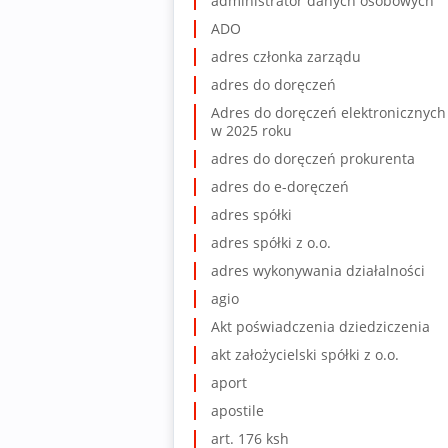
administrator danych osobowych
ADO
adres członka zarządu
adres do doręczeń
Adres do doręczeń elektronicznych
w 2025 roku
adres do doręczeń prokurenta
adres do e-doręczeń
adres spółki
adres spółki z o.o.
adres wykonywania działalności
agio
Akt poświadczenia dziedziczenia
akt założycielski spółki z o.o.
aport
apostile
art. 176 ksh