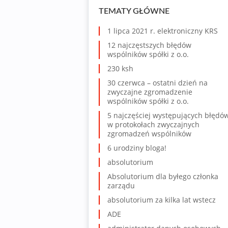
TEMATY GŁÓWNE
1 lipca 2021 r. elektroniczny KRS
12 najczęstszych błędów
wspólników spółki z o.o.
230 ksh
30 czerwca – ostatni dzień na
zwyczajne zgromadzenie
wspólników spółki z o.o.
5 najczęściej występujących błędó
w protokołach zwyczajnych
zgromadzeń wspólników
6 urodziny bloga!
absolutorium
Absolutorium dla byłego członka
zarządu
absolutorium za kilka lat wstecz
ADE