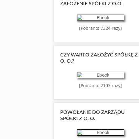
ZAŁOŻENIE SPÓŁKI Z O.O.
[Pobrano: 7324 razy]
CZY WARTO ZAŁOŻYĆ SPÓŁKĘ Z
O. O.?
[Pobrano: 2103 razy]
POWOŁANIE DO ZARZĄDU
SPÓŁKI Z O. O.