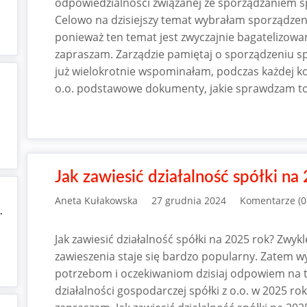
odpowiedzialności związanej ze sporządzaniem 
Celowo na dzisiejszy temat wybrałam sporządze
ponieważ ten temat jest zwyczajnie bagatelizow
zapraszam. Zarządzie pamiętaj o sporządzeniu s
już wielokrotnie wspominałam, podczas każdej kon
o.o. podstawowe dokumenty, jakie sprawdzam t
Jak zawiesić działalność spółki na
Aneta Kułakowska
27 grudnia 2024
Komentarze (0
.
Jak zawiesić działalność spółki na 2025 rok? Zwy
zawieszenia staje się bardzo popularny. Zatem
potrzebom i oczekiwaniom dzisiaj odpowiem na t
działalności gospodarczej spółki z o.o. w 2025 r