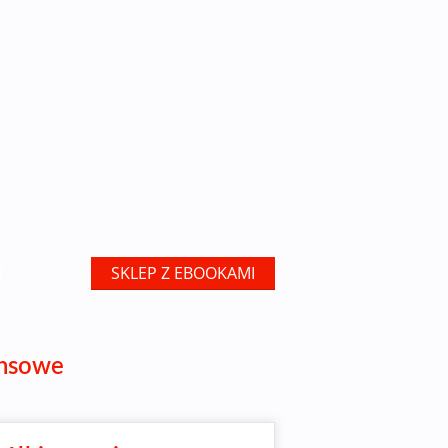
SKLEP Z EBOOKAMI
T
ansowe