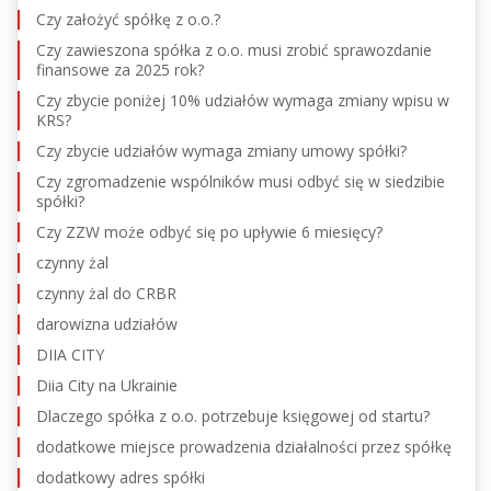
Czy założyć spółkę z o.o.?
Czy zawieszona spółka z o.o. musi zrobić sprawozdanie
finansowe za 2025 rok?
Czy zbycie poniżej 10% udziałów wymaga zmiany wpisu w
KRS?
Czy zbycie udziałów wymaga zmiany umowy spółki?
Czy zgromadzenie wspólników musi odbyć się w siedzibie
spółki?
Czy ZZW może odbyć się po upływie 6 miesięcy?
czynny żal
czynny żal do CRBR
darowizna udziałów
DIIA CITY
Diia City na Ukrainie
Dlaczego spółka z o.o. potrzebuje księgowej od startu?
dodatkowe miejsce prowadzenia działalności przez spółkę
dodatkowy adres spółki