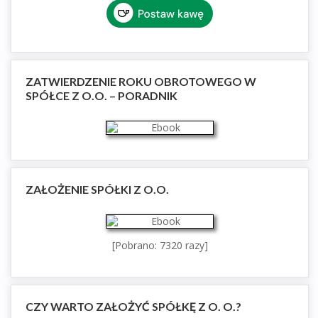
ZATWIERDZENIE ROKU OBROTOWEGO W
SPÓŁCE Z O.O. – PORADNIK
ZAŁOŻENIE SPÓŁKI Z O.O.
[Pobrano: 7320 razy]
CZY WARTO ZAŁOŻYĆ SPÓŁKĘ Z O. O.?