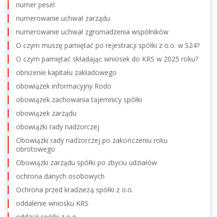
numer pesel
numerowanie uchwał zarządu
numerowanie uchwał zgromadzenia wspólników
O czym muszę pamiętać po rejestracji spółki z o.o. w S24?
O czym pamiętać składając wniosek do KRS w 2025 roku?
obniżenie kapitału zakładowego
obowiązek informacyjny Rodo
obowiązek zachowania tajemnicy spółki
obowiązek zarządu
obowiązki rady nadzorczej
Obowiązki rady nadzorczej po zakończeniu roku
obrotowego
Obowiązki zarządu spółki po zbyciu udziałów
ochrona danych osobowych
Ochrona przed kradzieżą spółki z o.o.
oddalenie wniosku KRS
oddział spółki z o.o.