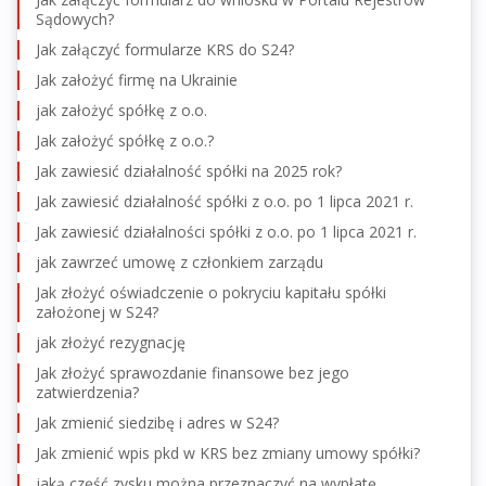
Sądowych?
Jak załączyć formularze KRS do S24?
Jak założyć firmę na Ukrainie
jak założyć spółkę z o.o.
Jak założyć spółkę z o.o.?
Jak zawiesić działalność spółki na 2025 rok?
Jak zawiesić działalność spółki z o.o. po 1 lipca 2021 r.
Jak zawiesić działalności spółki z o.o. po 1 lipca 2021 r.
jak zawrzeć umowę z członkiem zarządu
Jak złożyć oświadczenie o pokryciu kapitału spółki
założonej w S24?
jak złożyć rezygnację
Jak złożyć sprawozdanie finansowe bez jego
zatwierdzenia?
Jak zmienić siedzibę i adres w S24?
Jak zmienić wpis pkd w KRS bez zmiany umowy spółki?
jaką część zysku można przeznaczyć na wypłatę