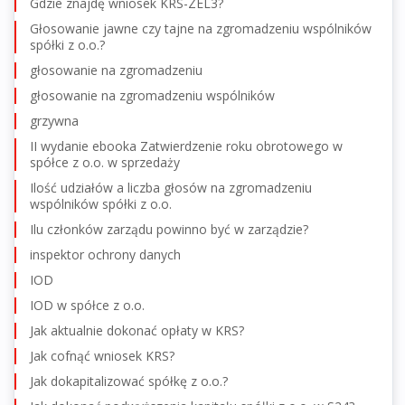
Gdzie znajdę wniosek KRS-ZEL3?
Głosowanie jawne czy tajne na zgromadzeniu wspólników
spółki z o.o.?
głosowanie na zgromadzeniu
głosowanie na zgromadzeniu wspólników
grzywna
II wydanie ebooka Zatwierdzenie roku obrotowego w
spółce z o.o. w sprzedaży
Ilość udziałów a liczba głosów na zgromadzeniu
wspólników spółki z o.o.
Ilu członków zarządu powinno być w zarządzie?
inspektor ochrony danych
IOD
IOD w spółce z o.o.
Jak aktualnie dokonać opłaty w KRS?
Jak cofnąć wniosek KRS?
Jak dokapitalizować spółkę z o.o.?