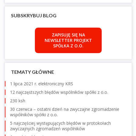
SUBSKRYBUJ BLOG
ZAPISUJĘ SIĘ NA
NEWSLETTER PROJEKT
SPÓŁKA Z O.O.
TEMATY GŁÓWNE
1 lipca 2021 r. elektroniczny KRS
12 najczęstszych błędów wspólników spółki z o.o.
230 ksh
30 czerwca – ostatni dzień na zwyczajne zgromadzenie
wspólników spółki z o.o.
5 najczęściej występujących błędów w protokołach
zwyczajnych zgromadzeń wspólników