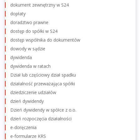
dokument zewnętrzny w S24
dopłaty
doradztwo prawne
dostęp do spółki w S24
dostęp wspólnika do dokumentów
dowody w sądzie
dywidenda
dywidenda w ratach
Dział lub częściowy dział spadku
działalność przeważająca spółki
dziedziczenie udziałów
dzień dywidendy
Dzień dywidendy w spółce z o.o.
dzień rozpoczęcia działalności
e-doręczenia
e-formularze KRS