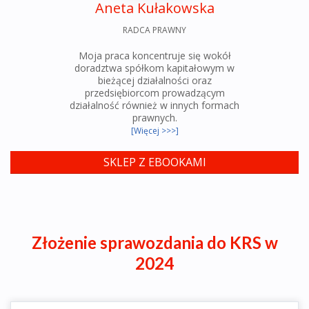
Aneta Kułakowska
RADCA PRAWNY
Moja praca koncentruje się wokół
doradztwa spółkom kapitałowym w
bieżącej działalności oraz
przedsiębiorcom prowadzącym
działalność również w innych formach
prawnych.
[Więcej >>>]
SKLEP Z EBOOKAMI
Złożenie sprawozdania do KRS w
2024