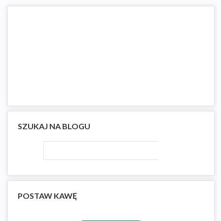
SZUKAJ NA BLOGU
POSTAW KAWĘ