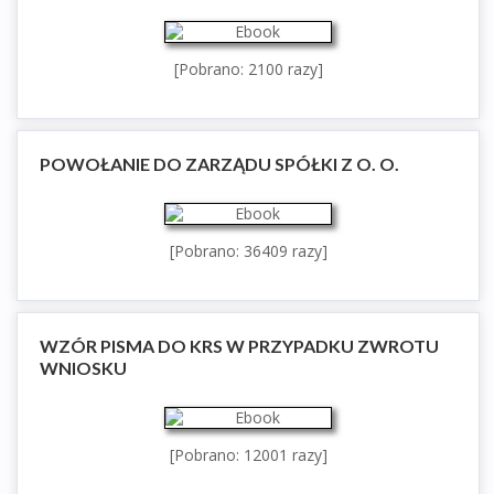
[Pobrano: 2100 razy]
POWOŁANIE DO ZARZĄDU SPÓŁKI Z O. O.
[Pobrano: 36409 razy]
WZÓR PISMA DO KRS W PRZYPADKU ZWROTU
WNIOSKU
[Pobrano: 12001 razy]