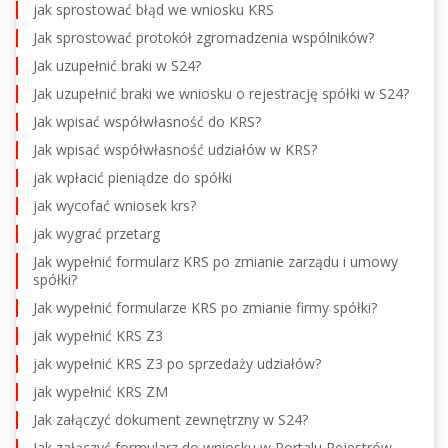
jak sprostować błąd we wniosku KRS
Jak sprostować protokół zgromadzenia wspólników?
Jak uzupełnić braki w S24?
Jak uzupełnić braki we wniosku o rejestrację spółki w S24?
Jak wpisać współwłasność do KRS?
Jak wpisać współwłasność udziałów w KRS?
jak wpłacić pieniądze do spółki
jak wycofać wniosek krs?
jak wygrać przetarg
Jak wypełnić formularz KRS po zmianie zarządu i umowy
spółki?
Jak wypełnić formularze KRS po zmianie firmy spółki?
jak wypełnić KRS Z3
jak wypełnić KRS Z3 po sprzedaży udziałów?
jak wypełnić KRS ZM
Jak załączyć dokument zewnętrzny w S24?
Jak załączyć formularz do wniosku w Portalu Rejestrów