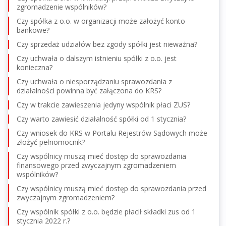
zgromadzenie wspólników?
Czy spółka z o.o. w organizacji może założyć konto
bankowe?
Czy sprzedaż udziałów bez zgody spółki jest nieważna?
Czy uchwała o dalszym istnieniu spółki z o.o. jest
konieczna?
Czy uchwała o niesporządzaniu sprawozdania z
działalności powinna być załączona do KRS?
Czy w trakcie zawieszenia jedyny wspólnik płaci ZUS?
Czy warto zawiesić działalność spółki od 1 stycznia?
Czy wniosek do KRS w Portalu Rejestrów Sądowych może
złożyć pełnomocnik?
Czy wspólnicy muszą mieć dostęp do sprawozdania
finansowego przed zwyczajnym zgromadzeniem
wspólników?
Czy wspólnicy muszą mieć dostęp do sprawozdania przed
zwyczajnym zgromadzeniem?
Czy wspólnik spółki z o.o. będzie płacił składki zus od 1
stycznia 2022 r.?