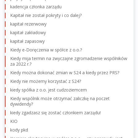
kadencja członka zarządu
Kapitał nie został pokryty i co dalej?
kapitał rezerwowy
kapitał zakładowy
kapitał zapasowy
Kiedy e-Doręczenia w spółce z o.o.?
Kiedy mija termin na zwyczajne zgromadzenie wspólników
za 2022 r.?
Kiedy można dokonać zmian w S24 a kiedy przez PRS?
Kiedy nie możemy korzystać z S24?
kiedy spółka z o.o. jest cudzoziemcem
Kiedy wspólnik może otrzymać zaliczkę na poczet
dywidendy?
kiedy zgadzasz się zostać członkiem zarządu!
KIO
kody pkd