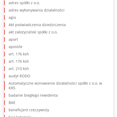
adres spółki z o.o.
adres wykonywania działalności
agio
Akt poświadczenia dziedziczenia
akt założycielski spółki z o.o.
aport
apostile
art. 176 ksh
art. 176 ksh
art. 210 ksh
audyt RODO
Automatyczne wznowienie działalności spółki z o.o. w
KRS
badanie biegłego rewidenta
BAE
beneficjent rzeczywisty