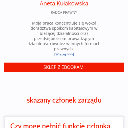
Aneta Kułakowska
RADCA PRAWNY
Moja praca koncentruje się wokół
doradztwa spółkom kapitałowym w
bieżącej działalności oraz
przedsiębiorcom prowadzącym
działalność również w innych formach
prawnych.
[Więcej >>>]
SKLEP Z EBOOKAMI
skazany członek zarządu
Czy mogę pełnić funkcję członka