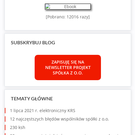
[Pobrano: 12016 razy]
SUBSKRYBUJ BLOG
ZAPISUJĘ SIĘ NA
NEWSLETTER PROJEKT
SPÓŁKA Z O.O.
TEMATY GŁÓWNE
1 lipca 2021 r. elektroniczny KRS
12 najczęstszych błędów wspólników spółki z o.o.
230 ksh