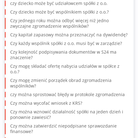
czy dziecko może być udziałowcem spółki z o.o.
Czy dziecko może być wspólnikiem spółki z o.o.?
Czy jednego roku można odbyć więcej niż jedno
zwyczajne zgromadzenie wspólników?
Czy kapitał zapasowy można przeznaczyć na dywidendę?
Czy każdy wspólnik spółki z o.o. musi być w zarządzie?
Czy kolejność podpisywania dokumentów w S24 ma
znaczenie?
Czy mogę składać ofertę nabycia udziałów w spółce z
o.o.?
Czy mogę zmienić porządek obrad zgromadzenia
wspólników?
czy można sprostować błędy w protokole zgromadzenia
Czy można wycofać wniosek z KRS?
Czy można wznowić działalność spółki na jeden dzień i
ponownie zawiesić?
Czy można zatwierdzić niepodpisane sprawozdanie
finansowe?