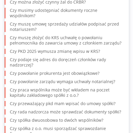
Czy można złożyć czynny żal do CRBR?
Czy musimy udostępniać dokumenty roczne
wspólnikom?
Czy muszę umowę sprzedaży udziałów podpisać przed
notariuszem?
Czy muszę złożyć do KRS uchwałę o powołaniu
pełnomocnika do zawarcia umowy z członkiem zarządu?
Czy PKD 2025 wymusza zmianę wpisu w KRS?
Czy podaje się adres do doręczeń członków rady
nadzorczej?
Czy powołanie prokurenta jest obowiązkowe?
Czy powołanie zarządu wymaga uchwały notarialnej?
Czy praca wspólnika może być wkładem na poczet
kapitału zakładowego spółki z o.o.?
Czy przeważający pkd mam wpisać do umowy spółki?
Czy rada nadzorcza może sprawdzać dokumenty spółki?
Czy spółka dwuosobowa to dwóch wspólników?
Czy spółka z o.o. musi sporządzać sprawozdanie