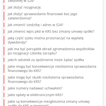
założonej w S24?
jak złożyć rezygnację
Jak złożyć sprawozdanie finansowe bez jego
zatwierdzenia?
Jak zmienić siedzibę i adres w S24?
Jak zmienić wpis pkd w KRS bez zmiany umowy spółki?
jaką część zysku można przeznaczyć na wypłatę
dywidendy?
Jaki ma być porządek obrad zgromadzenia wspólników
po rezygnacji członka zarządu?
jakich odsetek za opóźnienie może żądać spółka
Jakie mogą być konsekwencje niezłożenia sprawozdania
finansowego do KRS?
Jakie mogę być skutki niezłożenia sprawozdania
finansowego do KRS?
jakie numery nadawać uchwałom?
Jakie opłaty w elektronicznym KRS?
Jakie są konsekwencje niezgłoszenia zmiany umowy
spółki do KRS w terminie?