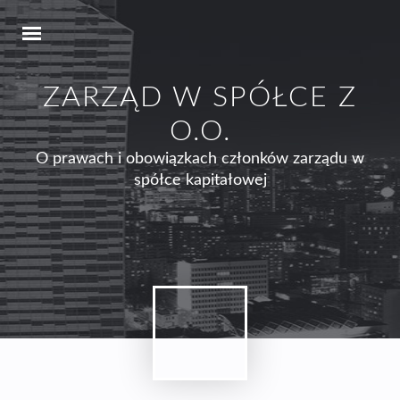
ZARZĄD W SPÓŁCE Z
O.O.
O prawach i obowiązkach członków zarządu w
spółce kapitałowej