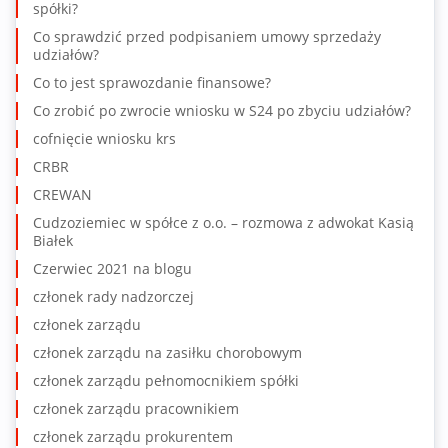
spółki?
Co sprawdzić przed podpisaniem umowy sprzedaży
udziałów?
Co to jest sprawozdanie finansowe?
Co zrobić po zwrocie wniosku w S24 po zbyciu udziałów?
cofnięcie wniosku krs
CRBR
CREWAN
Cudzoziemiec w spółce z o.o. – rozmowa z adwokat Kasią
Białek
Czerwiec 2021 na blogu
członek rady nadzorczej
członek zarządu
członek zarządu na zasiłku chorobowym
członek zarządu pełnomocnikiem spółki
członek zarządu pracownikiem
członek zarządu prokurentem