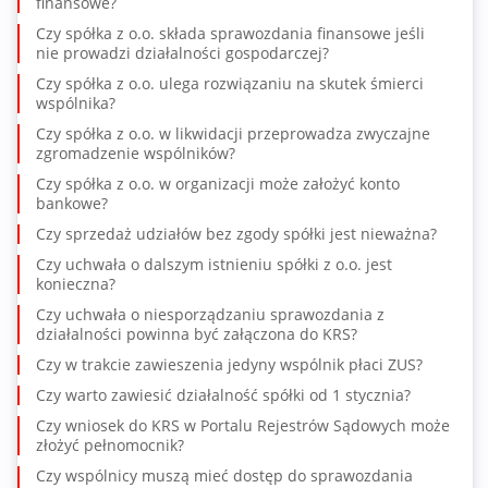
finansowe?
Czy spółka z o.o. składa sprawozdania finansowe jeśli
nie prowadzi działalności gospodarczej?
Czy spółka z o.o. ulega rozwiązaniu na skutek śmierci
wspólnika?
Czy spółka z o.o. w likwidacji przeprowadza zwyczajne
zgromadzenie wspólników?
Czy spółka z o.o. w organizacji może założyć konto
bankowe?
Czy sprzedaż udziałów bez zgody spółki jest nieważna?
Czy uchwała o dalszym istnieniu spółki z o.o. jest
konieczna?
Czy uchwała o niesporządzaniu sprawozdania z
działalności powinna być załączona do KRS?
Czy w trakcie zawieszenia jedyny wspólnik płaci ZUS?
Czy warto zawiesić działalność spółki od 1 stycznia?
Czy wniosek do KRS w Portalu Rejestrów Sądowych może
złożyć pełnomocnik?
Czy wspólnicy muszą mieć dostęp do sprawozdania