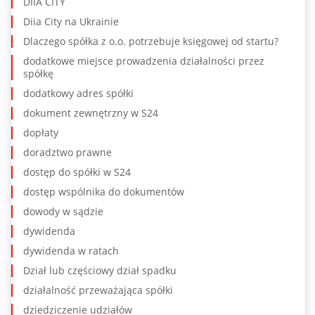
DIIA CITY
Diia City na Ukrainie
Dlaczego spółka z o.o. potrzebuje księgowej od startu?
dodatkowe miejsce prowadzenia działalności przez
spółkę
dodatkowy adres spółki
dokument zewnętrzny w S24
dopłaty
doradztwo prawne
dostęp do spółki w S24
dostęp wspólnika do dokumentów
dowody w sądzie
dywidenda
dywidenda w ratach
Dział lub częściowy dział spadku
działalność przeważająca spółki
dziedziczenie udziałów