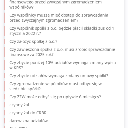
finansowego przed zwyczajnym zgromadzeniem
wspólników?
Czy wspólnicy muszą mieć dostęp do sprawozdania
przed zwyczajnym zgromadzeniem?
Czy wspólnik spółki z o.o. będzie płacił składki zus od 1
stycznia 2022 r.?
Czy założyć spółkę z o.o.?
Czy zawieszona spółka z o.o. musi zrobić sprawozdanie
finansowe za 2025 rok?
Czy zbycie poniżej 10% udziałów wymaga zmiany wpisu
w KRS?
Czy zbycie udziałów wymaga zmiany umowy spółki?
Czy zgromadzenie wspólników musi odbyć się w
siedzibie spółki?
Czy ZZW może odbyć się po upływie 6 miesięcy?
czynny żal
czynny żal do CRBR
darowizna udziałów