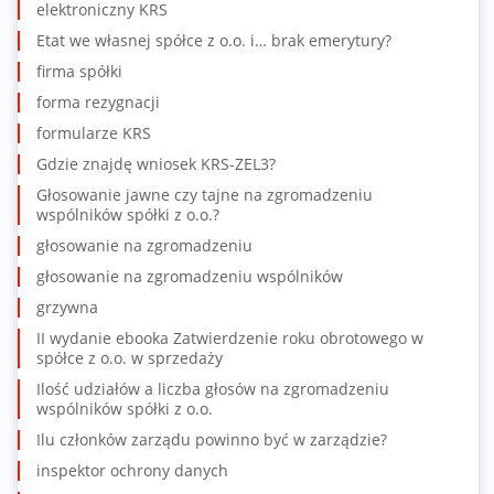
elektroniczny KRS
Etat we własnej spółce z o.o. i… brak emerytury?
firma spółki
forma rezygnacji
formularze KRS
Gdzie znajdę wniosek KRS-ZEL3?
Głosowanie jawne czy tajne na zgromadzeniu
wspólników spółki z o.o.?
głosowanie na zgromadzeniu
głosowanie na zgromadzeniu wspólników
grzywna
II wydanie ebooka Zatwierdzenie roku obrotowego w
spółce z o.o. w sprzedaży
Ilość udziałów a liczba głosów na zgromadzeniu
wspólników spółki z o.o.
Ilu członków zarządu powinno być w zarządzie?
inspektor ochrony danych