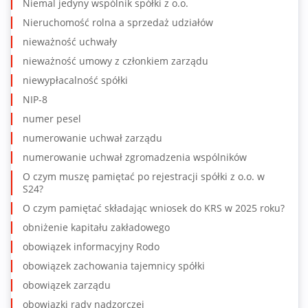
Niemal jedyny wspólnik spółki z o.o.
Nieruchomość rolna a sprzedaż udziałów
nieważność uchwały
nieważność umowy z członkiem zarządu
niewypłacalność spółki
NIP-8
numer pesel
numerowanie uchwał zarządu
numerowanie uchwał zgromadzenia wspólników
O czym muszę pamiętać po rejestracji spółki z o.o. w
S24?
O czym pamiętać składając wniosek do KRS w 2025 roku?
obniżenie kapitału zakładowego
obowiązek informacyjny Rodo
obowiązek zachowania tajemnicy spółki
obowiązek zarządu
obowiązki rady nadzorczej