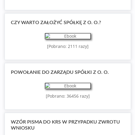
CZY WARTO ZAŁOŻYĆ SPÓŁKĘ Z O. O.?
[Pobrano: 2111 razy]
POWOŁANIE DO ZARZĄDU SPÓŁKI Z O. O.
[Pobrano: 36456 razy]
WZÓR PISMA DO KRS W PRZYPADKU ZWROTU
WNIOSKU