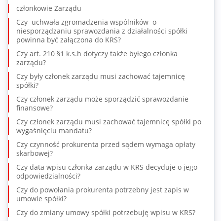
członkowie Zarządu
Czy uchwała zgromadzenia wspólników o
niesporządzaniu sprawozdania z działalności spółki
powinna być załączona do KRS?
Czy art. 210 §1 k.s.h dotyczy także byłego członka
zarządu?
Czy były członek zarządu musi zachować tajemnicę
spółki?
Czy członek zarządu może sporządzić sprawozdanie
finansowe?
Czy członek zarządu musi zachować tajemnicę spółki po
wygaśnięciu mandatu?
Czy czynność prokurenta przed sądem wymaga opłaty
skarbowej?
Czy data wpisu członka zarządu w KRS decyduje o jego
odpowiedzialności?
Czy do powołania prokurenta potrzebny jest zapis w
umowie spółki?
Czy do zmiany umowy spółki potrzebuję wpisu w KRS?