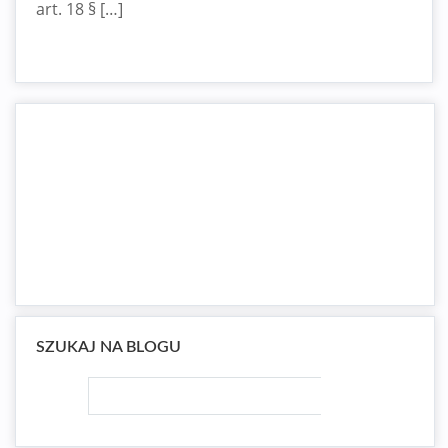
art. 18 § […]
SZUKAJ NA BLOGU