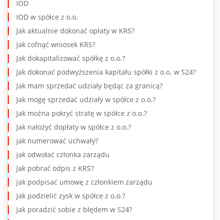
IOD
IOD w spółce z o.o.
Jak aktualnie dokonać opłaty w KRS?
Jak cofnąć wniosek KRS?
Jak dokapitalizować spółkę z o.o.?
Jak dokonać podwyższenia kapitału spółki z o.o. w S24?
Jak mam sprzedać udziały będąc za granicą?
Jak mogę sprzedać udziały w spółce z o.o.?
Jak można pokryć stratę w spółce z o.o.?
Jak nałożyć dopłaty w spółce z o.o.?
jak numerować uchwały?
jak odwołać członka zarządu
Jak pobrać odpis z KRS?
jak podpisać umowę z członkiem zarządu
Jak podzielić zysk w spółce z o.o.?
Jak poradzić sobie z błędem w S24?