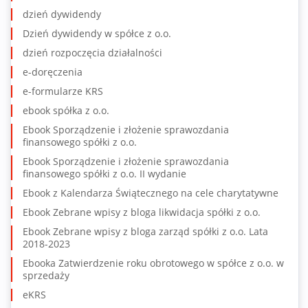
dzień dywidendy
Dzień dywidendy w spółce z o.o.
dzień rozpoczęcia działalności
e-doręczenia
e-formularze KRS
ebook spółka z o.o.
Ebook Sporządzenie i złożenie sprawozdania
finansowego spółki z o.o.
Ebook Sporządzenie i złożenie sprawozdania
finansowego spółki z o.o. II wydanie
Ebook z Kalendarza Świątecznego na cele charytatywne
Ebook Zebrane wpisy z bloga likwidacja spółki z o.o.
Ebook Zebrane wpisy z bloga zarząd spółki z o.o. Lata
2018-2023
Ebooka Zatwierdzenie roku obrotowego w spółce z o.o. w
sprzedaży
eKRS