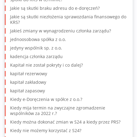
Jakie są skutki braku adresu do e-doręczeń?
Jakie są skutki niezłożenia sprawozdania finansowego do
KRS?
Jakieś zmiany w wynagrodzeniu członka zarządu?
jednoosobowa spółka z o.o.
jedyny wspólnik sp. z o.o.
kadencja członka zarządu
Kapitał nie został pokryty i co dalej?
kapitał rezerwowy
kapitał zakładowy
kapitał zapasowy
Kiedy e-Doręczenia w spółce z o.o.?
Kiedy mija termin na zwyczajne zgromadzenie
wspólników za 2022 r.?
Kiedy można dokonać zmian w S24 a kiedy przez PRS?
Kiedy nie możemy korzystać z S24?