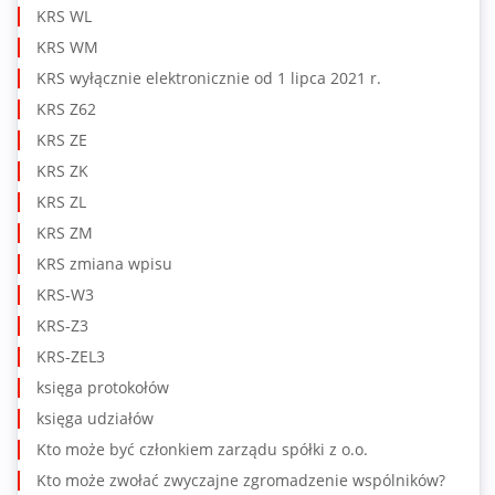
KRS WL
KRS WM
KRS wyłącznie elektronicznie od 1 lipca 2021 r.
KRS Z62
KRS ZE
KRS ZK
KRS ZL
KRS ZM
KRS zmiana wpisu
KRS-W3
KRS-Z3
KRS-ZEL3
księga protokołów
księga udziałów
Kto może być członkiem zarządu spółki z o.o.
Kto może zwołać zwyczajne zgromadzenie wspólników?