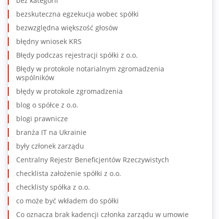
bez kategorii
bezskuteczna egzekucja wobec spółki
bezwzględna większość głosów
błędny wniosek KRS
Błędy podczas rejestracji spółki z o.o.
Błędy w protokole notarialnym zgromadzenia
wspólników
błędy w protokole zgromadzenia
blog o spółce z o.o.
blogi prawnicze
branża IT na Ukrainie
były członek zarządu
Centralny Rejestr Beneficjentów Rzeczywistych
checklista założenie spółki z o.o.
checklisty spółka z o.o.
co może być wkładem do spółki
Co oznacza brak kadencji członka zarządu w umowie