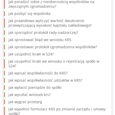
Jak poradzić sobie z nieobecnością wspólników na
zwyczajnym zgromadzeniu?
jak pozbyć się wspólnika
Jak prawidłowo wyliczyć wartość dwukrotnie
przewyższającą wysokość kapitału zakładowego?
Jak sporządzić protokół rady nadzorczej?
jak sprostować błąd we wniosku KRS
Jak sprostować protokół zgromadzenia wspólników?
Jak uzupełnić braki w S24?
Jak uzupełnić braki we wniosku o rejestrację spółki w
S24?
Jak wpisać współwłasność do KRS?
Jak wpisać współwłasność udziałów w KRS?
jak wpłacić pieniądze do spółki
jak wycofać wniosek krs?
jak wygrać przetarg
Jak wypełnić formularz KRS po zmianie zarządu i umowy
spółki?