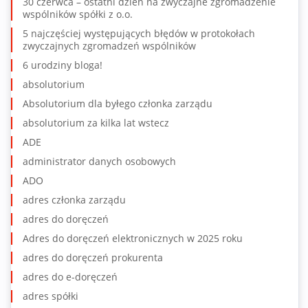
30 czerwca – ostatni dzień na zwyczajne zgromadzenie
wspólników spółki z o.o.
5 najczęściej występujących błędów w protokołach
zwyczajnych zgromadzeń wspólników
6 urodziny bloga!
absolutorium
Absolutorium dla byłego członka zarządu
absolutorium za kilka lat wstecz
ADE
administrator danych osobowych
ADO
adres członka zarządu
adres do doręczeń
Adres do doręczeń elektronicznych w 2025 roku
adres do doręczeń prokurenta
adres do e-doręczeń
adres spółki