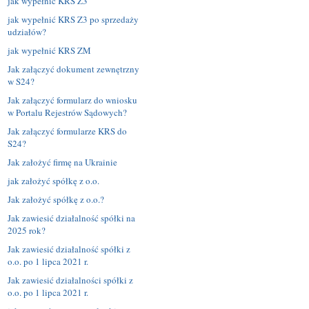
jak wypełnić KRS Z3
jak wypełnić KRS Z3 po sprzedaży
udziałów?
jak wypełnić KRS ZM
Jak załączyć dokument zewnętrzny
w S24?
Jak załączyć formularz do wniosku
w Portalu Rejestrów Sądowych?
Jak załączyć formularze KRS do
S24?
Jak założyć firmę na Ukrainie
jak założyć spółkę z o.o.
Jak założyć spółkę z o.o.?
Jak zawiesić działalność spółki na
2025 rok?
Jak zawiesić działalność spółki z
o.o. po 1 lipca 2021 r.
Jak zawiesić działalności spółki z
o.o. po 1 lipca 2021 r.