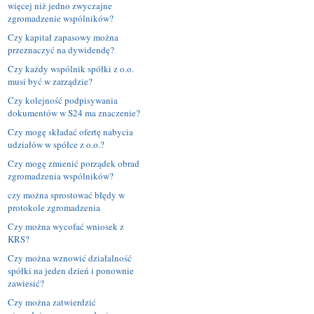
więcej niż jedno zwyczajne
zgromadzenie wspólników?
Czy kapitał zapasowy można
przeznaczyć na dywidendę?
Czy każdy wspólnik spółki z o.o.
musi być w zarządzie?
Czy kolejność podpisywania
dokumentów w S24 ma znaczenie?
Czy mogę składać ofertę nabycia
udziałów w spółce z o.o.?
Czy mogę zmienić porządek obrad
zgromadzenia wspólników?
czy można sprostować błędy w
protokole zgromadzenia
Czy można wycofać wniosek z
KRS?
Czy można wznowić działalność
spółki na jeden dzień i ponownie
zawiesić?
Czy można zatwierdzić