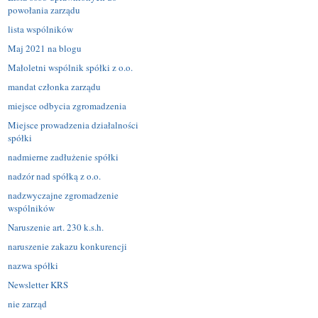
powołania zarządu
lista wspólników
Maj 2021 na blogu
Małoletni wspólnik spółki z o.o.
mandat członka zarządu
miejsce odbycia zgromadzenia
Miejsce prowadzenia działalności
spółki
nadmierne zadłużenie spółki
nadzór nad spółką z o.o.
nadzwyczajne zgromadzenie
wspólników
Naruszenie art. 230 k.s.h.
naruszenie zakazu konkurencji
nazwa spółki
Newsletter KRS
nie zarząd