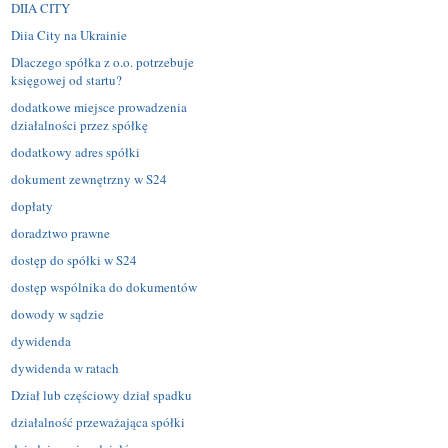
DIIA CITY
Diia City na Ukrainie
Dlaczego spółka z o.o. potrzebuje
księgowej od startu?
dodatkowe miejsce prowadzenia
działalności przez spółkę
dodatkowy adres spółki
dokument zewnętrzny w S24
dopłaty
doradztwo prawne
dostęp do spółki w S24
dostęp wspólnika do dokumentów
dowody w sądzie
dywidenda
dywidenda w ratach
Dział lub częściowy dział spadku
działalność przeważająca spółki