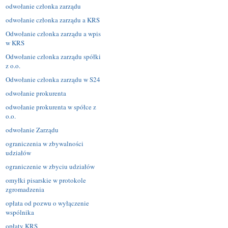
odwołanie członka zarządu
odwołanie członka zarządu a KRS
Odwołanie członka zarządu a wpis
w KRS
Odwołanie członka zarządu spółki
z o.o.
Odwołanie członka zarządu w S24
odwołanie prokurenta
odwołanie prokurenta w spółce z
o.o.
odwołanie Zarządu
ograniczenia w zbywalności
udziałów
ograniczenie w zbyciu udziałów
omyłki pisarskie w protokole
zgromadzenia
opłata od pozwu o wyłączenie
wspólnika
opłaty KRS