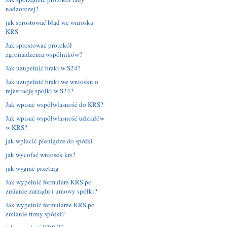
nadzorczej?
jak sprostować błąd we wniosku
KRS
Jak sprostować protokół
zgromadzenia wspólników?
Jak uzupełnić braki w S24?
Jak uzupełnić braki we wniosku o
rejestrację spółki w S24?
Jak wpisać współwłasność do KRS?
Jak wpisać współwłasność udziałów
w KRS?
jak wpłacić pieniądze do spółki
jak wycofać wniosek krs?
jak wygrać przetarg
Jak wypełnić formularz KRS po
zmianie zarządu i umowy spółki?
Jak wypełnić formularze KRS po
zmianie firmy spółki?