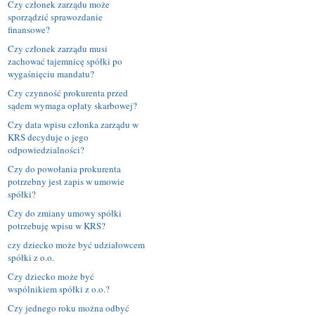
Czy członek zarządu może
sporządzić sprawozdanie
finansowe?
Czy członek zarządu musi
zachować tajemnicę spółki po
wygaśnięciu mandatu?
Czy czynność prokurenta przed
sądem wymaga opłaty skarbowej?
Czy data wpisu członka zarządu w
KRS decyduje o jego
odpowiedzialności?
Czy do powołania prokurenta
potrzebny jest zapis w umowie
spółki?
Czy do zmiany umowy spółki
potrzebuję wpisu w KRS?
czy dziecko może być udziałowcem
spółki z o.o.
Czy dziecko może być
wspólnikiem spółki z o.o.?
Czy jednego roku można odbyć