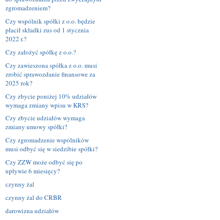
zgromadzeniem?
Czy wspólnik spółki z o.o. będzie
płacił składki zus od 1 stycznia
2022 r.?
Czy założyć spółkę z o.o.?
Czy zawieszona spółka z o.o. musi
zrobić sprawozdanie finansowe za
2025 rok?
Czy zbycie poniżej 10% udziałów
wymaga zmiany wpisu w KRS?
Czy zbycie udziałów wymaga
zmiany umowy spółki?
Czy zgromadzenie wspólników
musi odbyć się w siedzibie spółki?
Czy ZZW może odbyć się po
upływie 6 miesięcy?
czynny żal
czynny żal do CRBR
darowizna udziałów