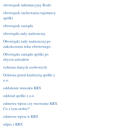
obowiązek informacyjny Rodo
obowiązek zachowania tajemnicy
spółki
obowiązek zarządu
obowiązki rady nadzorczej
Obowiązki rady nadzorczej po
zakończeniu roku obrotowego
Obowiązki zarządu spółki po
zbyciu udziałów
ochrona danych osobowych
Ochrona przed kradzieżą spółki z
o.o.
oddalenie wniosku KRS
oddział spółki z o.o.
odmowa wpisu czy wezwanie KRS.
Co z tym zrobić?
odmowa wpisu w KRS
odpis z KRS