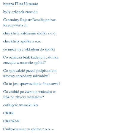
branża IT na Ukrainie
były członek zarządu
Centralny Rejestr Beneficjentów
Rzeczywistych
checklista założenie spółki z o.o.
checklisty spółka z o.o.
co może być wkładem do spółki
Co oznacza brak kadencji członka
zarządu w umowie spółki?
Co sprawdzić przed podpisaniem
umowy sprzedaży udziałów?
Co to jest sprawozdanie finansowe?
Co zrobić po zwrocie wniosku w
S24 po zbyciu udziałów?
cofnięcie wniosku krs
CRBR
CREWAN
Cudzoziemiec w spółce z o.o. –