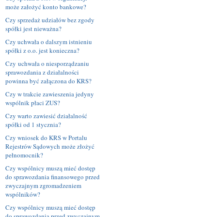
może założyć konto bankowe?
Czy sprzedaż udziałów bez zgody
spółki jest nieważna?
Czy uchwała o dalszym istnieniu
spółki z o.o. jest konieczna?
Czy uchwała o niesporządzaniu
sprawozdania z działalności
powinna być załączona do KRS?
Czy w trakcie zawieszenia jedyny
wspólnik płaci ZUS?
Czy warto zawiesić działalność
spółki od 1 stycznia?
Czy wniosek do KRS w Portalu
Rejestrów Sądowych może złożyć
pełnomocnik?
Czy wspólnicy muszą mieć dostęp
do sprawozdania finansowego przed
zwyczajnym zgromadzeniem
wspólników?
Czy wspólnicy muszą mieć dostęp
do sprawozdania przed zwyczajnym