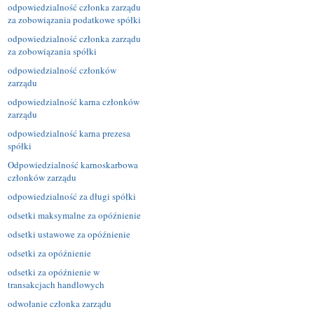
odpowiedzialność członka zarządu
za zobowiązania podatkowe spółki
odpowiedzialność członka zarządu
za zobowiązania spółki
odpowiedzialność członków
zarządu
odpowiedzialność karna członków
zarządu
odpowiedzialność karna prezesa
spółki
Odpowiedzialność karnoskarbowa
członków zarządu
odpowiedzialność za długi spółki
odsetki maksymalne za opóźnienie
odsetki ustawowe za opóźnienie
odsetki za opóźnienie
odsetki za opóźnienie w
transakcjach handlowych
odwołanie członka zarządu