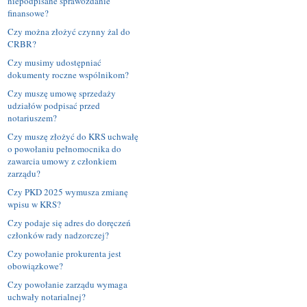
niepodpisane sprawozdanie
finansowe?
Czy można złożyć czynny żal do
CRBR?
Czy musimy udostępniać
dokumenty roczne wspólnikom?
Czy muszę umowę sprzedaży
udziałów podpisać przed
notariuszem?
Czy muszę złożyć do KRS uchwałę
o powołaniu pełnomocnika do
zawarcia umowy z członkiem
zarządu?
Czy PKD 2025 wymusza zmianę
wpisu w KRS?
Czy podaje się adres do doręczeń
członków rady nadzorczej?
Czy powołanie prokurenta jest
obowiązkowe?
Czy powołanie zarządu wymaga
uchwały notarialnej?