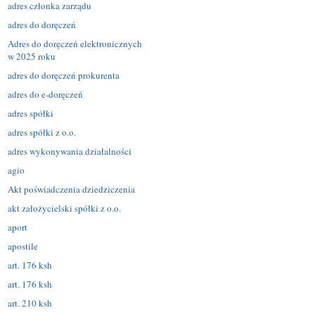
adres członka zarządu
adres do doręczeń
Adres do doręczeń elektronicznych
w 2025 roku
adres do doręczeń prokurenta
adres do e-doręczeń
adres spółki
adres spółki z o.o.
adres wykonywania działalności
agio
Akt poświadczenia dziedziczenia
akt założycielski spółki z o.o.
aport
apostile
art. 176 ksh
art. 176 ksh
art. 210 ksh