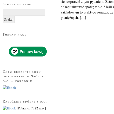
się rozprawić z tym pytaniem. Zate
Szukaj na blogu
dokapitalizować spółkę z o.o.? Jeśl
Szukaj:
zakładowym to praktyce oznacza, że
pieniężnych. […]
Postaw kawę
Zatwierdzenie roku
obrotowego w Spółce z
o.o. – Poradnik
Założenie spółki z o.o.
[Pobrano: 7322 razy]