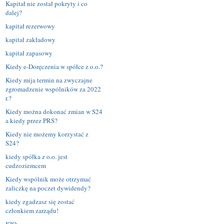
Kapitał nie został pokryty i co
dalej?
kapitał rezerwowy
kapitał zakładowy
kapitał zapasowy
Kiedy e-Doręczenia w spółce z o.o.?
Kiedy mija termin na zwyczajne
zgromadzenie wspólników za 2022
r.?
Kiedy można dokonać zmian w S24
a kiedy przez PRS?
Kiedy nie możemy korzystać z
S24?
kiedy spółka z o.o. jest
cudzoziemcem
Kiedy wspólnik może otrzymać
zaliczkę na poczet dywidendy?
kiedy zgadzasz się zostać
członkiem zarządu!
KIO