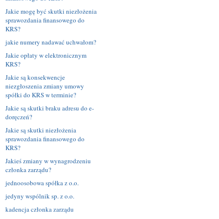
Jakie mogę być skutki niezłożenia
sprawozdania finansowego do
KRS?
jakie numery nadawać uchwałom?
Jakie opłaty w elektronicznym
KRS?
Jakie są konsekwencje
niezgłoszenia zmiany umowy
spółki do KRS w terminie?
Jakie są skutki braku adresu do e-
doręczeń?
Jakie są skutki niezłożenia
sprawozdania finansowego do
KRS?
Jakieś zmiany w wynagrodzeniu
członka zarządu?
jednoosobowa spółka z o.o.
jedyny wspólnik sp. z o.o.
kadencja członka zarządu