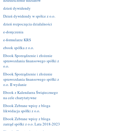
dziedziczenie udziałów
dzień dywidendy
Dzień dywidendy w spółce z o.o.
dzień rozpoczęcia działalności
e-doręczenia
e-formularze KRS
ebook spółka z o.o.
Ebook Sporządzenie i złożenie
sprawozdania finansowego spółki z
o.o.
Ebook Sporządzenie i złożenie
sprawozdania finansowego spółki z
o.o. II wydanie
Ebook z Kalendarza Świątecznego
na cele charytatywne
Ebook Zebrane wpisy z bloga
likwidacja spółki z o.o.
Ebook Zebrane wpisy z bloga
zarząd spółki z o.o. Lata 2018-2023