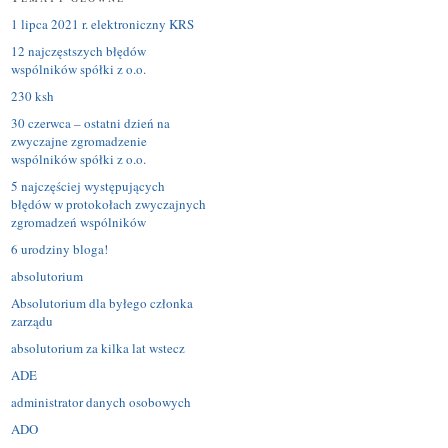
1 lipca 2021 r. elektroniczny KRS
12 najczęstszych błędów
wspólników spółki z o.o.
230 ksh
30 czerwca – ostatni dzień na
zwyczajne zgromadzenie
wspólników spółki z o.o.
5 najczęściej występujących
błędów w protokołach zwyczajnych
zgromadzeń wspólników
6 urodziny bloga!
absolutorium
Absolutorium dla byłego członka
zarządu
absolutorium za kilka lat wstecz
ADE
administrator danych osobowych
ADO