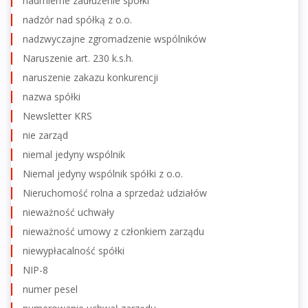
nadmierne zadłużenie spółki
nadzór nad spółką z o.o.
nadzwyczajne zgromadzenie wspólników
Naruszenie art. 230 k.s.h.
naruszenie zakazu konkurencji
nazwa spółki
Newsletter KRS
nie zarząd
niemal jedyny wspólnik
Niemal jedyny wspólnik spółki z o.o.
Nieruchomość rolna a sprzedaż udziałów
nieważność uchwały
nieważność umowy z członkiem zarządu
niewypłacalność spółki
NIP-8
numer pesel