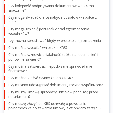
Czy kolejność podpisywania dokumentów w S24 ma
znaczenie?
Czy mogę składać ofertę nabycia udziałów w spółce z
o.o.?
Czy mogę zmienić porządek obrad zgromadzenia
wspólników?
czy można sprostować błędy w protokole zgromadzenia
Czy można wycofać wniosek z KRS?
Czy można wznowić działalność spółki na jeden dzień i
ponownie zawiesić?
Czy można zatwierdzić niepodpisane sprawozdanie
finansowe?
Czy można złożyć czynny żal do CRBR?
Czy musimy udostępniać dokumenty roczne wspólnikom?
Czy muszę umowę sprzedaży udziałów podpisać przed
notariuszem?
Czy muszę złożyć do KRS uchwałę o powołaniu
pełnomocnika do zawarcia umowy z członkiem zarządu?