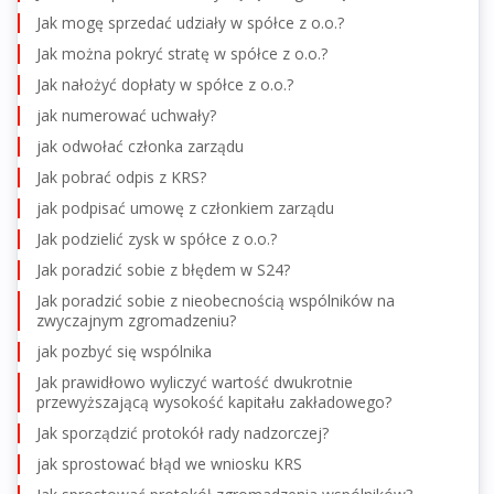
Jak mogę sprzedać udziały w spółce z o.o.?
Jak można pokryć stratę w spółce z o.o.?
Jak nałożyć dopłaty w spółce z o.o.?
jak numerować uchwały?
jak odwołać członka zarządu
Jak pobrać odpis z KRS?
jak podpisać umowę z członkiem zarządu
Jak podzielić zysk w spółce z o.o.?
Jak poradzić sobie z błędem w S24?
Jak poradzić sobie z nieobecnością wspólników na
zwyczajnym zgromadzeniu?
jak pozbyć się wspólnika
Jak prawidłowo wyliczyć wartość dwukrotnie
przewyższającą wysokość kapitału zakładowego?
Jak sporządzić protokół rady nadzorczej?
jak sprostować błąd we wniosku KRS