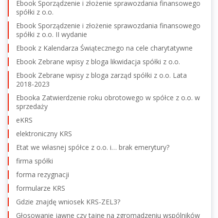
Ebook Sporządzenie i złożenie sprawozdania finansowego
spółki z o.o.
Ebook Sporządzenie i złożenie sprawozdania finansowego
spółki z o.o. II wydanie
Ebook z Kalendarza Świątecznego na cele charytatywne
Ebook Zebrane wpisy z bloga likwidacja spółki z o.o.
Ebook Zebrane wpisy z bloga zarząd spółki z o.o. Lata
2018-2023
Ebooka Zatwierdzenie roku obrotowego w spółce z o.o. w
sprzedaży
eKRS
elektroniczny KRS
Etat we własnej spółce z o.o. i… brak emerytury?
firma spółki
forma rezygnacji
formularze KRS
Gdzie znajdę wniosek KRS-ZEL3?
Głosowanie jawne czy tajne na zgromadzeniu wspólników