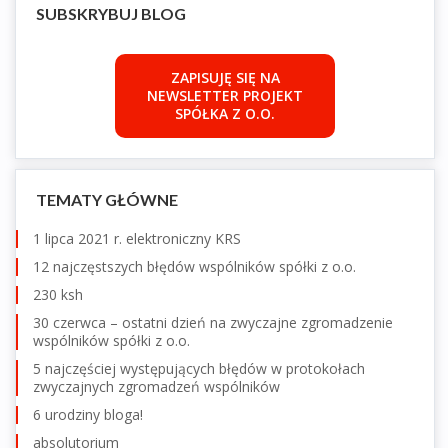
SUBSKRYBUJ BLOG
ZAPISUJĘ SIĘ NA
NEWSLETTER PROJEKT
SPÓŁKA Z O.O.
TEMATY GŁÓWNE
1 lipca 2021 r. elektroniczny KRS
12 najczęstszych błędów wspólników spółki z o.o.
230 ksh
30 czerwca – ostatni dzień na zwyczajne zgromadzenie
wspólników spółki z o.o.
5 najczęściej występujących błędów w protokołach
zwyczajnych zgromadzeń wspólników
6 urodziny bloga!
absolutorium