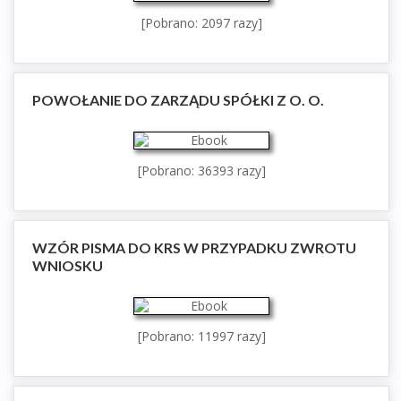
[Pobrano: 2097 razy]
POWOŁANIE DO ZARZĄDU SPÓŁKI Z O. O.
[Pobrano: 36393 razy]
WZÓR PISMA DO KRS W PRZYPADKU ZWROTU
WNIOSKU
[Pobrano: 11997 razy]