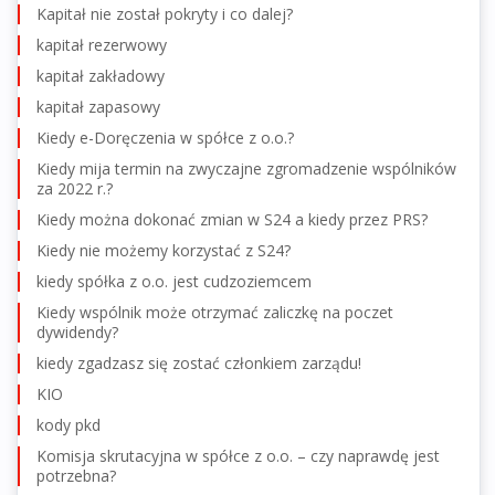
Kapitał nie został pokryty i co dalej?
kapitał rezerwowy
kapitał zakładowy
kapitał zapasowy
Kiedy e-Doręczenia w spółce z o.o.?
Kiedy mija termin na zwyczajne zgromadzenie wspólników
za 2022 r.?
Kiedy można dokonać zmian w S24 a kiedy przez PRS?
Kiedy nie możemy korzystać z S24?
kiedy spółka z o.o. jest cudzoziemcem
Kiedy wspólnik może otrzymać zaliczkę na poczet
dywidendy?
kiedy zgadzasz się zostać członkiem zarządu!
KIO
kody pkd
Komisja skrutacyjna w spółce z o.o. – czy naprawdę jest
potrzebna?