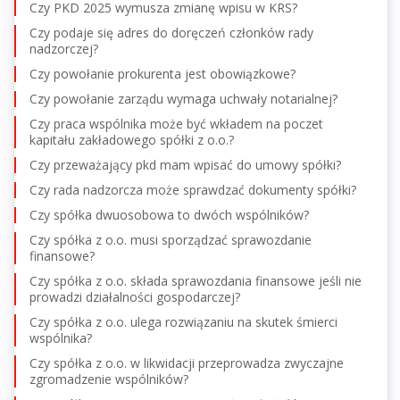
Czy PKD 2025 wymusza zmianę wpisu w KRS?
Czy podaje się adres do doręczeń członków rady
nadzorczej?
Czy powołanie prokurenta jest obowiązkowe?
Czy powołanie zarządu wymaga uchwały notarialnej?
Czy praca wspólnika może być wkładem na poczet
kapitału zakładowego spółki z o.o.?
Czy przeważający pkd mam wpisać do umowy spółki?
Czy rada nadzorcza może sprawdzać dokumenty spółki?
Czy spółka dwuosobowa to dwóch wspólników?
Czy spółka z o.o. musi sporządzać sprawozdanie
finansowe?
Czy spółka z o.o. składa sprawozdania finansowe jeśli nie
prowadzi działalności gospodarczej?
Czy spółka z o.o. ulega rozwiązaniu na skutek śmierci
wspólnika?
Czy spółka z o.o. w likwidacji przeprowadza zwyczajne
zgromadzenie wspólników?