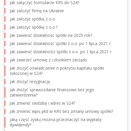
Jak załączyć formularze KRS do S24?
Jak założyć firmę na Ukrainie
jak założyć spółkę z o.o.
Jak założyć spółkę z o.o.?
Jak zawiesić działalność spółki na 2025 rok?
Jak zawiesić działalność spółki z o.o. po 1 lipca 2021 r.
Jak zawiesić działalności spółki z o.o. po 1 lipca 2021 r.
jak zawrzeć umowę z członkiem zarządu
Jak złożyć oświadczenie o pokryciu kapitału spółki
założonej w S24?
jak złożyć rezygnację
Jak złożyć sprawozdanie finansowe bez jego
zatwierdzenia?
Jak zmienić siedzibę i adres w S24?
Jak zmienić wpis pkd w KRS bez zmiany umowy spółki?
jaką część zysku można przeznaczyć na wypłatę
dywidendy?