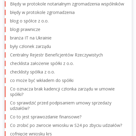
Błędy w protokole notarialnym zgromadzenia wspólników
błędy w protokole zgromadzenia
blog o spółce z o.o.
blogi prawnicze
branża IT na Ukrainie
były członek zarządu
Centralny Rejestr Beneficjentów Rzeczywistych
checklista założenie spółki z o.o.
checklisty spółka z o.o.
co może być wkładem do spółki
Co oznacza brak kadencji członka zarządu w umowie
spółki?
Co sprawdzić przed podpisaniem umowy sprzedaży
udziałów?
Co to jest sprawozdanie finansowe?
Co zrobić po zwrocie wniosku w S24 po zbyciu udziałów?
cofnięcie wniosku krs