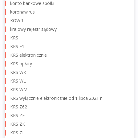
konto bankowe spółki
koronawirus
KOWR
krajowy rejestr sądowy
KRS
KRS E1
KRS elektronicznie
KRS opłaty
KRS WK
KRS WL
KRS WM
KRS wyłącznie elektronicznie od 1 lipca 2021 r.
KRS Z62
KRS ZE
KRS ZK
KRS ZL