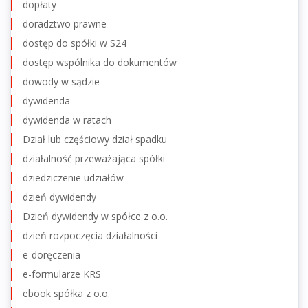
dopłaty
doradztwo prawne
dostęp do spółki w S24
dostęp wspólnika do dokumentów
dowody w sądzie
dywidenda
dywidenda w ratach
Dział lub częściowy dział spadku
działalność przeważająca spółki
dziedziczenie udziałów
dzień dywidendy
Dzień dywidendy w spółce z o.o.
dzień rozpoczęcia działalności
e-doręczenia
e-formularze KRS
ebook spółka z o.o.