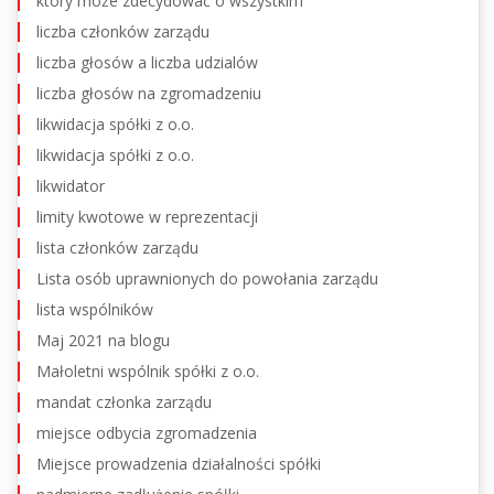
który może zdecydować o wszystkim
liczba członków zarządu
liczba głosów a liczba udzialów
liczba głosów na zgromadzeniu
likwidacja spółki z o.o.
likwidacja spółki z o.o.
likwidator
limity kwotowe w reprezentacji
lista członków zarządu
Lista osób uprawnionych do powołania zarządu
lista wspólników
Maj 2021 na blogu
Małoletni wspólnik spółki z o.o.
mandat członka zarządu
miejsce odbycia zgromadzenia
Miejsce prowadzenia działalności spółki