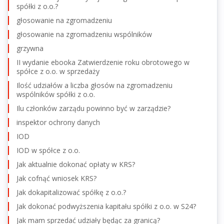
spółki z o.o.?
głosowanie na zgromadzeniu
głosowanie na zgromadzeniu wspólników
grzywna
II wydanie ebooka Zatwierdzenie roku obrotowego w
spółce z o.o. w sprzedaży
Ilość udziałów a liczba głosów na zgromadzeniu
wspólników spółki z o.o.
Ilu członków zarządu powinno być w zarządzie?
inspektor ochrony danych
IOD
IOD w spółce z o.o.
Jak aktualnie dokonać opłaty w KRS?
Jak cofnąć wniosek KRS?
Jak dokapitalizować spółkę z o.o.?
Jak dokonać podwyższenia kapitału spółki z o.o. w S24?
Jak mam sprzedać udziały będąc za granicą?