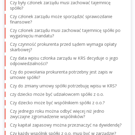
Czy były członek zarządu musi zachować tajemnicę
spółki?
Czy członek zarządu może sporządzić sprawozdanie
finansowe?
Czy członek zarządu musi zachować tajemnicę spółki po
wygaśnięciu mandatu?
Czy czynność prokurenta przed sądem wymaga opłaty
skarbowej?
Czy data wpisu członka zarządu w KRS decyduje o jego
odpowiedzialności?
Czy do powołania prokurenta potrzebny jest zapis w
umowie spółki?
Czy do zmiany umowy spółki potrzebuję wpisu w KRS?
czy dziecko może być udziałowcem spółki z o.o.
Czy dziecko może być wspólnikiem spółki z o.o.?
Czy jednego roku można odbyć więcej niż jedno
zwyczajne zgromadzenie wspólników?
Czy kapitał zapasowy można przeznaczyć na dywidendę?
Czy każdy wspólnik spółki z o.o. musi być w zarządzie?