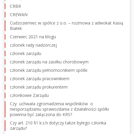
CRBR
CREWAN
Cudzoziemiec w spółce z o.o. – rozmowa z adwokat Kasią
Białek
Czerwiec 2021 na blogu
członek rady nadzorczej
członek zarządu
członek zarządu na zasiłku chorobowym
członek zarządu pełnomocnikiem spółki
członek zarządu pracownikiem
członek zarządu prokurentem
członkowie Zarządu
Czy uchwała zgromadzenia wspólników o
niesporządzaniu sprawozdania z działalności spółki
powinna być załączona do KRS?
Czy art. 210 §1 k.s.h dotyczy także byłego członka
zarządu?