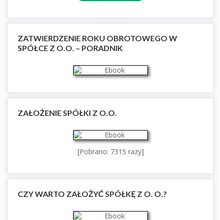
ZATWIERDZENIE ROKU OBROTOWEGO W
SPÓŁCE Z O.O. – PORADNIK
ZAŁOŻENIE SPÓŁKI Z O.O.
[Pobrano: 7315 razy]
CZY WARTO ZAŁOŻYĆ SPÓŁKĘ Z O. O.?