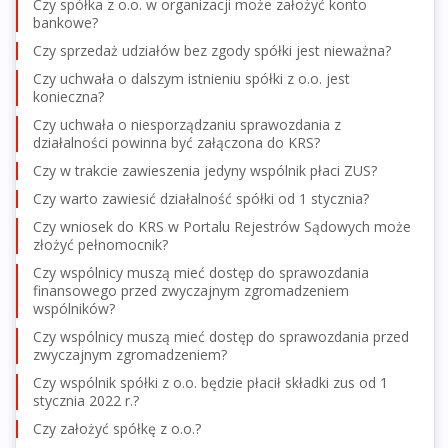
Czy spółka z o.o. w organizacji może założyć konto
bankowe?
Czy sprzedaż udziałów bez zgody spółki jest nieważna?
Czy uchwała o dalszym istnieniu spółki z o.o. jest
konieczna?
Czy uchwała o niesporządzaniu sprawozdania z
działalności powinna być załączona do KRS?
Czy w trakcie zawieszenia jedyny wspólnik płaci ZUS?
Czy warto zawiesić działalność spółki od 1 stycznia?
Czy wniosek do KRS w Portalu Rejestrów Sądowych może
złożyć pełnomocnik?
Czy wspólnicy muszą mieć dostęp do sprawozdania
finansowego przed zwyczajnym zgromadzeniem
wspólników?
Czy wspólnicy muszą mieć dostęp do sprawozdania przed
zwyczajnym zgromadzeniem?
Czy wspólnik spółki z o.o. będzie płacił składki zus od 1
stycznia 2022 r.?
Czy założyć spółkę z o.o.?