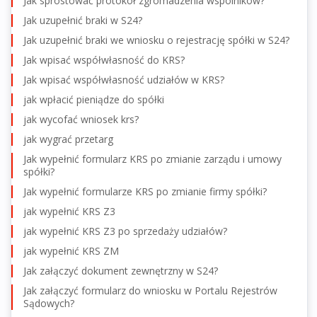
Jak sprostować protokół zgromadzenia wspólników?
Jak uzupełnić braki w S24?
Jak uzupełnić braki we wniosku o rejestrację spółki w S24?
Jak wpisać współwłasność do KRS?
Jak wpisać współwłasność udziałów w KRS?
jak wpłacić pieniądze do spółki
jak wycofać wniosek krs?
jak wygrać przetarg
Jak wypełnić formularz KRS po zmianie zarządu i umowy
spółki?
Jak wypełnić formularze KRS po zmianie firmy spółki?
jak wypełnić KRS Z3
jak wypełnić KRS Z3 po sprzedaży udziałów?
jak wypełnić KRS ZM
Jak załączyć dokument zewnętrzny w S24?
Jak załączyć formularz do wniosku w Portalu Rejestrów
Sądowych?