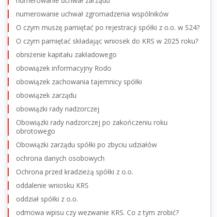
numerowanie uchwał zarządu
numerowanie uchwał zgromadzenia wspólników
O czym muszę pamiętać po rejestracji spółki z o.o. w S24?
O czym pamiętać składając wniosek do KRS w 2025 roku?
obniżenie kapitału zakładowego
obowiązek informacyjny Rodo
obowiązek zachowania tajemnicy spółki
obowiązek zarządu
obowiązki rady nadzorczej
Obowiązki rady nadzorczej po zakończeniu roku
obrotowego
Obowiązki zarządu spółki po zbyciu udziałów
ochrona danych osobowych
Ochrona przed kradzieżą spółki z o.o.
oddalenie wniosku KRS
oddział spółki z o.o.
odmowa wpisu czy wezwanie KRS. Co z tym zrobić?