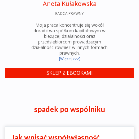
Aneta Kułakowska
RADCA PRAWNY
Moja praca koncentruje się wokół
doradztwa spółkom kapitałowym w
bieżącej działalności oraz
przedsiębiorcom prowadzącym
działalność również w innych formach
prawnych.
[Więcej >>>]
SKLEP Z EBOOKAMI
spadek po wspólniku
Jak wpisać współwłasność