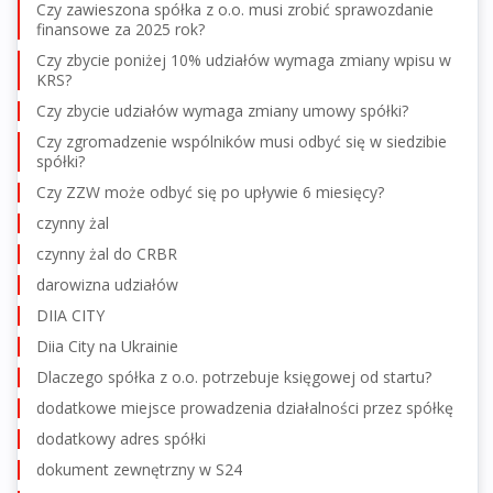
Czy zawieszona spółka z o.o. musi zrobić sprawozdanie
finansowe za 2025 rok?
Czy zbycie poniżej 10% udziałów wymaga zmiany wpisu w
KRS?
Czy zbycie udziałów wymaga zmiany umowy spółki?
Czy zgromadzenie wspólników musi odbyć się w siedzibie
spółki?
Czy ZZW może odbyć się po upływie 6 miesięcy?
czynny żal
czynny żal do CRBR
darowizna udziałów
DIIA CITY
Diia City na Ukrainie
Dlaczego spółka z o.o. potrzebuje księgowej od startu?
dodatkowe miejsce prowadzenia działalności przez spółkę
dodatkowy adres spółki
dokument zewnętrzny w S24