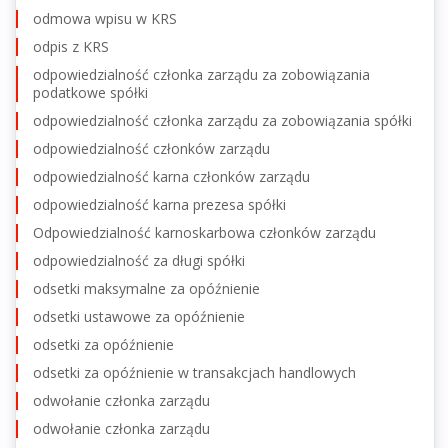
odmowa wpisu w KRS
odpis z KRS
odpowiedzialność członka zarządu za zobowiązania
podatkowe spółki
odpowiedzialność członka zarządu za zobowiązania spółki
odpowiedzialność członków zarządu
odpowiedzialność karna członków zarządu
odpowiedzialność karna prezesa spółki
Odpowiedzialność karnoskarbowa członków zarządu
odpowiedzialność za długi spółki
odsetki maksymalne za opóźnienie
odsetki ustawowe za opóźnienie
odsetki za opóźnienie
odsetki za opóźnienie w transakcjach handlowych
odwołanie członka zarządu
odwołanie członka zarządu