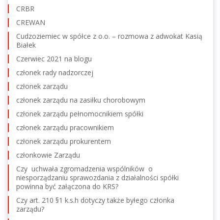
CRBR
CREWAN
Cudzoziemiec w spółce z o.o. – rozmowa z adwokat Kasią
Białek
Czerwiec 2021 na blogu
członek rady nadzorczej
członek zarządu
członek zarządu na zasiłku chorobowym
członek zarządu pełnomocnikiem spółki
członek zarządu pracownikiem
członek zarządu prokurentem
członkowie Zarządu
Czy uchwała zgromadzenia wspólników o
niesporządzaniu sprawozdania z działalności spółki
powinna być załączona do KRS?
Czy art. 210 §1 k.s.h dotyczy także byłego członka
zarządu?