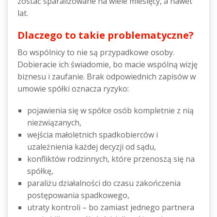
zostać sparaliżowane na wiele miesięcy, a nawet
lat.
Dlaczego to takie problematyczne?
Bo wspólnicy to nie są przypadkowe osoby.
Dobieracie ich świadomie, bo macie wspólną wizję
biznesu i zaufanie. Brak odpowiednich zapisów w
umowie spółki oznacza ryzyko:
pojawienia się w spółce osób kompletnie z nią
niezwiązanych,
wejścia małoletnich spadkobierców i
uzależnienia każdej decyzji od sądu,
konfliktów rodzinnych, które przenoszą się na
spółkę,
paraliżu działalności do czasu zakończenia
postępowania spadkowego,
utraty kontroli – bo zamiast jednego partnera