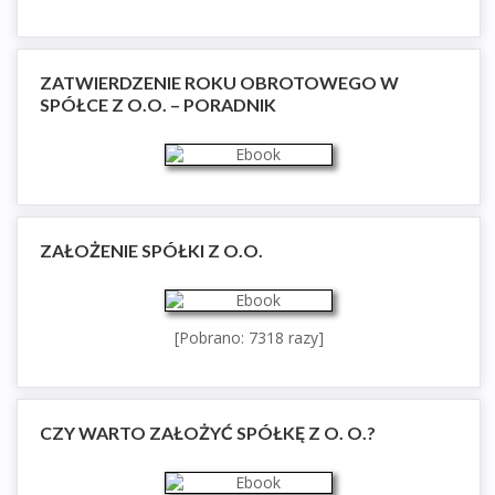
ZATWIERDZENIE ROKU OBROTOWEGO W
SPÓŁCE Z O.O. – PORADNIK
ZAŁOŻENIE SPÓŁKI Z O.O.
[Pobrano: 7318 razy]
CZY WARTO ZAŁOŻYĆ SPÓŁKĘ Z O. O.?