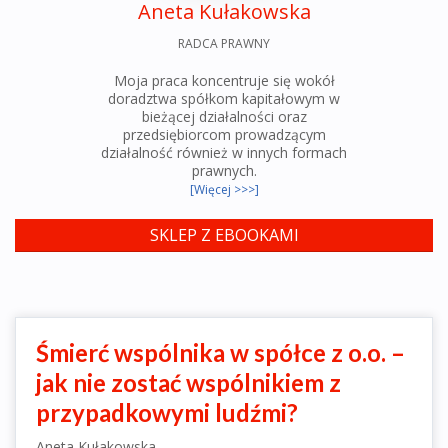
Aneta Kułakowska
RADCA PRAWNY
Moja praca koncentruje się wokół
doradztwa spółkom kapitałowym w
bieżącej działalności oraz
przedsiębiorcom prowadzącym
działalność również w innych formach
prawnych.
[Więcej >>>]
SKLEP Z EBOOKAMI
Śmierć wspólnika w spółce z o.o. –
jak nie zostać wspólnikiem z
przypadkowymi ludźmi?
Aneta Kułakowska