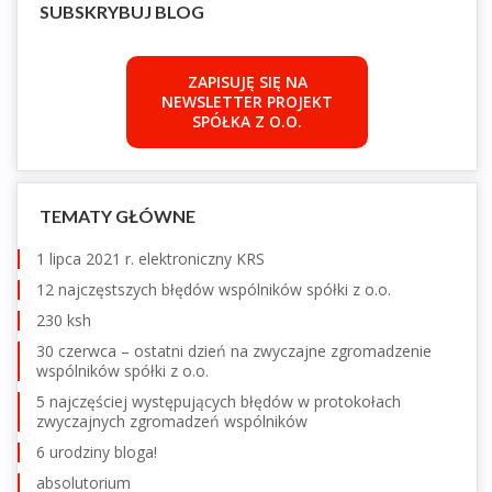
SUBSKRYBUJ BLOG
ZAPISUJĘ SIĘ NA
NEWSLETTER PROJEKT
SPÓŁKA Z O.O.
TEMATY GŁÓWNE
1 lipca 2021 r. elektroniczny KRS
12 najczęstszych błędów wspólników spółki z o.o.
230 ksh
30 czerwca – ostatni dzień na zwyczajne zgromadzenie
wspólników spółki z o.o.
5 najczęściej występujących błędów w protokołach
zwyczajnych zgromadzeń wspólników
6 urodziny bloga!
absolutorium