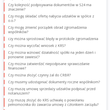
Czy kolejność podpisywania dokumentów w S24 ma
znaczenie?
Czy mogę składać ofertę nabycia udziałów w spółce z
o.o.?
Czy mogę zmienić porządek obrad zgromadzenia
wspólników?
czy można sprostować błędy w protokole zgromadzenia
Czy można wycofać wniosek z KRS?
Czy można wznowić działalność spółki na jeden dzień i
ponownie zawiesić?
Czy można zatwierdzić niepodpisane sprawozdanie
finansowe?
Czy można złożyć czynny żal do CRBR?
Czy musimy udostępniać dokumenty roczne wspólnikom?
Czy muszę umowę sprzedaży udziałów podpisać przed
notariuszem?
Czy muszę złożyć do KRS uchwałę o powołaniu
pełnomocnika do zawarcia umowy z członkiem zarządu?