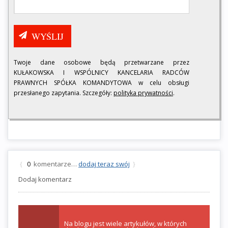
Twoje dane osobowe będą przetwarzane przez
KUŁAKOWSKA I WSPÓLNICY KANCELARIA RADCÓW
PRAWNYCH SPÓŁKA KOMANDYTOWA w celu obsługi
przesłanego zapytania. Szczegóły:
polityka prywatności
.
komentarze…
dodaj teraz swój
{
0
}
Dodaj komentarz
Na blogu jest wiele artykułów, w których