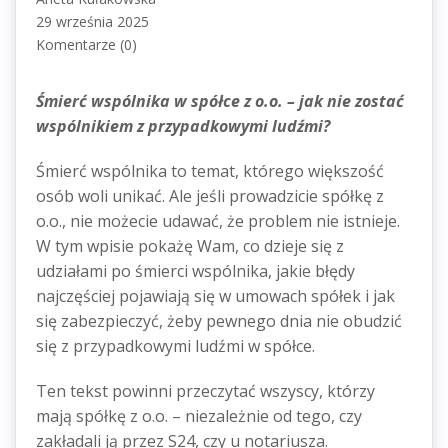
29 września 2025
Komentarze (0)
Śmierć wspólnika w spółce z o.o. – jak nie zostać
wspólnikiem z przypadkowymi ludźmi?
Śmierć wspólnika to temat, którego większość
osób woli unikać. Ale jeśli prowadzicie spółkę z
o.o., nie możecie udawać, że problem nie istnieje.
W tym wpisie pokażę Wam, co dzieje się z
udziałami po śmierci wspólnika, jakie błędy
najczęściej pojawiają się w umowach spółek i jak
się zabezpieczyć, żeby pewnego dnia nie obudzić
się z przypadkowymi ludźmi w spółce.
Ten tekst powinni przeczytać wszyscy, którzy
mają spółkę z o.o. – niezależnie od tego, czy
zakładali ją przez S24, czy u notariusza.