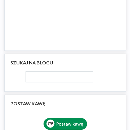
SZUKAJ NA BLOGU
POSTAW KAWĘ