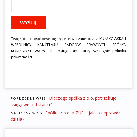
Twoje dane osobowe będą przetwarzane przez KUŁAKOWSKA I
WSPÓLNICY KANCELARIA RADCÓW PRAWNYCH SPÓŁKA
KOMANDYTOWA w celu obsługi komentarzy. Szczegóły:
polityka
prywatności
.
Dlaczego spółka z o.o. potrzebuje
POPRZEDNI WPIS:
księgowej od startu?
Spółka z o.o. a ZUS – jak to naprawdę
NASTĘPNY WPIS:
działa?