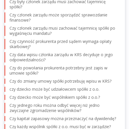
Czy były członek zarządu musi zachować tajemnicę
spółki?
Czy członek zarządu może sporządzić sprawozdanie
finansowe?
Czy członek zarządu musi zachować tajemnicę spółki po
wygaśnięciu mandatu?
Czy czynność prokurenta przed sądem wymaga opłaty
skarbowej?
Czy data wpisu członka zarządu w KRS decyduje o jego
odpowiedzialności?
Czy do powołania prokurenta potrzebny jest zapis w
umowie spółki?
Czy do zmiany umowy spółki potrzebuję wpisu w KRS?
czy dziecko może być udziałowcem spółki z o.o.
Czy dziecko może być wspólnikiem spółki z o.o.?
Czy jednego roku można odbyć więcej niż jedno
zwyczajne zgromadzenie wspólników?
Czy kapitał zapasowy można przeznaczyć na dywidendę?
Czy każdy wspólnik spółki z o.o. musi być w zarządzie?