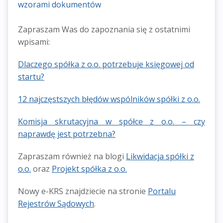
Zapraszam Was do zapoznania się z ostatnimi
wpisami:
Dlaczego spółka z o.o. potrzebuje księgowej od
startu?
12 najczęstszych błędów wspólników spółki z o.o.
Komisja skrutacyjna w spółce z o.o. – czy
naprawdę jest potrzebna?
Zapraszam również na blogi
Likwidacja spółki z
o.o.
oraz
Projekt spółka z o.o.
Nowy e-KRS znajdziecie na stronie
Portalu
Rejestrów Sądowych
.