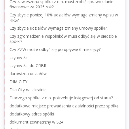
Czy zawieszona spółka z o.o. musi zrobić sprawozdanie
finansowe za 2025 rok?
Czy zbycie poniżej 10% udziałów wymaga zmiany wpisu w
KRS?
Czy zbycie udziałów wymaga zmiany umowy spółki?
Czy zgromadzenie wspólników musi odbyć się w siedzibie
spółki?
Czy ZZW może odbyć się po upływie 6 miesięcy?
czynny żal
czynny żal do CRBR
darowizna udziałów
DIIA CITY
Diia City na Ukrainie
Dlaczego spółka z o.o. potrzebuje księgowej od startu?
dodatkowe miejsce prowadzenia działalności przez spółkę
dodatkowy adres spółki
dokument zewnętrzny w S24