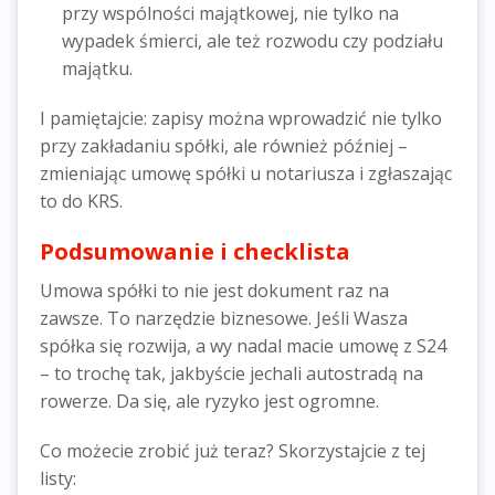
przy wspólności majątkowej, nie tylko na
wypadek śmierci, ale też rozwodu czy podziału
majątku.
I pamiętajcie: zapisy można wprowadzić nie tylko
przy zakładaniu spółki, ale również później –
zmieniając umowę spółki u notariusza i zgłaszając
to do KRS.
Podsumowanie i checklista
Umowa spółki to nie jest dokument raz na
zawsze. To narzędzie biznesowe. Jeśli Wasza
spółka się rozwija, a wy nadal macie umowę z S24
– to trochę tak, jakbyście jechali autostradą na
rowerze. Da się, ale ryzyko jest ogromne.
Co możecie zrobić już teraz? Skorzystajcie z tej
listy: