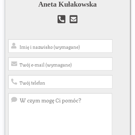
Aneta Kułakowska