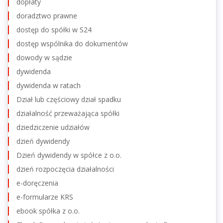
dopłaty
doradztwo prawne
dostęp do spółki w S24
dostęp wspólnika do dokumentów
dowody w sądzie
dywidenda
dywidenda w ratach
Dział lub częściowy dział spadku
działalność przeważająca spółki
dziedziczenie udziałów
dzień dywidendy
Dzień dywidendy w spółce z o.o.
dzień rozpoczęcia działalności
e-doręczenia
e-formularze KRS
ebook spółka z o.o.