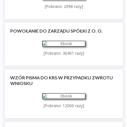
[Pobrano: 2098 razy]
POWOŁANIE DO ZARZĄDU SPÓŁKI Z O. O.
[Pobrano: 36401 razy]
WZÓR PISMA DO KRS W PRZYPADKU ZWROTU
WNIOSKU
[Pobrano: 12000 razy]