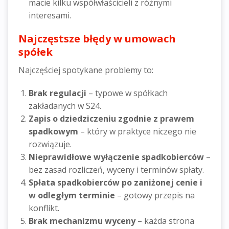
macie kilku współwłaścicieli z różnymi
interesami.
Najczęstsze błędy w umowach
spółek
Najczęściej spotykane problemy to:
Brak regulacji
– typowe w spółkach
zakładanych w S24.
Zapis o dziedziczeniu zgodnie z prawem
spadkowym
– który w praktyce niczego nie
rozwiązuje.
Nieprawidłowe wyłączenie spadkobierców
–
bez zasad rozliczeń, wyceny i terminów spłaty.
Spłata spadkobierców po zaniżonej cenie i
w odległym terminie
– gotowy przepis na
konflikt.
Brak mechanizmu wyceny
– każda strona