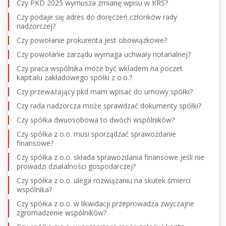
Czy PKD 2025 wymusza zmianę wpisu w KRS?
Czy podaje się adres do doręczeń członków rady
nadzorczej?
Czy powołanie prokurenta jest obowiązkowe?
Czy powołanie zarządu wymaga uchwały notarialnej?
Czy praca wspólnika może być wkładem na poczet
kapitału zakładowego spółki z o.o.?
Czy przeważający pkd mam wpisać do umowy spółki?
Czy rada nadzorcza może sprawdzać dokumenty spółki?
Czy spółka dwuosobowa to dwóch wspólników?
Czy spółka z o.o. musi sporządzać sprawozdanie
finansowe?
Czy spółka z o.o. składa sprawozdania finansowe jeśli nie
prowadzi działalności gospodarczej?
Czy spółka z o.o. ulega rozwiązaniu na skutek śmierci
wspólnika?
Czy spółka z o.o. w likwidacji przeprowadza zwyczajne
zgromadzenie wspólników?