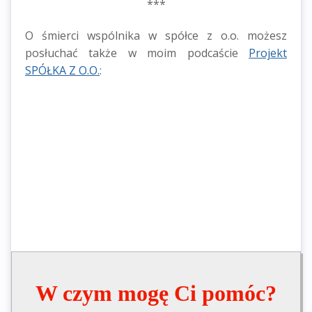
***
O śmierci wspólnika w spółce z o.o. możesz
posłuchać także w moim podcaście
Projekt
SPÓŁKA Z O.O.
:
W czym mogę Ci pomóc?