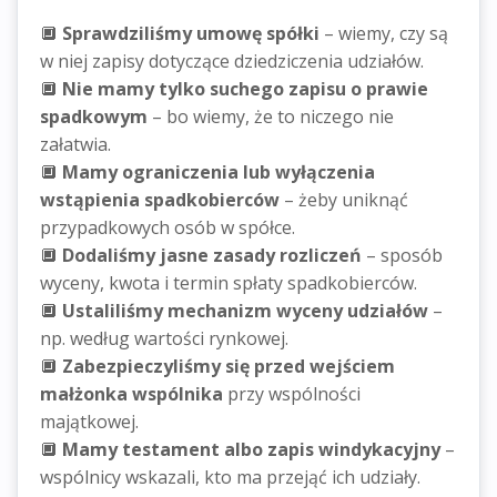
🔲
Sprawdziliśmy umowę spółki
– wiemy, czy są
w niej zapisy dotyczące dziedziczenia udziałów.
🔲
Nie mamy tylko suchego zapisu o prawie
spadkowym
– bo wiemy, że to niczego nie
załatwia.
🔲
Mamy ograniczenia lub wyłączenia
wstąpienia spadkobierców
– żeby uniknąć
przypadkowych osób w spółce.
🔲
Dodaliśmy jasne zasady rozliczeń
– sposób
wyceny, kwota i termin spłaty spadkobierców.
🔲
Ustaliliśmy mechanizm wyceny udziałów
–
np. według wartości rynkowej.
🔲
Zabezpieczyliśmy się przed wejściem
małżonka wspólnika
przy wspólności
majątkowej.
🔲
Mamy testament albo zapis windykacyjny
–
wspólnicy wskazali, kto ma przejąć ich udziały.