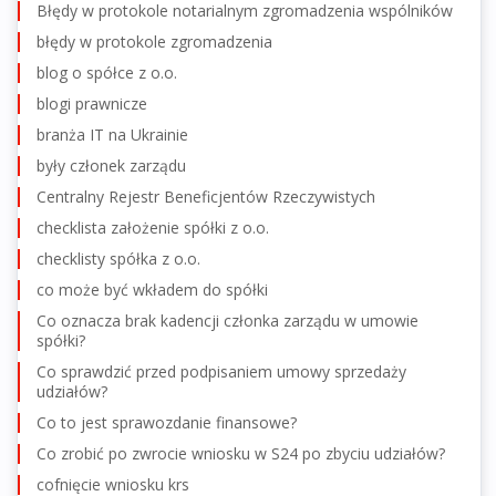
Błędy w protokole notarialnym zgromadzenia wspólników
błędy w protokole zgromadzenia
blog o spółce z o.o.
blogi prawnicze
branża IT na Ukrainie
były członek zarządu
Centralny Rejestr Beneficjentów Rzeczywistych
checklista założenie spółki z o.o.
checklisty spółka z o.o.
co może być wkładem do spółki
Co oznacza brak kadencji członka zarządu w umowie
spółki?
Co sprawdzić przed podpisaniem umowy sprzedaży
udziałów?
Co to jest sprawozdanie finansowe?
Co zrobić po zwrocie wniosku w S24 po zbyciu udziałów?
cofnięcie wniosku krs