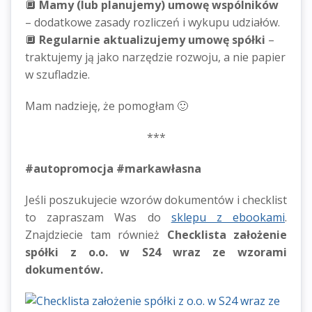
🔲
Mamy (lub planujemy) umowę wspólników
– dodatkowe zasady rozliczeń i wykupu udziałów.
🔲
Regularnie aktualizujemy umowę spółki
–
traktujemy ją jako narzędzie rozwoju, a nie papier
w szufladzie.
Mam nadzieję, że pomogłam 🙂
***
#autopromocja #markawłasna
Jeśli poszukujecie wzorów dokumentów i checklist
to zapraszam Was do
sklepu z ebookami
.
Znajdziecie tam również
Checklista założenie
spółki z o.o. w S24 wraz ze wzorami
dokumentów.