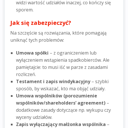
widzi wartość udziałów inaczej, co kończy się
sporem.
Jak się zabezpieczyć?
Na szczęście są rozwiązania, które pomagają
uniknąć tych problemów:
Umowa spółki
– z ograniczeniem lub
wyłączeniem wstąpienia spadkobierców. Ale
pamiętajcie: to musi iść w parze z zasadami
rozliczeń.
Testament i zapis windykacyjny
– szybki
sposób, by wskazać, kto ma objąć udziały.
Umowa wspólników (
porozumienie
wspólników/
shareholders’ agreement)
–
dodatkowe zasady dotyczące np. wykupu czy
wyceny udziałów.
Zapis wyłączający małżonka wspólnika
–