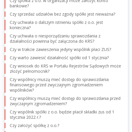
Czy spółka z o.o. w organizacji może założyć konto
bankowe?
Czy sprzedaż udziałów bez zgody spółki jest nieważna?
Czy uchwała o dalszym istnieniu spółki z o.o. jest
konieczna?
Czy uchwała o niesporządzaniu sprawozdania z
działalności powinna być załączona do KRS?
Czy w trakcie zawieszenia jedyny wspólnik płaci ZUS?
Czy warto zawiesić działalność spółki od 1 stycznia?
Czy wniosek do KRS w Portalu Rejestrów Sądowych może
złożyć pełnomocnik?
Czy wspólnicy muszą mieć dostęp do sprawozdania
finansowego przed zwyczajnym zgromadzeniem
wspólników?
Czy wspólnicy muszą mieć dostęp do sprawozdania przed
zwyczajnym zgromadzeniem?
Czy wspólnik spółki z o.o. będzie płacił składki zus od 1
stycznia 2022 r.?
Czy założyć spółkę z o.o.?