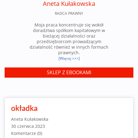
Aneta Kułakowska
RADCA PRAWNY
Moja praca koncentruje się wokół
doradztwa spółkom kapitałowym w
bieżącej działalności oraz
przedsiębiorcom prowadzącym
działalność również w innych formach
prawnych.
[Więcej >>>]
SKLEP Z EBOOKAMI
okładka
Aneta Kułakowska
30 czerwca 2023
Komentarze (0)