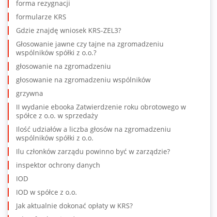
forma rezygnacji
formularze KRS
Gdzie znajdę wniosek KRS-ZEL3?
Głosowanie jawne czy tajne na zgromadzeniu
wspólników spółki z o.o.?
głosowanie na zgromadzeniu
głosowanie na zgromadzeniu wspólników
grzywna
II wydanie ebooka Zatwierdzenie roku obrotowego w
spółce z o.o. w sprzedaży
Ilość udziałów a liczba głosów na zgromadzeniu
wspólników spółki z o.o.
Ilu członków zarządu powinno być w zarządzie?
inspektor ochrony danych
IOD
IOD w spółce z o.o.
Jak aktualnie dokonać opłaty w KRS?