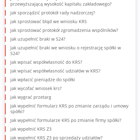
przewyższającą wysokość kapitału zakładowego?
Jak sporządzić protokół rady nadzorczej?
jak sprostować błąd we wniosku KRS
Jak sprostować protokół zgromadzenia wspólników?
Jak uzupełnić braki w S24?
Jak uzupełnić braki we wniosku o rejestrację spółki w
S24?
Jak wpisać współwłasność do KRS?
Jak wpisać współwłasność udziałów w KRS?
jak wpłacić pieniądze do spółki
jak wycofać wniosek krs?
jak wygrać przetarg
Jak wypełnić formularz KRS po zmianie zarządu i umowy
spółki?
Jak wypełnić formularze KRS po zmianie firmy spółki?
jak wypełnić KRS Z3
jak wypełnić KRS Z3 po sprzedaży udziałów?