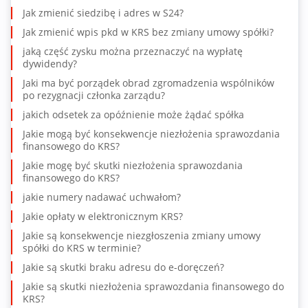
Jak zmienić siedzibę i adres w S24?
Jak zmienić wpis pkd w KRS bez zmiany umowy spółki?
jaką część zysku można przeznaczyć na wypłatę
dywidendy?
Jaki ma być porządek obrad zgromadzenia wspólników
po rezygnacji członka zarządu?
jakich odsetek za opóźnienie może żądać spółka
Jakie mogą być konsekwencje niezłożenia sprawozdania
finansowego do KRS?
Jakie mogę być skutki niezłożenia sprawozdania
finansowego do KRS?
jakie numery nadawać uchwałom?
Jakie opłaty w elektronicznym KRS?
Jakie są konsekwencje niezgłoszenia zmiany umowy
spółki do KRS w terminie?
Jakie są skutki braku adresu do e-doręczeń?
Jakie są skutki niezłożenia sprawozdania finansowego do
KRS?