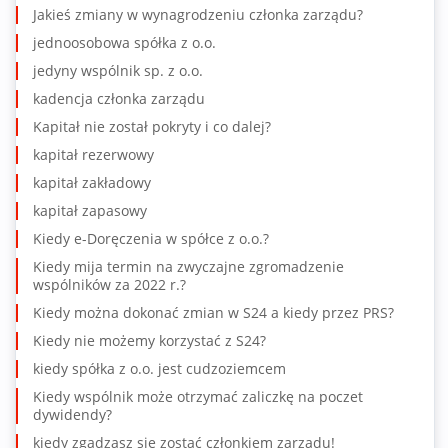
Jakieś zmiany w wynagrodzeniu członka zarządu?
jednoosobowa spółka z o.o.
jedyny wspólnik sp. z o.o.
kadencja członka zarządu
Kapitał nie został pokryty i co dalej?
kapitał rezerwowy
kapitał zakładowy
kapitał zapasowy
Kiedy e-Doręczenia w spółce z o.o.?
Kiedy mija termin na zwyczajne zgromadzenie
wspólników za 2022 r.?
Kiedy można dokonać zmian w S24 a kiedy przez PRS?
Kiedy nie możemy korzystać z S24?
kiedy spółka z o.o. jest cudzoziemcem
Kiedy wspólnik może otrzymać zaliczkę na poczet
dywidendy?
kiedy zgadzasz się zostać członkiem zarządu!