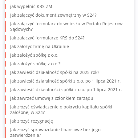
jak wypełnić KRS ZM
Jak załączyć dokument zewnętrzny w S24?
Jak załączyć formularz do wniosku w Portalu Rejestrów
Sądowych?
Jak załączyć formularze KRS do S24?
Jak założyć firmę na Ukrainie
jak założyć spółkę z o.o.
Jak założyć spółkę z o.o.?
Jak zawiesić działalność spółki na 2025 rok?
Jak zawiesić działalność spółki z o.o. po 1 lipca 2021 r.
Jak zawiesić działalności spółki z o.o. po 1 lipca 2021 r.
jak zawrzeć umowę z członkiem zarządu
Jak złożyć oświadczenie o pokryciu kapitału spółki
założonej w S24?
jak złożyć rezygnację
Jak złożyć sprawozdanie finansowe bez jego
zatwierdzenia?