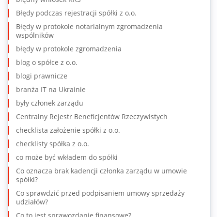
Błędy podczas rejestracji spółki z o.o.
Błędy w protokole notarialnym zgromadzenia
wspólników
błędy w protokole zgromadzenia
blog o spółce z o.o.
blogi prawnicze
branża IT na Ukrainie
były członek zarządu
Centralny Rejestr Beneficjentów Rzeczywistych
checklista założenie spółki z o.o.
checklisty spółka z o.o.
co może być wkładem do spółki
Co oznacza brak kadencji członka zarządu w umowie
spółki?
Co sprawdzić przed podpisaniem umowy sprzedaży
udziałów?
Co to jest sprawozdanie finansowe?