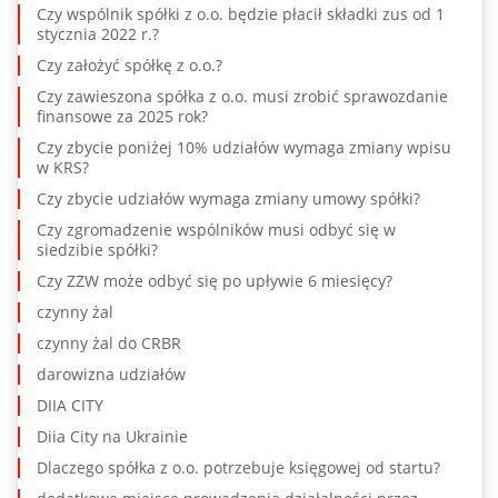
Czy wspólnik spółki z o.o. będzie płacił składki zus od 1
stycznia 2022 r.?
Czy założyć spółkę z o.o.?
Czy zawieszona spółka z o.o. musi zrobić sprawozdanie
finansowe za 2025 rok?
Czy zbycie poniżej 10% udziałów wymaga zmiany wpisu
w KRS?
Czy zbycie udziałów wymaga zmiany umowy spółki?
Czy zgromadzenie wspólników musi odbyć się w
siedzibie spółki?
Czy ZZW może odbyć się po upływie 6 miesięcy?
czynny żal
czynny żal do CRBR
darowizna udziałów
DIIA CITY
Diia City na Ukrainie
Dlaczego spółka z o.o. potrzebuje księgowej od startu?