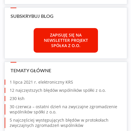
SUBSKRYBUJ BLOG
ZAPISUJĘ SIĘ NA
NEWSLETTER PROJEKT
SPÓŁKA Z O.O.
TEMATY GŁÓWNE
1 lipca 2021 r. elektroniczny KRS
12 najczęstszych błędów wspólników spółki z o.o.
230 ksh
30 czerwca – ostatni dzień na zwyczajne zgromadzenie
wspólników spółki z o.o.
5 najczęściej występujących błędów w protokołach
zwyczajnych zgromadzeń wspólników