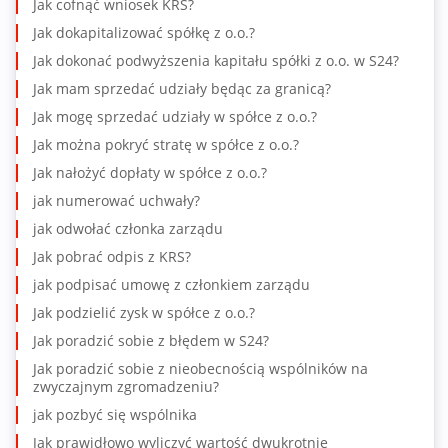
Jak cofnąć wniosek KRS?
Jak dokapitalizować spółkę z o.o.?
Jak dokonać podwyższenia kapitału spółki z o.o. w S24?
Jak mam sprzedać udziały będąc za granicą?
Jak mogę sprzedać udziały w spółce z o.o.?
Jak można pokryć stratę w spółce z o.o.?
Jak nałożyć dopłaty w spółce z o.o.?
jak numerować uchwały?
jak odwołać członka zarządu
Jak pobrać odpis z KRS?
jak podpisać umowę z członkiem zarządu
Jak podzielić zysk w spółce z o.o.?
Jak poradzić sobie z błędem w S24?
Jak poradzić sobie z nieobecnością wspólników na
zwyczajnym zgromadzeniu?
jak pozbyć się wspólnika
Jak prawidłowo wyliczyć wartość dwukrotnie