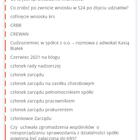
Co zrobić po zwrocie wniosku w S24 po zbyciu udziałów?
cofnięcie wniosku krs
CRBR
CREWAN
Cudzoziemiec w spółce z o.o. – rozmowa z adwokat Kasią
Białek
Czerwiec 2021 na blogu
członek rady nadzorczej
członek zarządu
członek zarządu na zasiłku chorobowym
członek zarządu pełnomocnikiem spółki
członek zarządu pracownikiem
członek zarządu prokurentem
członkowie Zarządu
Czy uchwała zgromadzenia wspólników o
niesporządzaniu sprawozdania z działalności spółki
powinna być załączona do KRS?