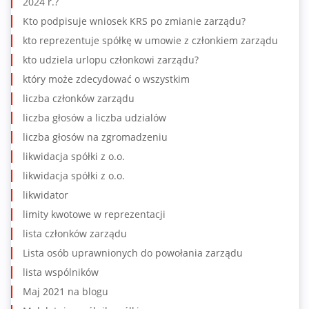
2024 r.?
Kto podpisuje wniosek KRS po zmianie zarządu?
kto reprezentuje spółkę w umowie z członkiem zarządu
kto udziela urlopu członkowi zarządu?
który może zdecydować o wszystkim
liczba członków zarządu
liczba głosów a liczba udzialów
liczba głosów na zgromadzeniu
likwidacja spółki z o.o.
likwidacja spółki z o.o.
likwidator
limity kwotowe w reprezentacji
lista członków zarządu
Lista osób uprawnionych do powołania zarządu
lista wspólników
Maj 2021 na blogu