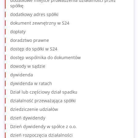
dodatkowe miejsce prowadzenia działalności przez
spółkę
dodatkowy adres spółki
dokument zewnętrzny w S24
dopłaty
doradztwo prawne
dostęp do spółki w S24
dostęp wspólnika do dokumentów
dowody w sądzie
dywidenda
dywidenda w ratach
Dział lub częściowy dział spadku
działalność przeważająca spółki
dziedziczenie udziałów
dzień dywidendy
Dzień dywidendy w spółce z o.o.
dzień rozpoczęcia działalności