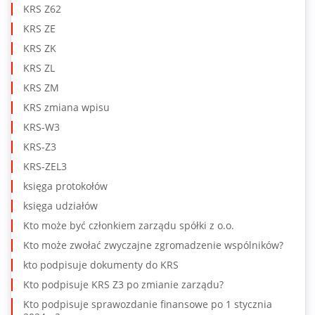
KRS Z62
KRS ZE
KRS ZK
KRS ZL
KRS ZM
KRS zmiana wpisu
KRS-W3
KRS-Z3
KRS-ZEL3
księga protokołów
księga udziałów
Kto może być członkiem zarządu spółki z o.o.
Kto może zwołać zwyczajne zgromadzenie wspólników?
kto podpisuje dokumenty do KRS
Kto podpisuje KRS Z3 po zmianie zarządu?
Kto podpisuje sprawozdanie finansowe po 1 stycznia