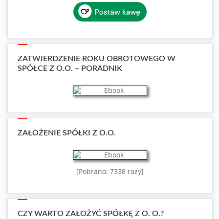
ZATWIERDZENIE ROKU OBROTOWEGO W
SPÓŁCE Z O.O. – PORADNIK
ZAŁOŻENIE SPÓŁKI Z O.O.
[Pobrano: 7338 razy]
CZY WARTO ZAŁOŻYĆ SPÓŁKĘ Z O. O.?