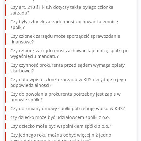
Czy art. 210 §1 k.s.h dotyczy także byłego członka
zarządu?
Czy były członek zarządu musi zachować tajemnicę
spółki?
Czy członek zarządu może sporządzić sprawozdanie
finansowe?
Czy członek zarządu musi zachować tajemnicę spółki po
wygaśnięciu mandatu?
Czy czynność prokurenta przed sądem wymaga opłaty
skarbowej?
Czy data wpisu członka zarządu w KRS decyduje o jego
odpowiedzialności?
Czy do powołania prokurenta potrzebny jest zapis w
umowie spółki?
Czy do zmiany umowy spółki potrzebuję wpisu w KRS?
czy dziecko może być udziałowcem spółki z o.o.
Czy dziecko może być wspólnikiem spółki z o.o.?
Czy jednego roku można odbyć więcej niż jedno
zwyczajne zgromadzenie wspólników?