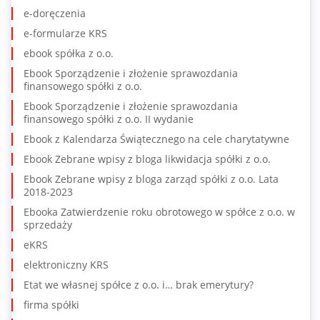
e-doręczenia
e-formularze KRS
ebook spółka z o.o.
Ebook Sporządzenie i złożenie sprawozdania
finansowego spółki z o.o.
Ebook Sporządzenie i złożenie sprawozdania
finansowego spółki z o.o. II wydanie
Ebook z Kalendarza Świątecznego na cele charytatywne
Ebook Zebrane wpisy z bloga likwidacja spółki z o.o.
Ebook Zebrane wpisy z bloga zarząd spółki z o.o. Lata
2018-2023
Ebooka Zatwierdzenie roku obrotowego w spółce z o.o. w
sprzedaży
eKRS
elektroniczny KRS
Etat we własnej spółce z o.o. i… brak emerytury?
firma spółki