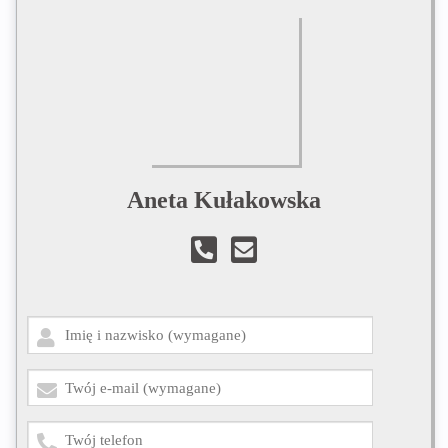
Aneta Kułakowska