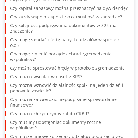
Czy kapitał zapasowy można przeznaczyć na dywidendę?
Czy każdy wspólnik spółki z o.o. musi być w zarządzie?
Czy kolejność podpisywania dokumentów w S24 ma
znaczenie?
Czy mogę składać ofertę nabycia udziałów w spółce z
o.o.?
Czy mogę zmienić porządek obrad zgromadzenia
wspólników?
czy można sprostować błędy w protokole zgromadzenia
Czy można wycofać wniosek z KRS?
Czy można wznowić działalność spółki na jeden dzień i
ponownie zawiesić?
Czy można zatwierdzić niepodpisane sprawozdanie
finansowe?
Czy można złożyć czynny żal do CRBR?
Czy musimy udostępniać dokumenty roczne
wspólnikom?
Czy muszę umowę sprzedaży udziałów podpisać przed