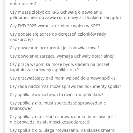
notariuszem?
Czy muszę złożyć do KRS uchwałę o powołaniu
pełnomocnika do zawarcia umowy z członkiem zarządu?
Czy PKD 2025 wymusza zmianę wpisu w KRS?
Czy podaje się adres do doręczeń członków rady
nadzorczej?
Czy powołanie prokurenta jest obowiązkowe?
Czy powołanie zarządu wymaga uchwały notarialnej?
Czy praca wspólnika może być wkładem na poczet
kapitału zakładowego spółki z o.o.?
Czy przeważający pkd mam wpisać do umowy spółki?
Czy rada nadzorcza może sprawdzać dokumenty spółki?
Czy spółka dwuosobowa to dwóch wspólników?
Czy spółka z o.o. musi sporządzać sprawozdanie
finansowe?
Czy spółka z o.o. składa sprawozdania finansowe jeśli
nie prowadzi działalności gospodarczej?
Czy spółka z o.o. ulega rozwiązaniu na skutek śmierci