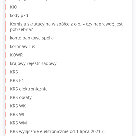
KIO
kody pkd
Komisja skrutacyjna w spółce z o.o. – czy naprawdę jest
potrzebna?
konto bankowe spółki
koronawirus
KOWR
krajowy rejestr sądowy
KRS
KRS E1
KRS elektronicznie
KRS opłaty
KRS WK
KRS WL
KRS WM
KRS wyłącznie elektronicznie od 1 lipca 2021 r.