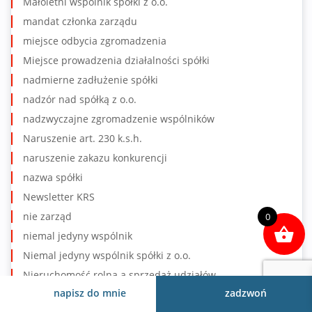
Małoletni wspólnik spółki z o.o.
mandat członka zarządu
miejsce odbycia zgromadzenia
Miejsce prowadzenia działalności spółki
nadmierne zadłużenie spółki
nadzór nad spółką z o.o.
nadzwyczajne zgromadzenie wspólników
Naruszenie art. 230 k.s.h.
naruszenie zakazu konkurencji
nazwa spółki
Newsletter KRS
nie zarząd
0
niemal jedyny wspólnik
Niemal jedyny wspólnik spółki z o.o.
Nieruchomość rolna a sprzedaż udziałów
napisz do mnie
zadzwoń
nieważność uchwały