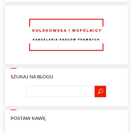
SZUKAJ NA BLOGU
POSTAW KAWĘ