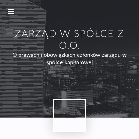
ZARZĄD W SPÓŁCE Z
O.O.
O prawach i obowiązkach członków zarządu w
spółce kapitałowej