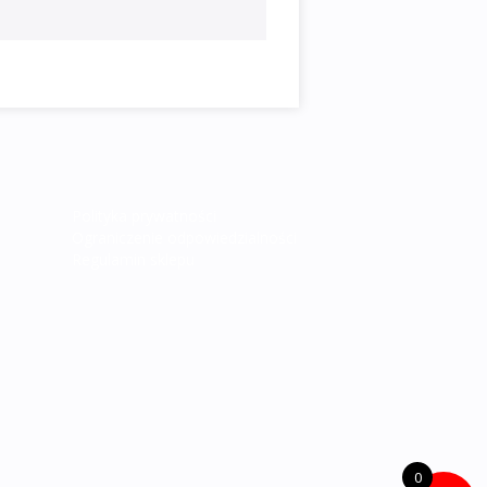
Polityka prywatności
Ograniczenie odpowiedzialności
Regulamin sklepu
0