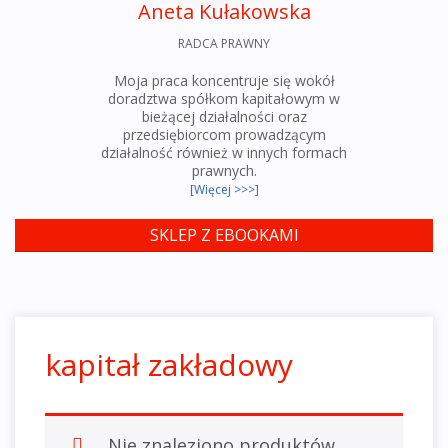
Aneta Kułakowska
RADCA PRAWNY
Moja praca koncentruje się wokół
doradztwa spółkom kapitałowym w
bieżącej działalności oraz
przedsiębiorcom prowadzącym
działalność również w innych formach
prawnych.
[Więcej >>>]
SKLEP Z EBOOKAMI
kapitał zakładowy
Nie znaleziono produktów,