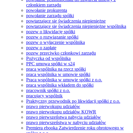
członkiem zarządu
powołanie prokurenta
powołanie zarządu spółki
powtarzające się świadczenia niepieniężne
powtarzające się świadczenia niepieniężne wspólnika
pozew o likwidację spółki
pozew o rozwiązanie spółki
pozew o wyłączenie wspólnika
pozew o zapłatę
pozew przeciwko członkowi zarządu
Pożyczka od wspólnika
PPC umowa spółki w s24
praca wspólnika na rzecz spółki
praca wspólnika w umowie spółki
Praca wspólnika w umowie spółki z o.o.
praca wspólnika wkładem do spółki
pracownik spółki z o.o.
pracujący wspólnik
Praktyczny przewodnik po likwidacji spółki z o.o.
prawo pierwokupu udziałów
prawo pierwokupu udziałów KOWR
prawo pierwszeństwa nabycia udziałów
prawo pierwszeństwa w nabyciu udziałów
Premiera ebooka Zatwierdzenie roku obrotowego w