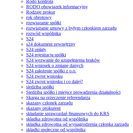
Rodo kontrola
RODO obowiązek informacyjny
Rodzaje prokur
rok obrotowy
rozwiązanie spółki
rozwiążanie umowy z byłym członkiem zarządu
rozwód wspólnika
S24
s24 dokument zewnętrzny
S24 opłaty
S24 rejestracja spółki
S24 wezwanie do uzupełnienia braków
S24 wniosek o zmianę danych
S24 założenie spółki z o.o.
S24 zwrot wniosku
S24 zwrot wniosku i co dalej?
siedziba spółki
Siedziba spółki i miejsce prowadzenia działalności
Skarga na orzeczenie referendarza
skazany członek zarządu
skazany prokurent
składanie sprawozdań finansowych do KRS
składka zdrowotna od wspólnika
składka zdrowotna od wynagrodzenia członka zarządu
składki społeczne od wspólnika