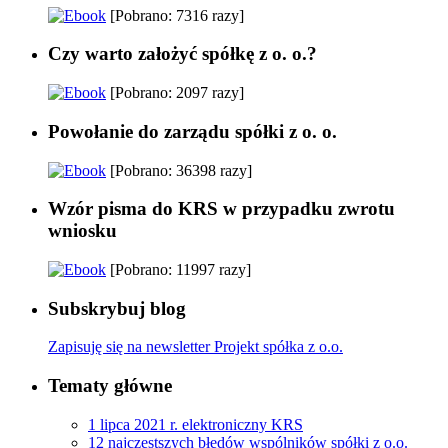
[Pobrano: 7316 razy]
Czy warto założyć spółkę z o. o.?
[Pobrano: 2097 razy]
Powołanie do zarządu spółki z o. o.
[Pobrano: 36398 razy]
Wzór pisma do KRS w przypadku zwrotu
wniosku
[Pobrano: 11997 razy]
Subskrybuj blog
Zapisuję się na newsletter Projekt spółka z o.o.
Tematy główne
1 lipca 2021 r. elektroniczny KRS
12 najczęstszych błędów wspólników spółki z o.o.