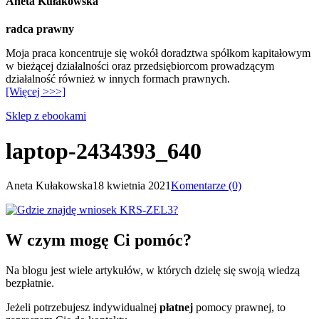
Aneta Kułakowska
radca prawny
Moja praca koncentruje się wokół doradztwa spółkom kapitałowym
w bieżącej działalności oraz przedsiębiorcom prowadzącym
działalność również w innych formach prawnych.
[Więcej >>>]
Sklep z ebookami
laptop-2434393_640
Aneta Kułakowska
18 kwietnia 2021
Komentarze (0)
W czym mogę Ci pomóc?
Na blogu jest wiele artykułów, w których dzielę się swoją wiedzą
bezpłatnie.
Jeżeli potrzebujesz indywidualnej
płatnej
pomocy prawnej, to