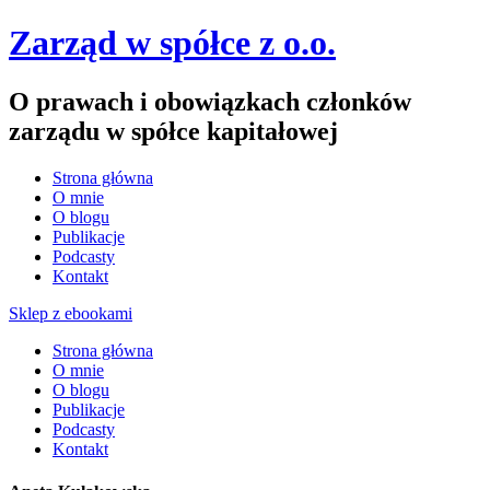
Zarząd w spółce z o.o.
O prawach i obowiązkach członków
zarządu w spółce kapitałowej
Strona główna
O mnie
O blogu
Publikacje
Podcasty
Kontakt
Sklep z ebookami
Strona główna
O mnie
O blogu
Publikacje
Podcasty
Kontakt