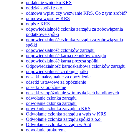
oddalenie wniosku KRS
oddział spółki z o.o.
odmowa wpisu czy wezwanie KRS. Co z tym zrobić?
odmowa wpisu w KRS
odpis z KRS
odpowiedzialność członka zarządu za zobowiązania
podatkowe spółki
odpowiedzialność członka zarządu za zobowiązania
spółki
odpowiedzialność członków zarządu
odpowiedzialność karna członków zarządu
odpowiedzialność karna prezesa spółki
Odpowiedzialność karnoskarbowa członków zarządu
odpowiedzialność za długi spółki
odsetki maksymalne za opóźnienie
odsetki ustawowe za opóźnienie
odsetki za opóźnienie
odsetki za opóźnienie w transakcjach handlowych
odwołanie członka zarządu
odwołanie członka zarządu
odwołanie członka zarządu a KRS
Odwołanie członka zarządu a wpis w KRS
Odwołanie członka zarządu spółki z o.o.
Odwołanie członka zarządu w S24
odwołanie prokurenta