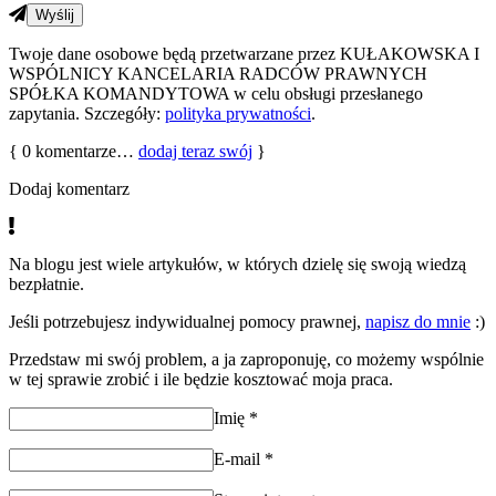
Twoje dane osobowe będą przetwarzane przez KUŁAKOWSKA I
WSPÓLNICY KANCELARIA RADCÓW PRAWNYCH
SPÓŁKA KOMANDYTOWA w celu obsługi przesłanego
zapytania. Szczegóły:
polityka prywatności
.
{
0
komentarze…
dodaj teraz swój
}
Dodaj komentarz
Na blogu jest wiele artykułów, w których dzielę się swoją wiedzą
bezpłatnie.
Jeśli potrzebujesz indywidualnej pomocy prawnej,
napisz do mnie
:)
Przedstaw mi swój problem, a ja zaproponuję, co możemy wspólnie
w tej sprawie zrobić i ile będzie kosztować moja praca.
Imię
*
E-mail
*