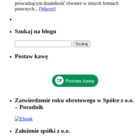
prowadzącym działalność również w innych formach
prawnych... [
Więcej
]
Szukaj na blogu
Szukaj:
Postaw kawę
Zatwierdzenie roku obrotowego w Spółce z o.o.
– Poradnik
Założenie spółki z o.o.