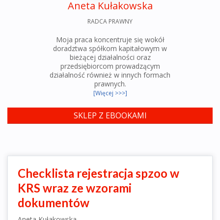
Aneta Kułakowska
RADCA PRAWNY
Moja praca koncentruje się wokół
doradztwa spółkom kapitałowym w
bieżącej działalności oraz
przedsiębiorcom prowadzącym
działalność również w innych formach
prawnych.
[Więcej >>>]
SKLEP Z EBOOKAMI
Checklista rejestracja spzoo w
KRS wraz ze wzorami
dokumentów
Aneta Kułakowska