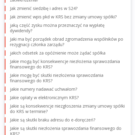
Jak zmienić siedzibę i adres w S24?
Jak zmienić wpis pkd w KRS bez zmiany umowy spółki?
jaką część zysku można przeznaczyć na wypłatę
dywidendy?
Jaki ma być porządek obrad zgromadzenia wspólników po
rezygnacji członka zarządu?
jakich odsetek za opóźnienie może żądać spółka
Jakie mogą być konsekwencje niezłożenia sprawozdania
finansowego do KRS?
Jakie mogę być skutki niezłożenia sprawozdania
finansowego do KRS?
jakie numery nadawać uchwałom?
Jakie opłaty w elektronicznym KRS?
Jakie są konsekwencje niezgłoszenia zmiany umowy spółki
do KRS w terminie?
Jakie są skutki braku adresu do e-doręczeń?
Jakie są skutki niezłożenia sprawozdania finansowego do
KRS?