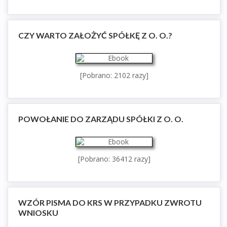
CZY WARTO ZAŁOŻYĆ SPÓŁKĘ Z O. O.?
[Pobrano: 2102 razy]
POWOŁANIE DO ZARZĄDU SPÓŁKI Z O. O.
[Pobrano: 36412 razy]
WZÓR PISMA DO KRS W PRZYPADKU ZWROTU
WNIOSKU