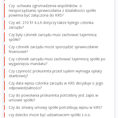
Czy uchwała zgromadzenia wspólników o
niesporządzaniu sprawozdania z działalności spółki
powinna być załączona do KRS?
Czy art. 210 §1 k.s.h dotyczy także byłego członka
zarządu?
Czy były członek zarządu musi zachować tajemnicę
spółki?
Czy członek zarządu może sporządzić sprawozdanie
finansowe?
Czy członek zarządu musi zachować tajemnicę spółki po
wygaśnięciu mandatu?
Czy czynność prokurenta przed sądem wymaga opłaty
skarbowej?
Czy data wpisu członka zarządu w KRS decyduje o jego
odpowiedzialności?
Czy do powołania prokurenta potrzebny jest zapis w
umowie spółki?
Czy do zmiany umowy spółki potrzebuję wpisu w KRS?
czy dziecko może być udziałowcem spółki z o.o.