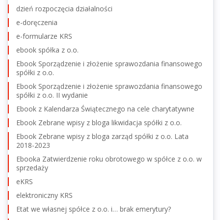
dzień rozpoczęcia działalności
e-doręczenia
e-formularze KRS
ebook spółka z o.o.
Ebook Sporządzenie i złożenie sprawozdania finansowego
spółki z o.o.
Ebook Sporządzenie i złożenie sprawozdania finansowego
spółki z o.o. II wydanie
Ebook z Kalendarza Świątecznego na cele charytatywne
Ebook Zebrane wpisy z bloga likwidacja spółki z o.o.
Ebook Zebrane wpisy z bloga zarząd spółki z o.o. Lata
2018-2023
Ebooka Zatwierdzenie roku obrotowego w spółce z o.o. w
sprzedaży
eKRS
elektroniczny KRS
Etat we własnej spółce z o.o. i… brak emerytury?