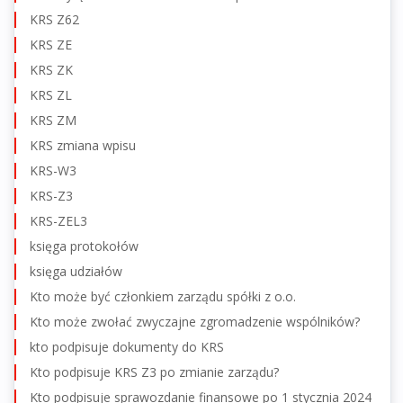
KRS Z62
KRS ZE
KRS ZK
KRS ZL
KRS ZM
KRS zmiana wpisu
KRS-W3
KRS-Z3
KRS-ZEL3
księga protokołów
księga udziałów
Kto może być członkiem zarządu spółki z o.o.
Kto może zwołać zwyczajne zgromadzenie wspólników?
kto podpisuje dokumenty do KRS
Kto podpisuje KRS Z3 po zmianie zarządu?
Kto podpisuje sprawozdanie finansowe po 1 stycznia 2024