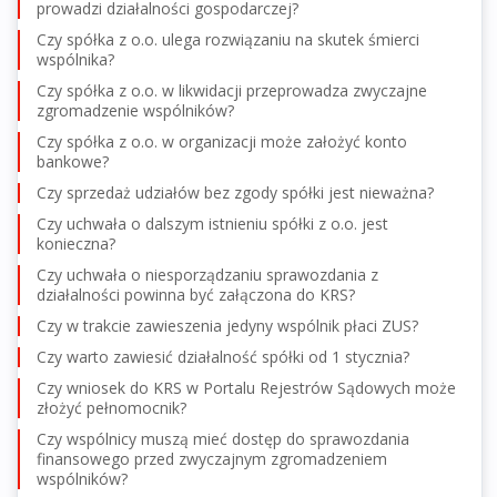
prowadzi działalności gospodarczej?
Czy spółka z o.o. ulega rozwiązaniu na skutek śmierci
wspólnika?
Czy spółka z o.o. w likwidacji przeprowadza zwyczajne
zgromadzenie wspólników?
Czy spółka z o.o. w organizacji może założyć konto
bankowe?
Czy sprzedaż udziałów bez zgody spółki jest nieważna?
Czy uchwała o dalszym istnieniu spółki z o.o. jest
konieczna?
Czy uchwała o niesporządzaniu sprawozdania z
działalności powinna być załączona do KRS?
Czy w trakcie zawieszenia jedyny wspólnik płaci ZUS?
Czy warto zawiesić działalność spółki od 1 stycznia?
Czy wniosek do KRS w Portalu Rejestrów Sądowych może
złożyć pełnomocnik?
Czy wspólnicy muszą mieć dostęp do sprawozdania
finansowego przed zwyczajnym zgromadzeniem
wspólników?