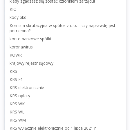
kiedy zgadzasz się zostać członkiem zarządu!
KIO
kody pkd
Komisja skrutacyjna w spółce z o.o. – czy naprawdę jest
potrzebna?
konto bankowe spółki
koronawirus
KOWR
krajowy rejestr sądowy
KRS
KRS E1
KRS elektronicznie
KRS opłaty
KRS WK
KRS WL
KRS WM
KRS wyłącznie elektronicznie od 1 lipca 2021 r.