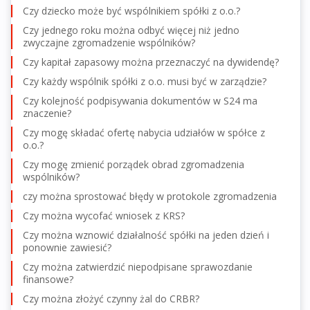
Czy dziecko może być wspólnikiem spółki z o.o.?
Czy jednego roku można odbyć więcej niż jedno
zwyczajne zgromadzenie wspólników?
Czy kapitał zapasowy można przeznaczyć na dywidendę?
Czy każdy wspólnik spółki z o.o. musi być w zarządzie?
Czy kolejność podpisywania dokumentów w S24 ma
znaczenie?
Czy mogę składać ofertę nabycia udziałów w spółce z
o.o.?
Czy mogę zmienić porządek obrad zgromadzenia
wspólników?
czy można sprostować błędy w protokole zgromadzenia
Czy można wycofać wniosek z KRS?
Czy można wznowić działalność spółki na jeden dzień i
ponownie zawiesić?
Czy można zatwierdzić niepodpisane sprawozdanie
finansowe?
Czy można złożyć czynny żal do CRBR?