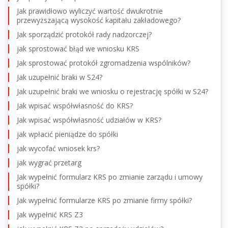
Jak prawidłowo wyliczyć wartość dwukrotnie
przewyższającą wysokość kapitału zakładowego?
Jak sporządzić protokół rady nadzorczej?
jak sprostować błąd we wniosku KRS
Jak sprostować protokół zgromadzenia wspólników?
Jak uzupełnić braki w S24?
Jak uzupełnić braki we wniosku o rejestrację spółki w S24?
Jak wpisać współwłasność do KRS?
Jak wpisać współwłasność udziałów w KRS?
jak wpłacić pieniądze do spółki
jak wycofać wniosek krs?
jak wygrać przetarg
Jak wypełnić formularz KRS po zmianie zarządu i umowy
spółki?
Jak wypełnić formularze KRS po zmianie firmy spółki?
jak wypełnić KRS Z3