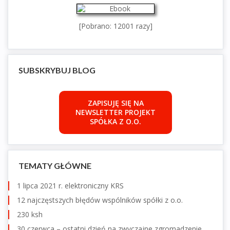
[Pobrano: 12001 razy]
SUBSKRYBUJ BLOG
ZAPISUJĘ SIĘ NA
NEWSLETTER PROJEKT
SPÓŁKA Z O.O.
TEMATY GŁÓWNE
1 lipca 2021 r. elektroniczny KRS
12 najczęstszych błędów wspólników spółki z o.o.
230 ksh
30 czerwca – ostatni dzień na zwyczajne zgromadzenie