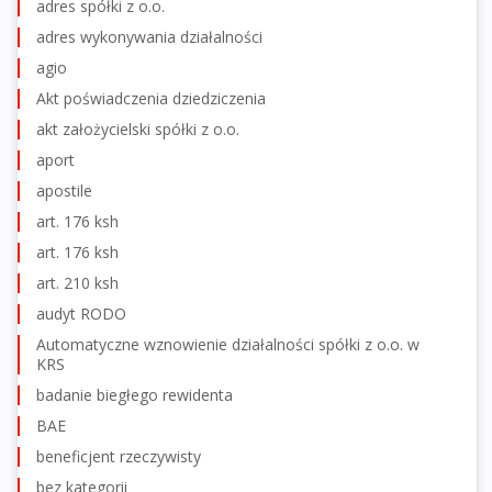
adres spółki z o.o.
adres wykonywania działalności
agio
Akt poświadczenia dziedziczenia
akt założycielski spółki z o.o.
aport
apostile
art. 176 ksh
art. 176 ksh
art. 210 ksh
audyt RODO
Automatyczne wznowienie działalności spółki z o.o. w
KRS
badanie biegłego rewidenta
BAE
beneficjent rzeczywisty
bez kategorii