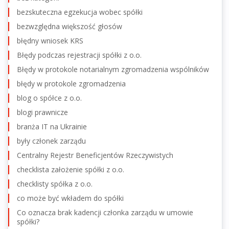
bezskuteczna egzekucja wobec spółki
bezwzględna większość głosów
błędny wniosek KRS
Błędy podczas rejestracji spółki z o.o.
Błędy w protokole notarialnym zgromadzenia wspólników
błędy w protokole zgromadzenia
blog o spółce z o.o.
blogi prawnicze
branża IT na Ukrainie
były członek zarządu
Centralny Rejestr Beneficjentów Rzeczywistych
checklista założenie spółki z o.o.
checklisty spółka z o.o.
co może być wkładem do spółki
Co oznacza brak kadencji członka zarządu w umowie
spółki?