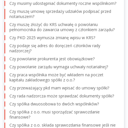
Czy musimy udostępniać dokumenty roczne wspólnikom?
Czy muszę umowę sprzedaży udziałów podpisać przed
notariuszem?
Czy muszę złożyć do KRS uchwałę o powołaniu
pełnomocnika do zawarcia umowy z członkiem zarządu?
Czy PKD 2025 wymusza zmianę wpisu w KRS?
Czy podaje się adres do doręczeń członków rady
nadzorczej?
Czy powołanie prokurenta jest obowiązkowe?
Czy powołanie zarządu wymaga uchwały notarialnej?
Czy praca wspólnika może być wkładem na poczet
kapitału zakładowego spółki z o.o.?
Czy przeważający pkd mam wpisać do umowy spółki?
Czy rada nadzorcza może sprawdzać dokumenty spółki?
Czy spółka dwuosobowa to dwóch wspólników?
Czy spółka z o.o. musi sporządzać sprawozdanie
finansowe?
Czy spółka z o.o. składa sprawozdania finansowe jeśli nie