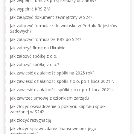
jak wypełnić KRS Z3 po sprzedaży udziałów?
jak wypełnić KRS ZM
Jak załączyć dokument zewnętrzny w S24?
Jak załączyć formularz do wniosku w Portalu Rejestrów
Sądowych?
Jak załączyć formularze KRS do S24?
Jak założyć firmę na Ukrainie
jak założyć spółkę z o.o.
Jak założyć spółkę z o.o.?
Jak zawiesić działalność spółki na 2025 rok?
Jak zawiesić działalność spółki z o.o. po 1 lipca 2021 r.
Jak zawiesić działalności spółki z o.o. po 1 lipca 2021 r.
jak zawrzeć umowę z członkiem zarządu
Jak złożyć oświadczenie o pokryciu kapitału spółki
założonej w S24?
jak złożyć rezygnację
Jak złożyć sprawozdanie finansowe bez jego
zatwierdzenia?