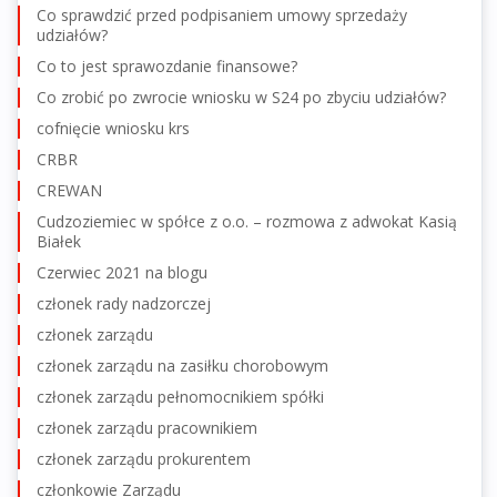
Co sprawdzić przed podpisaniem umowy sprzedaży
udziałów?
Co to jest sprawozdanie finansowe?
Co zrobić po zwrocie wniosku w S24 po zbyciu udziałów?
cofnięcie wniosku krs
CRBR
CREWAN
Cudzoziemiec w spółce z o.o. – rozmowa z adwokat Kasią
Białek
Czerwiec 2021 na blogu
członek rady nadzorczej
członek zarządu
członek zarządu na zasiłku chorobowym
członek zarządu pełnomocnikiem spółki
członek zarządu pracownikiem
członek zarządu prokurentem
członkowie Zarządu