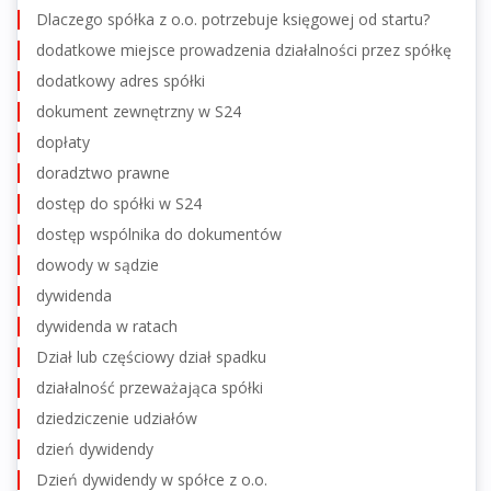
Dlaczego spółka z o.o. potrzebuje księgowej od startu?
dodatkowe miejsce prowadzenia działalności przez spółkę
dodatkowy adres spółki
dokument zewnętrzny w S24
dopłaty
doradztwo prawne
dostęp do spółki w S24
dostęp wspólnika do dokumentów
dowody w sądzie
dywidenda
dywidenda w ratach
Dział lub częściowy dział spadku
działalność przeważająca spółki
dziedziczenie udziałów
dzień dywidendy
Dzień dywidendy w spółce z o.o.