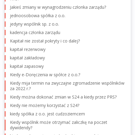
Jakieś zmiany w wynagrodzeniu członka zarządu?
jednoosobowa spółka z o.o.
jedyny wspólnik sp. z o.o.
kadencja członka zarządu
Kapitał nie został pokryty i co dalej?
kapitał rezerwowy
kapitał zakładowy
kapitał zapasowy
Kiedy e-Doręczenia w spółce z o.o.?
Kiedy mija termin na zwyczajne zgromadzenie wspólników
za 2022 r.?
Kiedy można dokonać zmian w S24 a kiedy przez PRS?
Kiedy nie możemy korzystać z S24?
kiedy spółka z o.o. jest cudzoziemcem
Kiedy wspólnik może otrzymać zaliczkę na poczet
dywidendy?