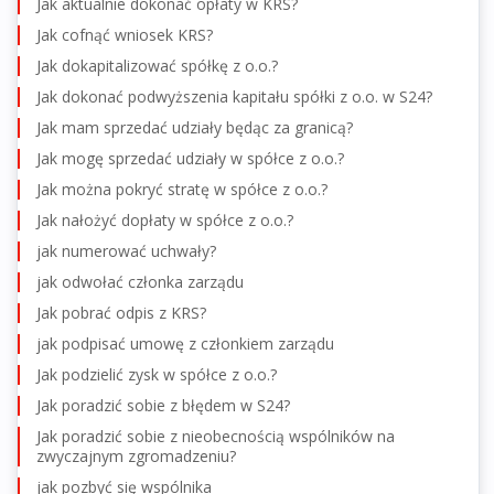
Jak aktualnie dokonać opłaty w KRS?
Jak cofnąć wniosek KRS?
Jak dokapitalizować spółkę z o.o.?
Jak dokonać podwyższenia kapitału spółki z o.o. w S24?
Jak mam sprzedać udziały będąc za granicą?
Jak mogę sprzedać udziały w spółce z o.o.?
Jak można pokryć stratę w spółce z o.o.?
Jak nałożyć dopłaty w spółce z o.o.?
jak numerować uchwały?
jak odwołać członka zarządu
Jak pobrać odpis z KRS?
jak podpisać umowę z członkiem zarządu
Jak podzielić zysk w spółce z o.o.?
Jak poradzić sobie z błędem w S24?
Jak poradzić sobie z nieobecnością wspólników na
zwyczajnym zgromadzeniu?
jak pozbyć się wspólnika