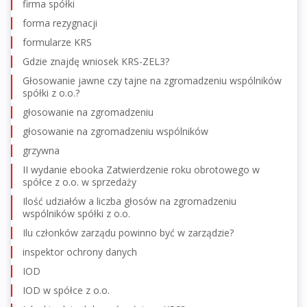
firma spółki
forma rezygnacji
formularze KRS
Gdzie znajdę wniosek KRS-ZEL3?
Głosowanie jawne czy tajne na zgromadzeniu wspólników
spółki z o.o.?
głosowanie na zgromadzeniu
głosowanie na zgromadzeniu wspólników
grzywna
II wydanie ebooka Zatwierdzenie roku obrotowego w
spółce z o.o. w sprzedaży
Ilość udziałów a liczba głosów na zgromadzeniu
wspólników spółki z o.o.
Ilu członków zarządu powinno być w zarządzie?
inspektor ochrony danych
IOD
IOD w spółce z o.o.