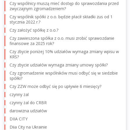
Czy wspólnicy muszą mieć dostęp do sprawozdania przed
zwyczajnym zgromadzeniem?
Czy wspólnik spółki z o.o. będzie płacił składki zus od 1
stycznia 2022 r.?
Czy założyć spółkę z o.o.?
Czy zawieszona spółka z o.o. musi zrobić sprawozdanie
finansowe za 2025 rok?
Czy zbycie poniżej 10% udziałów wymaga zmiany wpisu w
KRS?
Czy zbycie udziałów wymaga zmiany umowy spółki?
Czy zgromadzenie wspólników musi odbyć się w siedzibie
spółki?
Czy ZZW może odbyć się po upływie 6 miesięcy?
czynny żal
czynny żal do CRBR
darowizna udziałów
DIIA CITY
Diia City na Ukrainie